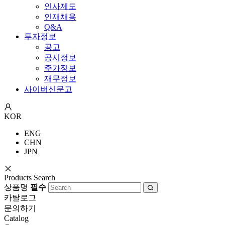
인사제도
인재채용
Q&A
투자정보
공고
공시정보
주가정보
재무정보
사이버신문고
KOR
ENG
CHN
JPN
Products Search
상품명
필수
카탈로그
문의하기
Catalog