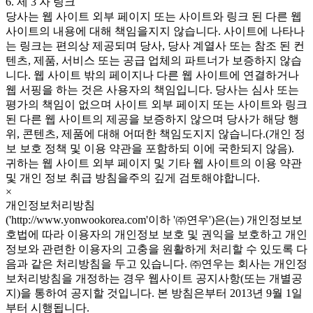
6. 제 3 자 링크
당사는 웹 사이트 외부 페이지 또는 사이트와 링크 된 다른 웹
사이트의 내용에 대해 책임을지지 않습니다. 사이트에 나타나
는 링크는 편의상 제공되며 당사, 당사 계열사 또는 참조 된 컨
텐츠, 제품, 서비스 또는 공급 업체의 파트너가 보증하지 않습
니다. 웹 사이트 밖의 페이지나 다른 웹 사이트에 연결하거나
웹 서핑을 하는 것은 사용자의 책임입니다. 당사는 심사 또는
평가의 책임이 없으며 사이트 외부 페이지 또는 사이트와 링크
된 다른 웹 사이트의 제공을 보증하지 않으며 당사가 해당 행
위, 콘텐츠, 제품에 대해 어떠한 책임도지지 않습니다.(개인 정
보 보호 정책 및 이용 약관을 포함하되 이에 국한되지 않음).
귀하는 웹 사이트 외부 페이지 및 기타 웹 사이트의 이용 약관
및 개인 정보 취급 방침을주의 깊게 검토해야합니다.
×
개인정보처리방침
('http://www.yonwookorea.com'이하 '㈜연우')은(는) 개인정보보
호법에 따라 이용자의 개인정보 보호 및 권익을 보호하고 개인
정보와 관련한 이용자의 고충을 원활하게 처리할 수 있도록 다
음과 같은 처리방침을 두고 있습니다. ㈜연우는 회사는 개인정
보처리방침을 개정하는 경우 웹사이트 공지사항(또는 개별공
지)을 통하여 공지할 것입니다. 본 방침은부터 2013년 9월 1일
부터 시행됩니다.