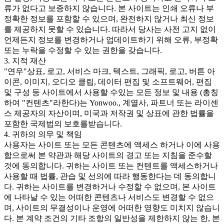
류가 없다고 보증하지 않습니다. 본 사이트는 인쇄 오류나 부
정확한 정보를 포함할 수 있으며, 완전하지 않거나 최신 정보
를 제공하지 못할 수 있습니다. 따라서 당사는 사전 고지 없이
언제든지 정보를 변경하거나 업데이트하기 위해 오류, 부정확
또는 누락을 수정할 수 있는 권한을 갖습니다.
3. 지적 재산
"연우"상표, 로고, 서비스 마크, 텍스트, 그래픽, 로고, 버튼 아
이콘, 이미지, 오디오 클립, 데이터 편집 및 소프트웨어, 편집
및 구성 등 사이트에서 사용할 수있는 모든 정보 및 내용 (총칭
하여 "컨텐츠"라한다)는 Yonwoo., 계열사, 파트너 또는 라이센
스 제공자의 자산이며, 미국과 저작권 및 상표에 관한 법률을
포함한 국제법의 보호를받습니다.
4. 귀하의 의무 및 책임
사용자는 사이트 또는 모든 콘텐츠에 액세스 하거나 이에 사용
함으로써 본 약관과 해당 사이트의 경고 또는 지침을 준수할
것에 동의합니다. 귀하는 사이트 또는 컨텐트를 액세스하거나
사용할 때 법률, 관습 및 선의에 따라 행동한다는 데 동의합니
다. 귀하는 사이트를 변경하거나 수정할 수 없으며, 본 사이트
에 나타날 수 있는 어떠한 콘텐츠나 서비스도 변경할 수 없으
며, 사이트의 무결성이나 운영에 어떠한 영향도 미치지 않습니
다. 본 계약 조건의 기타 조항의 일반성을 제한하지 않는 한, 본