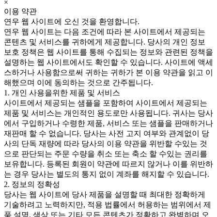
×
이용 약관
연우 웹 사이트에 오신 것을 환영합니다.
연우 웹 사이트는 다음 조건에 따라 본 사이트에서 제공되는
콘텐츠 및 서비스를 귀하에게 제공합니다. 당사의 개인 정보
보호 정책은 웹 사이트를 통해 수집되는 정보와 관련된 정책을
설명하는 웹 사이트에서도 확인할 수 있습니다. 사이트에 액세
스하거나 사용함으로써 귀하는 귀하가 본 이용 약관을 읽고 이
해했으며 이에 동의하는 것으로 간주됩니다.
1. 개인 사용을위한 제품 및 서비스
사이트에서 제공되는 샘플을 포함하여 사이트에서 제공되는
제품 및 서비스는 개인적인 용도로만 사용됩니다. 귀사는 당사
에서 구입하거나 수령한 제품, 서비스 또는 샘플을 판매하거나
재판매 할 수 없습니다. 당사는 사전 고지 여부와 관계없이 당
사의 단독 재량에 따라 당사의 이용 약관을 위반할 수있는 것
으로 판단되는 주문 수량을 취소 또는 축소 할 수있는 권리를
보유합니다. 등록된 회원이 약관에 따르지 않거나 이를 위반하
는 경우 당사는 별도의 통지 없이 계좌를 해지할 수 있습니다.
2. 정보의 정확성
당사는 웹 사이트에 당사 제품을 설명할 때 최대한 정확하게
기술하려고 노력하지만, 적용 법률에서 허용하는 범위에서 제
품 설명, 색상 또는 기타 모든 콘텐츠가 정확하고 완벽하며 오