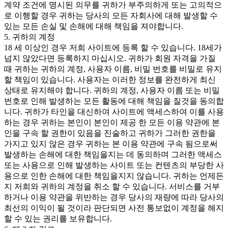
계약 조건에 명시된 의무를 귀하가 부주의하게 또는 고의적으
로 이행할 경우 귀하는 당사의 모든 자회사에 대해 발생할 수
있는 모든 손실 및 손해에 대해 책임을 져야합니다.
5. 귀하의 계정
18 세 이상인 경우 저희 사이트에 등록 할 수 있습니다. 18세가
넘지 않았다면 등록하지 마십시오. 귀하가 회원 자격을 가질
때 귀하는 귀하의 계정, 사용자 이름, 비밀 번호를 비밀로 유지
할 책임이 있습니다. 사용자는 이러한 정보를 완전하게 최신
상태로 유지해야 합니다. 귀하의 계정, 사용자 이름 또는 비밀
번호로 인해 발생하는 모든 활동에 대해 책임을 질것을 동의합
니다. 귀하가 타인을 대신하여 사이트에 액세스하여 이를 사용
하는 경우 귀하는 본인이 본인이 제공 한 모든 이용 약관에 본
인을 구속 할 권한이 있음을 진술하고 귀하가 그러한 권한을
가지고 있지 않은 경우 귀하는 본 이용 약관에 구속 됨으로써
발생하는 손해에 대한 책임을지는 데 동의하며 그러한 액세스
또는 사용으로 인해 발생하는 사이트 또는 컨텐츠의 부당한 사
용으로 인한 손해에 대한 책임을지지 않습니다. 귀하는 언제든
지 저희와 귀하의 계정을 취소 할 수 있습니다. 서비스를 거부
하거나 이용 약관을 위반하는 경우 당사의 재량에 따라 당사의
최선의 이익이 될 것이라 판단되면 사전 통보없이 계정을 해지
할 수 있는 권리를 보유합니다.