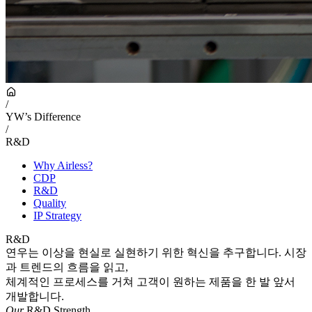
/
YW’s Difference
/
R&D
Why Airless?
CDP
R&D
Quality
IP Strategy
R&D
연우는 이상을 현실로 실현하기 위한 혁신을 추구합니다. 시장
과 트렌드의 흐름을 읽고,
체계적인 프로세스를 거쳐 고객이 원하는 제품을 한 발 앞서
개발합니다.
Our
R&D Strength