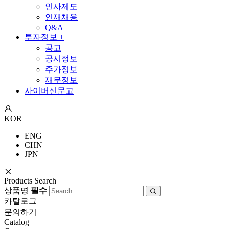
인사제도
인재채용
Q&A
투자정보
+
공고
공시정보
주가정보
재무정보
사이버신문고
KOR
ENG
CHN
JPN
Products Search
상품명
필수
카탈로그
문의하기
Catalog