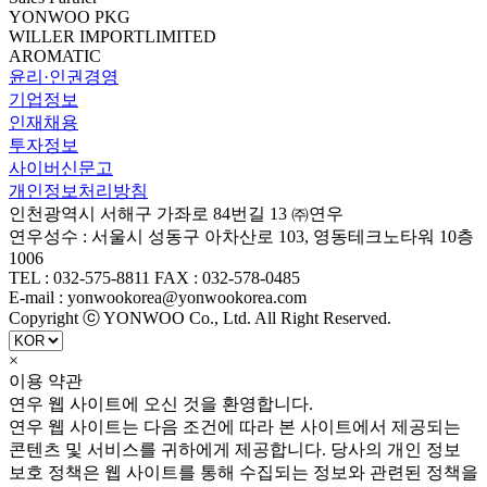
YONWOO PKG
WILLER IMPORTLIMITED
AROMATIC
윤리·인권경영
기업정보
인재채용
투자정보
사이버신문고
개인정보처리방침
인천광역시 서해구 가좌로 84번길 13 ㈜연우
연우성수 : 서울시 성동구 아차산로 103, 영동테크노타워 10층
1006
TEL : 032-575-8811 FAX : 032-578-0485
E-mail : yonwookorea@yonwookorea.com
Copyright ⓒ YONWOO Co., Ltd. All Right Reserved.
×
이용 약관
연우 웹 사이트에 오신 것을 환영합니다.
연우 웹 사이트는 다음 조건에 따라 본 사이트에서 제공되는
콘텐츠 및 서비스를 귀하에게 제공합니다. 당사의 개인 정보
보호 정책은 웹 사이트를 통해 수집되는 정보와 관련된 정책을