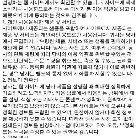
설명하는 웹 사이트에서도 확인할 수 있습니다. 사이트에 액세
스하거나 사용함으로써 귀하는 귀하가 본 이용 약관을 읽고 이
해했으며 이에 동의하는 것으로 간주됩니다.
1. 개인 사용을위한 제품 및 서비스
사이트에서 제공되는 샘플을 포함하여 사이트에서 제공되는
제품 및 서비스는 개인적인 용도로만 사용됩니다. 귀사는 당사
에서 구입하거나 수령한 제품, 서비스 또는 샘플을 판매하거나
재판매 할 수 없습니다. 당사는 사전 고지 여부와 관계없이 당
사의 단독 재량에 따라 당사의 이용 약관을 위반할 수있는 것
으로 판단되는 주문 수량을 취소 또는 축소 할 수있는 권리를
보유합니다. 등록된 회원이 약관에 따르지 않거나 이를 위반하
는 경우 당사는 별도의 통지 없이 계좌를 해지할 수 있습니다.
2. 정보의 정확성
당사는 웹 사이트에 당사 제품을 설명할 때 최대한 정확하게
기술하려고 노력하지만, 적용 법률에서 허용하는 범위에서 제
품 설명, 색상 또는 기타 모든 콘텐츠가 정확하고 완벽하며 오
류가 없다고 보증하지 않습니다. 본 사이트는 인쇄 오류나 부
정확한 정보를 포함할 수 있으며, 완전하지 않거나 최신 정보
를 제공하지 못할 수 있습니다. 따라서 당사는 사전 고지 없이
언제든지 정보를 변경하거나 업데이트하기 위해 오류, 부정확
또는 누락을 수정할 수 있는 권한을 갖습니다.