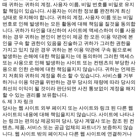
때 귀하는 귀하의 계정, 사용자 이름, 비밀 번호를 비밀로 유지
할 책임이 있습니다. 사용자는 이러한 정보를 완전하게 최신
상태로 유지해야 합니다. 귀하의 계정, 사용자 이름 또는 비밀
번호로 인해 발생하는 모든 활동에 대해 책임을 질것을 동의합
니다. 귀하가 타인을 대신하여 사이트에 액세스하여 이를 사용
하는 경우 귀하는 본인이 본인이 제공 한 모든 이용 약관에 본
인을 구속 할 권한이 있음을 진술하고 귀하가 그러한 권한을
가지고 있지 않은 경우 귀하는 본 이용 약관에 구속 됨으로써
발생하는 손해에 대한 책임을지는 데 동의하며 그러한 액세스
또는 사용으로 인해 발생하는 사이트 또는 컨텐츠의 부당한 사
용으로 인한 손해에 대한 책임을지지 않습니다. 귀하는 언제든
지 저희와 귀하의 계정을 취소 할 수 있습니다. 서비스를 거부
하거나 이용 약관을 위반하는 경우 당사의 재량에 따라 당사의
최선의 이익이 될 것이라 판단되면 사전 통보없이 계정을 해지
할 수 있는 권리를 보유합니다.
6. 제 3 자 링크
당사는 웹 사이트 외부 페이지 또는 사이트와 링크 된 다른 웹
사이트의 내용에 대해 책임을지지 않습니다. 사이트에 나타나
는 링크는 편의상 제공되며 당사, 당사 계열사 또는 참조 된 컨
텐츠, 제품, 서비스 또는 공급 업체의 파트너가 보증하지 않습
니다. 웹 사이트 밖의 페이지나 다른 웹 사이트에 연결하거나