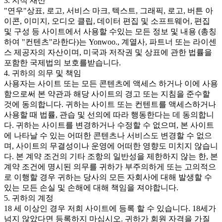
3. 지적 재산
"연우"상표, 로고, 서비스 마크, 텍스트, 그래픽, 로고, 버튼 아
이콘, 이미지, 오디오 클립, 데이터 편집 및 소프트웨어, 편집
및 구성 등 사이트에서 사용할 수있는 모든 정보 및 내용 (총칭
하여 "컨텐츠"라한다)는 Yonwoo., 계열사, 파트너 또는 라이센
스 제공자의 자산이며, 미국과 저작권 및 상표에 관한 법률을
포함한 국제법의 보호를받습니다.
4. 귀하의 의무 및 책임
사용자는 사이트 또는 모든 콘텐츠에 액세스 하거나 이에 사용
함으로써 본 약관과 해당 사이트의 경고 또는 지침을 준수할
것에 동의합니다. 귀하는 사이트 또는 컨텐트를 액세스하거나
사용할 때 법률, 관습 및 선의에 따라 행동한다는 데 동의합니
다. 귀하는 사이트를 변경하거나 수정할 수 없으며, 본 사이트
에 나타날 수 있는 어떠한 콘텐츠나 서비스도 변경할 수 없으
며, 사이트의 무결성이나 운영에 어떠한 영향도 미치지 않습니
다. 본 계약 조건의 기타 조항의 일반성을 제한하지 않는 한, 본
계약 조건에 명시된 의무를 귀하가 부주의하게 또는 고의적으
로 이행할 경우 귀하는 당사의 모든 자회사에 대해 발생할 수
있는 모든 손실 및 손해에 대해 책임을 져야합니다.
5. 귀하의 계정
18 세 이상인 경우 저희 사이트에 등록 할 수 있습니다. 18세가
넘지 않았다면 등록하지 마십시오. 귀하가 회원 자격을 가질