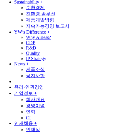
Sustainability
+
순환경제
친환경 솔루션
제품개발방향
지속가능경영 보고서
YW’s Difference
+
Why Airless?
CDP
R&D
Quality
IP Strategy
News
+
제품소식
공지사항
윤리·인권경영
기업정보
+
회사개요
경영이념
연혁
CI
인재채용
+
인재상