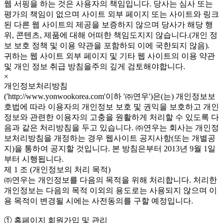
웹 서핑을 하는 것은 사용자의 책임입니다. 당사는 심사 또는
평가의 책임이 없으며 사이트 외부 페이지 또는 사이트와 링크
된 다른 웹 사이트의 제공을 보증하지 않으며 당사가 해당 행
위, 콘텐츠, 제품에 대해 어떠한 책임도지지 않습니다.(개인 정
보 보호 정책 및 이용 약관을 포함하되 이에 국한되지 않음).
귀하는 웹 사이트 외부 페이지 및 기타 웹 사이트의 이용 약관
및 개인 정보 취급 방침을주의 깊게 검토해야합니다.
×
개인정보처리방침
('http://www.yonwookorea.com'이하 '㈜연우')은(는) 개인정보보
호법에 따라 이용자의 개인정보 보호 및 권익을 보호하고 개인
정보와 관련한 이용자의 고충을 원활하게 처리할 수 있도록 다
음과 같은 처리방침을 두고 있습니다. ㈜연우는 회사는 개인정
보처리방침을 개정하는 경우 웹사이트 공지사항(또는 개별공
지)을 통하여 공지할 것입니다. 본 방침은부터 2013년 9월 1일
부터 시행됩니다.
제 1 조 (개인정보의 처리 목적)
㈜연우는 개인정보를 다음의 목적을 위해 처리합니다. 처리한
개인정보는 다음의 목적 이외의 용도로는 사용되지 않으며 이
용 목적이 변경될 시에는 사전동의를 구할 예정입니다.
① 홈페이지 회원가입 및 관리