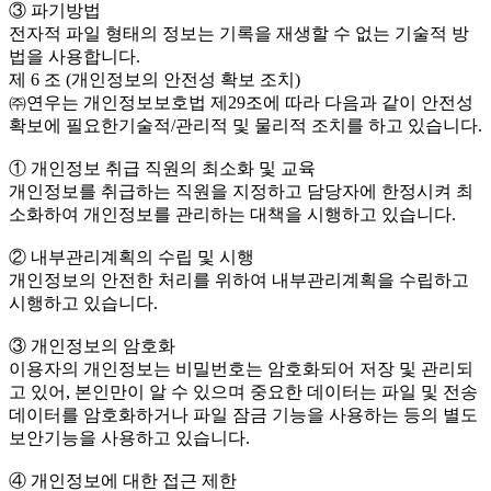
③ 파기방법
전자적 파일 형태의 정보는 기록을 재생할 수 없는 기술적 방
법을 사용합니다.
제 6 조 (개인정보의 안전성 확보 조치)
㈜연우는 개인정보보호법 제29조에 따라 다음과 같이 안전성
확보에 필요한기술적/관리적 및 물리적 조치를 하고 있습니다.
① 개인정보 취급 직원의 최소화 및 교육
개인정보를 취급하는 직원을 지정하고 담당자에 한정시켜 최
소화하여 개인정보를 관리하는 대책을 시행하고 있습니다.
② 내부관리계획의 수립 및 시행
개인정보의 안전한 처리를 위하여 내부관리계획을 수립하고
시행하고 있습니다.
③ 개인정보의 암호화
이용자의 개인정보는 비밀번호는 암호화되어 저장 및 관리되
고 있어, 본인만이 알 수 있으며 중요한 데이터는 파일 및 전송
데이터를 암호화하거나 파일 잠금 기능을 사용하는 등의 별도
보안기능을 사용하고 있습니다.
④ 개인정보에 대한 접근 제한