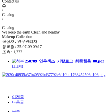
Contact us
/
Catalog
/
Catalog
We keep the earth Clean and healthy.
Makeup Collection
작성자 :
연우관리자
등록일 :
25-07-09 09:17
조회 :
1,332
250709_연우색조_카탈로그_최종웹용_00.pdf
(2.2M)
이전글
다음글
목록