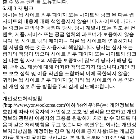
할 수 있는 권리를 보유합니다.
6. 제 3 자 링크
당사는 웹 사이트 외부 페이지 또는 사이트와 링크 된 다른 웹
사이트의 내용에 대해 책임을지지 않습니다. 사이트에 나타나
는 링크는 편의상 제공되며 당사, 당사 계열사 또는 참조 된 컨
텐츠, 제품, 서비스 또는 공급 업체의 파트너가 보증하지 않습
니다. 웹 사이트 밖의 페이지나 다른 웹 사이트에 연결하거나
웹 서핑을 하는 것은 사용자의 책임입니다. 당사는 심사 또는
평가의 책임이 없으며 사이트 외부 페이지 또는 사이트와 링크
된 다른 웹 사이트의 제공을 보증하지 않으며 당사가 해당 행
위, 콘텐츠, 제품에 대해 어떠한 책임도지지 않습니다.(개인 정
보 보호 정책 및 이용 약관을 포함하되 이에 국한되지 않음).
귀하는 웹 사이트 외부 페이지 및 기타 웹 사이트의 이용 약관
및 개인 정보 취급 방침을주의 깊게 검토해야합니다.
×
개인정보처리방침
('http://www.yonwookorea.com'이하 '㈜연우')은(는) 개인정보보
호법에 따라 이용자의 개인정보 보호 및 권익을 보호하고 개인
정보와 관련한 이용자의 고충을 원활하게 처리할 수 있도록 다
음과 같은 처리방침을 두고 있습니다. ㈜연우는 회사는 개인정
보처리방침을 개정하는 경우 웹사이트 공지사항(또는 개별공
지)을 통하여 공지할 것입니다. 본 방침은부터 2013년 9월 1일