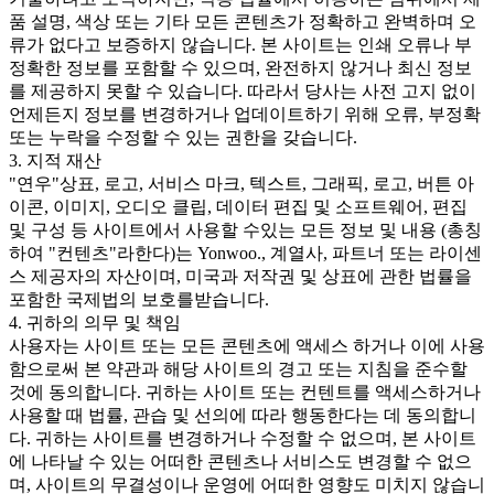
품 설명, 색상 또는 기타 모든 콘텐츠가 정확하고 완벽하며 오
류가 없다고 보증하지 않습니다. 본 사이트는 인쇄 오류나 부
정확한 정보를 포함할 수 있으며, 완전하지 않거나 최신 정보
를 제공하지 못할 수 있습니다. 따라서 당사는 사전 고지 없이
언제든지 정보를 변경하거나 업데이트하기 위해 오류, 부정확
또는 누락을 수정할 수 있는 권한을 갖습니다.
3. 지적 재산
"연우"상표, 로고, 서비스 마크, 텍스트, 그래픽, 로고, 버튼 아
이콘, 이미지, 오디오 클립, 데이터 편집 및 소프트웨어, 편집
및 구성 등 사이트에서 사용할 수있는 모든 정보 및 내용 (총칭
하여 "컨텐츠"라한다)는 Yonwoo., 계열사, 파트너 또는 라이센
스 제공자의 자산이며, 미국과 저작권 및 상표에 관한 법률을
포함한 국제법의 보호를받습니다.
4. 귀하의 의무 및 책임
사용자는 사이트 또는 모든 콘텐츠에 액세스 하거나 이에 사용
함으로써 본 약관과 해당 사이트의 경고 또는 지침을 준수할
것에 동의합니다. 귀하는 사이트 또는 컨텐트를 액세스하거나
사용할 때 법률, 관습 및 선의에 따라 행동한다는 데 동의합니
다. 귀하는 사이트를 변경하거나 수정할 수 없으며, 본 사이트
에 나타날 수 있는 어떠한 콘텐츠나 서비스도 변경할 수 없으
며, 사이트의 무결성이나 운영에 어떠한 영향도 미치지 않습니