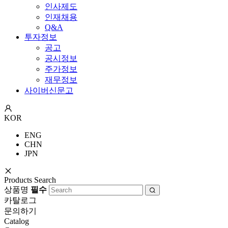
인사제도
인재채용
Q&A
투자정보
공고
공시정보
주가정보
재무정보
사이버신문고
KOR
ENG
CHN
JPN
Products Search
상품명
필수
카탈로그
문의하기
Catalog