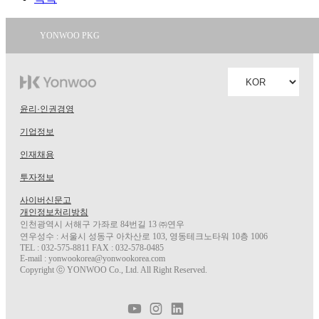
YONWOO PKG
WILLER
IMPORTLIMITED
AROMATIC
윤리·인권경영
기업정보
인재채용
투자정보
사이버신문고
개인정보처리방침
인천광역시 서해구 가좌로 84번길 13 ㈜연우
연우성수 : 서울시 성동구 아차산로 103, 영동테크노타워 10층 1006
TEL : 032-575-8811 FAX : 032-578-0485
E-mail : yonwookorea@yonwookorea.com
Copyright ⓒ YONWOO Co., Ltd. All Right Reserved.