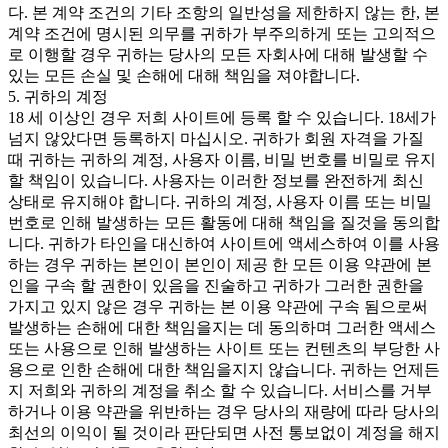
다. 본 계약 조건의 기타 조항의 일반성을 제한하지 않는 한, 본
계약 조건에 명시된 의무를 귀하가 부주의하게 또는 고의적으
로 이행할 경우 귀하는 당사의 모든 자회사에 대해 발생할 수
있는 모든 손실 및 손해에 대해 책임을 져야합니다.
5. 귀하의 계정
18 세 이상인 경우 저희 사이트에 등록 할 수 있습니다. 18세가
넘지 않았다면 등록하지 마십시오. 귀하가 회원 자격을 가질
때 귀하는 귀하의 계정, 사용자 이름, 비밀 번호를 비밀로 유지
할 책임이 있습니다. 사용자는 이러한 정보를 완전하게 최신
상태로 유지해야 합니다. 귀하의 계정, 사용자 이름 또는 비밀
번호로 인해 발생하는 모든 활동에 대해 책임을 질것을 동의합
니다. 귀하가 타인을 대신하여 사이트에 액세스하여 이를 사용
하는 경우 귀하는 본인이 본인이 제공 한 모든 이용 약관에 본
인을 구속 할 권한이 있음을 진술하고 귀하가 그러한 권한을
가지고 있지 않은 경우 귀하는 본 이용 약관에 구속 됨으로써
발생하는 손해에 대한 책임을지는 데 동의하며 그러한 액세스
또는 사용으로 인해 발생하는 사이트 또는 컨텐츠의 부당한 사
용으로 인한 손해에 대한 책임을지지 않습니다. 귀하는 언제든
지 저희와 귀하의 계정을 취소 할 수 있습니다. 서비스를 거부
하거나 이용 약관을 위반하는 경우 당사의 재량에 따라 당사의
최선의 이익이 될 것이라 판단되면 사전 통보없이 계정을 해지