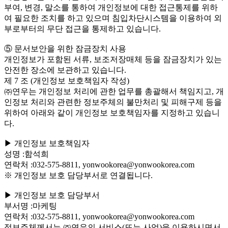
부여, 변경, 말소를 통하여 개인정보에 대한 접근통제를 위하
여 필요한 조치를 하고 있으며 침입차단시스템을 이용하여 외
부로부터의 무단 접근을 통제하고 있습니다.
⑤ 문서보안을 위한 잠금장치 사용
개인정보가 포함된 서류, 보조저장매체 등을 잠금장치가 있는
안전한 장소에 보관하고 있습니다.
제 7 조 (개인정보 보호책임자 작성)
㈜연우는 개인정보 처리에 관한 업무를 총괄해서 책임지고, 개
인정보 처리와 관련한 정보주체의 불만처리 및 피해구제 등을
위하여 아래와 같이 개인정보 보호책임자를 지정하고 있습니
다.
▶ 개인정보 보호책임자
성명 :함석희
연락처 :032-575-8811, yonwookorea@yonwookorea.com
※ 개인정보 보호 담당부서로 연결됩니다.
▶ 개인정보 보호 담당부서
부서명 :마케팅
연락처 :032-575-8811, yonwookorea@yonwookorea.com
정보주체께서는 ㈜연우의 서비스(또는 사업)을 이용하시면서