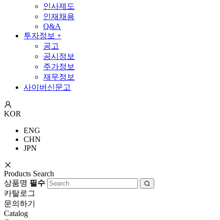
인사제도
인재채용
Q&A
투자정보
+
공고
공시정보
주가정보
재무정보
사이버신문고
KOR
ENG
CHN
JPN
Products Search
상품명
필수
카탈로그
문의하기
Catalog