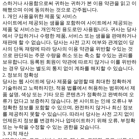
스하거나 사용함으로써 귀하는 귀하가 본 이용 약관을 읽고 이
해했으며 이에 동의하는 것으로 간주됩니다.
1. 개인 사용을위한 제품 및 서비스
사이트에서 제공되는 샘플을 포함하여 사이트에서 제공되는
제품 및 서비스는 개인적인 용도로만 사용됩니다. 귀사는 당사
에서 구입하거나 수령한 제품, 서비스 또는 샘플을 판매하거나
재판매 할 수 없습니다. 당사는 사전 고지 여부와 관계없이 당
사의 단독 재량에 따라 당사의 이용 약관을 위반할 수있는 것
으로 판단되는 주문 수량을 취소 또는 축소 할 수있는 권리를
보유합니다. 등록된 회원이 약관에 따르지 않거나 이를 위반하
는 경우 당사는 별도의 통지 없이 계좌를 해지할 수 있습니다.
2. 정보의 정확성
당사는 웹 사이트에 당사 제품을 설명할 때 최대한 정확하게
기술하려고 노력하지만, 적용 법률에서 허용하는 범위에서 제
품 설명, 색상 또는 기타 모든 콘텐츠가 정확하고 완벽하며 오
류가 없다고 보증하지 않습니다. 본 사이트는 인쇄 오류나 부
정확한 정보를 포함할 수 있으며, 완전하지 않거나 최신 정보
를 제공하지 못할 수 있습니다. 따라서 당사는 사전 고지 없이
언제든지 정보를 변경하거나 업데이트하기 위해 오류, 부정확
또는 누락을 수정할 수 있는 권한을 갖습니다.
3. 지적 재산