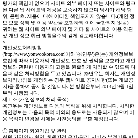
평가의 책임이 없으며 사이트 외부 페이지 또는 사이트와 링크
된 다른 웹 사이트의 제공을 보증하지 않으며 당사가 해당 행
위, 콘텐츠, 제품에 대해 어떠한 책임도지지 않습니다.(개인 정
보 보호 정책 및 이용 약관을 포함하되 이에 국한되지 않음).
귀하는 웹 사이트 외부 페이지 및 기타 웹 사이트의 이용 약관
및 개인 정보 취급 방침을주의 깊게 검토해야합니다.
×
개인정보처리방침
('http://www.yonwookorea.com'이하 '㈜연우')은(는) 개인정보보
호법에 따라 이용자의 개인정보 보호 및 권익을 보호하고 개인
정보와 관련한 이용자의 고충을 원활하게 처리할 수 있도록 다
음과 같은 처리방침을 두고 있습니다. ㈜연우는 회사는 개인정
보처리방침을 개정하는 경우 웹사이트 공지사항(또는 개별공
지)을 통하여 공지할 것입니다. 본 방침은부터 2013년 9월 1일
부터 시행됩니다.
제 1 조 (개인정보의 처리 목적)
㈜연우는 개인정보를 다음의 목적을 위해 처리합니다. 처리한
개인정보는 다음의 목적 이외의 용도로는 사용되지 않으며 이
용 목적이 변경될 시에는 사전동의를 구할 예정입니다.
① 홈페이지 회원가입 및 관리
회원 가입의사 확인, 회원자격 유지·관리, 서비스 부정이용 방