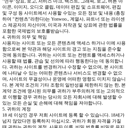
"연우"상표, 로고, 서비스 마크, 텍스트, 그래픽, 로고, 버튼 아
이콘, 이미지, 오디오 클립, 데이터 편집 및 소프트웨어, 편집
및 구성 등 사이트에서 사용할 수있는 모든 정보 및 내용 (총칭
하여 "컨텐츠"라한다)는 Yonwoo., 계열사, 파트너 또는 라이센
스 제공자의 자산이며, 미국과 저작권 및 상표에 관한 법률을
포함한 국제법의 보호를받습니다.
4. 귀하의 의무 및 책임
사용자는 사이트 또는 모든 콘텐츠에 액세스 하거나 이에 사용
함으로써 본 약관과 해당 사이트의 경고 또는 지침을 준수할
것에 동의합니다. 귀하는 사이트 또는 컨텐트를 액세스하거나
사용할 때 법률, 관습 및 선의에 따라 행동한다는 데 동의합니
다. 귀하는 사이트를 변경하거나 수정할 수 없으며, 본 사이트
에 나타날 수 있는 어떠한 콘텐츠나 서비스도 변경할 수 없으
며, 사이트의 무결성이나 운영에 어떠한 영향도 미치지 않습니
다. 본 계약 조건의 기타 조항의 일반성을 제한하지 않는 한, 본
계약 조건에 명시된 의무를 귀하가 부주의하게 또는 고의적으
로 이행할 경우 귀하는 당사의 모든 자회사에 대해 발생할 수
있는 모든 손실 및 손해에 대해 책임을 져야합니다.
5. 귀하의 계정
18 세 이상인 경우 저희 사이트에 등록 할 수 있습니다. 18세가
넘지 않았다면 등록하지 마십시오. 귀하가 회원 자격을 가질
때 귀하는 귀하의 계정, 사용자 이름, 비밀 번호를 비밀로 유지