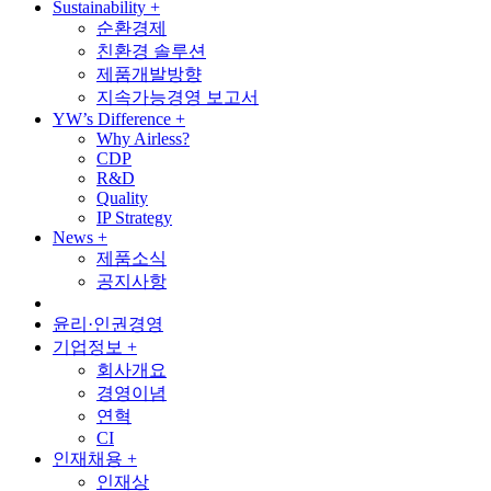
Sustainability
+
순환경제
친환경 솔루션
제품개발방향
지속가능경영 보고서
YW’s Difference
+
Why Airless?
CDP
R&D
Quality
IP Strategy
News
+
제품소식
공지사항
윤리·인권경영
기업정보
+
회사개요
경영이념
연혁
CI
인재채용
+
인재상