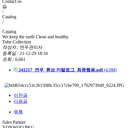
Contact us
/
Catalog
/
Catalog
We keep the earth Clean and healthy.
Tube Collection
작성자 :
연우관리자
등록일 :
21-12-29 18:34
조회 :
6,661
241217_연우_튜브 카탈로그_최종웹용.pdf
(4.9M)
이전글
다음글
목록
Sales Partner
YONWOO PKG