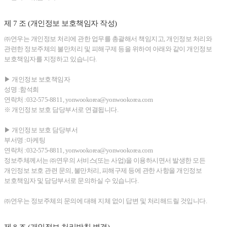
제 7 조 (개인정보 보호책임자 작성)
㈜연우는 개인정보 처리에 관한 업무를 총괄해서 책임지고, 개인정보 처리와
관련한 정보주체의 불만처리 및 피해구제 등을 위하여 아래와 같이 개인정보
보호책임자를 지정하고 있습니다.
▶ 개인정보 보호책임자
성명 :함석희
연락처 :032-575-8811, yonwookorea@yonwookorea.com
※ 개인정보 보호 담당부서로 연결됩니다.
▶ 개인정보 보호 담당부서
부서명 :마케팅
연락처 :032-575-8811, yonwookorea@yonwookorea.com
정보주체께서는 ㈜연우의 서비스(또는 사업)을 이용하시면서 발생한 모든
개인정보 보호 관련 문의, 불만처리, 피해구제 등에 관한 사항을 개인정보
보호책임자 및 담당부서로 문의하실 수 있습니다.
㈜연우는 정보주체의 문의에 대해 지체 없이 답변 및 처리해드릴 것입니다.
제 8 조 (개인정보 처리방침 변경)