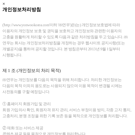
×
개인정보처리방침
('http://www.yonwookorea.com'이하 '㈜연우')은(는) 개인정보보호법에 따라
이용자의 개인정보 보호 및 권익을 보호하고 개인정보와 관련한 이용자의
고충을 원활하게 처리할 수 있도록 다음과 같은 처리방침을 두고 있습니다. ㈜
연우는 회사는 개인정보처리방침을 개정하는 경우 웹사이트 공지사항(또는
개별공지)을 통하여 공지할 것입니다. 본 방침은부터 2013년 9월 1일부터
시행됩니다.
제 1 조 (개인정보의 처리 목적)
㈜연우는 개인정보를 다음의 목적을 위해 처리합니다. 처리한 개인정보는
다음의 목적 이외의 용도로는 사용되지 않으며 이용 목적이 변경될 시에는
사전동의를 구할 예정입니다.
① 홈페이지 회원가입 및 관리
회원 가입의사 확인, 회원자격 유지·관리, 서비스 부정이용 방지, 각종 고지·통지,
고충처리, 분쟁 조정을 위한 기록 보존 등을 목적으로 개인정보를 처리합니다.
② 재화 또는 서비스 제공
콘텐츠 제공 등을 목적으로 개인정보를 처리합니다.