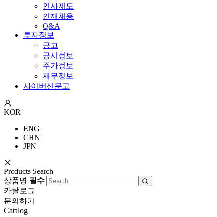
인사제도
인재채용
Q&A
투자정보
공고
공시정보
주가정보
재무정보
사이버신문고
KOR
ENG
CHN
JPN
Products Search
상품명
필수
카탈로그
문의하기
Catalog