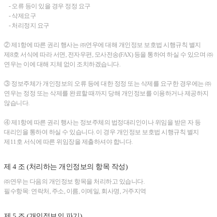
- 오류 등이 있을 경우 정정 요구
- 삭제요구
- 처리정지 요구
② 제1항에 따른 권리 행사는 ㈜연우에 대해 개인정보 보호법 시행규칙 별지
제8호 서식에 따라 서면, 전자우편, 모사전송(FAX) 등을 통하여 하실 수 있으며 ㈜
연우는 이에 대해 지체 없이 조치하겠습니다.
③ 정보주체가 개인정보의 오류 등에 대한 정정 또는 삭제를 요구한 경우에는 ㈜
연우는 정정 또는 삭제를 완료할 때까지 당해 개인정보를 이용하거나 제공하지
않습니다.
④ 제1항에 따른 권리 행사는 정보주체의 법정대리인이나 위임을 받은 자 등
대리인을 통하여 하실 수 있습니다. 이 경우 개인정보 보호법 시행규칙 별지
제11호 서식에 따른 위임장을 제출하셔야 합니다.
제 4 조 (처리하는 개인정보의 항목 작성)
㈜연우는 다음의 개인정보 항목을 처리하고 있습니다.
필수항목: 연락처, 주소, 이름, 이메일, 회사명, 거주지역
제 5 조 (개인정보의 파기)