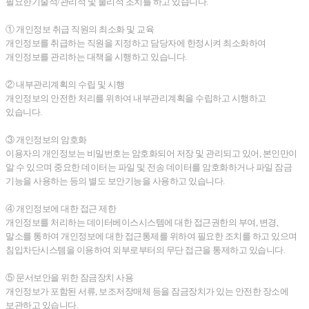
필요한기술적/관리적 및 물리적 조치를 하고 있습니다.
① 개인정보 취급 직원의 최소화 및 교육
개인정보를 취급하는 직원을 지정하고 담당자에 한정시켜 최소화하여
개인정보를 관리하는 대책을 시행하고 있습니다.
② 내부관리계획의 수립 및 시행
개인정보의 안전한 처리를 위하여 내부관리계획을 수립하고 시행하고
있습니다.
③ 개인정보의 암호화
이용자의 개인정보는 비밀번호는 암호화되어 저장 및 관리되고 있어, 본인만이
알 수 있으며 중요한 데이터는 파일 및 전송 데이터를 암호화하거나 파일 잠금
기능을 사용하는 등의 별도 보안기능을 사용하고 있습니다.
④ 개인정보에 대한 접근 제한
개인정보를 처리하는 데이터베이스시스템에 대한 접근권한의 부여, 변경,
말소를 통하여 개인정보에 대한 접근통제를 위하여 필요한 조치를 하고 있으며
침입차단시스템을 이용하여 외부로부터의 무단 접근을 통제하고 있습니다.
⑤ 문서보안을 위한 잠금장치 사용
개인정보가 포함된 서류, 보조저장매체 등을 잠금장치가 있는 안전한 장소에
보관하고 있습니다.