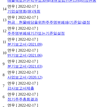
매출액또는손익구조30%(대규모법인은15%)이상변동
연우
[ 2022-02-17 ]
14
기업설명회(IR)개최
연우
[ 2022-02-17 ]
13
현금ㆍ현물배당을위한주주명부폐쇄(기준일)결정
연우
[ 2022-02-17 ]
12
주주명부폐쇄기간또는기준일설정
연우
[ 2022-02-17 ]
11
분기보고서 (2021.09)
연우
[ 2022-02-17 ]
10
반기보고서 (2021.06)
연우
[ 2022-02-17 ]
9
분기보고서 (2021.03)
연우
[ 2022-02-17 ]
8
사업보고서 (2020.12)
연우
[ 2022-02-17 ]
7
감사보고서제출
연우
[ 2022-02-17 ]
6
정기주주총회결과
연우
[ 2022-02-17 ]