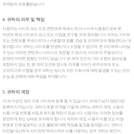
국제법의 보호를받습니다.
4. 귀하의 의무 및 책임
사용자는 사이트 또는 모든 콘텐츠에 액세스 하거나 이에 사용함으로써 본
약관과 해당 사이트의 경고 또는 지침을 준수할 것에 동의합니다. 귀하는 사이트
또는 컨텐트를 액세스하거나 사용할 때 법률, 관습 및 선의에 따라 행동한다는 데
동의합니다. 귀하는 사이트를 변경하거나 수정할 수 없으며, 본 사이트에 나타날
수 있는 어떠한 콘텐츠나 서비스도 변경할 수 없으며, 사이트의 무결성이나
운영에 어떠한 영향도 미치지 않습니다. 본 계약 조건의 기타 조항의 일반성을
제한하지 않는 한, 본 계약 조건에 명시된 의무를 귀하가 부주의하게 또는
고의적으로 이행할 경우 귀하는 당사의 모든 자회사에 대해 발생할 수있는 모든
손실 및 손해에 대해 책임을 져야합니다.
5. 귀하의 계정
18 세 이상인 경우 저희 사이트에 등록 할 수 있습니다. 18세가 넘지 않았다면
등록하지 마십시오. 귀하가 회원 자격을 가질 때 귀하는 귀하의 계정, 사용자
이름, 비밀 번호를 비밀로 유지할 책임이 있습니다. 사용자는 이러한 정보를
완전하게 최신 상태로 유지해야 합니다. 귀하의 계정, 사용자 이름 또는 비밀
번호로 인해 발생하는 모든 활동에 대해 책임을 질것을 동의합니다. 귀하가
타인을 대신하여 사이트에 액세스하여 이를 사용하는 경우 귀하는 본인이