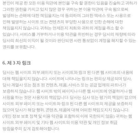
본인이 제공 한 모든 이용 약관에 본인을 구속 할 권한이 있음을 진술하고 귀하가
그러한 권한을 가지고 있지 않은 경우 귀하는 본 이용 약관에 구속 됨으로써
발생하는 손해에 대한 책임을지는 데 동의하며 그러한 액세스 또는 사용으로
인해 발생하는 사이트 또는 컨텐츠의 부당한 사용으로 인한 손해에 대한
책임을지지 않습니다. 귀하는 언제든지 저희와 귀하의 계정을 취소 할 수
있습니다. 서비스를 거부하거나 이용 약관을 위반하는 경우 당사의 재량에 따라
당사의 최선의 이익이 될 것이라 판단되면 사전 통보없이 계정을 해지할 수 있는
권리를 보유합니다.
6. 제 3 자 링크
당사는 웹 사이트 외부 페이지 또는 사이트와 링크 된 다른 웹 사이트의 내용에
대해 책임을지지 않습니다. 사이트에 나타나는 링크는 편의상 제공되며 당사,
당사 계열사 또는 참조 된 컨텐츠, 제품, 서비스 또는 공급 업체의 파트너가
보증하지 않습니다. 웹 사이트 밖의 페이지나 다른 웹 사이트에 연결하거나 웹
서핑을 하는 것은 사용자의 책임입니다. 당사는 심사 또는 평가의 책임이 없으며
사이트 외부 페이지 또는 사이트와 링크 된 다른 웹 사이트의 제공을 보증하지
않으며 당사가 해당 행위, 콘텐츠, 제품에 대해 어떠한 책임도지지 않습니다.
(개인 정보 보호 정책 및 이용 약관을 포함하되 이에 국한되지 않음). 귀하는 웹
사이트 외부 페이지 및 기타 웹 사이트의 이용 약관 및 개인 정보 취급
방침을주의 깊게 검토해야합니다.