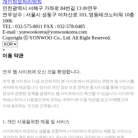
개인정보처리방침
인천광역시 서해구 가좌로 84번길 13 ㈜연우
연우성수 : 서울시 성동구 아차산로 103, 영동테크노타워 10층
1006
TEL : 032-575-8811 FAX : 032-578-0485
E-mail : yonwookorea@yonwookorea.com
Copyright ⓒ YONWOO Co., Ltd. All Right Reserved.
×
이용 약관
연우 웹 사이트에 오신 것을 환영합니다.
연우 웹 사이트는 다음 조건에 따라 본 사이트에서 제공되는 콘텐츠 및 서비스를
귀하에게 제공합니다. 당사의 개인 정보 보호 정책은 웹 사이트를 통해 수집되는
정보와 관련된 정책을 설명하는 웹 사이트에서도 확인할 수 있습니다. 사이트에
액세스하거나 사용함으로써 귀하는 귀하가 본 이용 약관을 읽고 이해했으며
이에 동의하는 것으로 간주됩니다.
1. 개인 사용을위한 제품 및 서비스
사이트에서 제공되는 샘플을 포함하여 사이트에서 제공되는 제품 및 서비스는
개인적인 용도로만 사용됩니다. 귀사는 당사에서 구입하거나 수령한 제품,