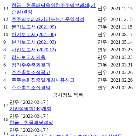
현금ㆍ현물배당을위한주주명부폐쇄(기
연우
13
2021.12.15
준일)결정
12
주주명부폐쇄기간또는기준일설정
연우
2021.12.15
11
분기보고서 (2021.09)
연우
2021.11.15
10
반기보고서 (2021.06)
연우
2021.08.17
9
분기보고서 (2021.03)
연우
2021.05.14
8
사업보고서 (2020.12)
연우
2021.03.23
7
감사보고서제출
연우
2021.03.23
6
정기주주총회결과
연우
2021.03.31
5
주주총회소집공고
연우
2021.02.26
4
주주총회집중일개최사유신고
연우
2021.02.26
3
주주총회소집결의
연우
2021.02.26
공시정보 목록
연우
[ 2022-02-17 ]
17
기업설명회(IR)개최
연우
[ 2022-02-17 ]
16
현금ㆍ현물배당결정
연우
[ 2022-02-17 ]
15