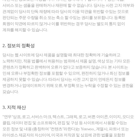
서비스 또는 샘플을 판매하거나 재판매 할 수 없습니다. 당사는 사전 고지 여부와
관계없이 당사의 단독 재량에 따라 당사의 이용 약관을 위반할 수있는 것으로
판단되는 주문 수량을 취소 또는 축소 할 수있는 권리를 보유합니다. 등록된
회원이 약관에 따르지 않거나 이를 위반하는 경우 당사는 별도의 통지 없이
계좌를 해지할 수 있습니다.
2. 정보의 정확성
당사는 웹 사이트에 당사 제품을 설명할 때 최대한 정확하게 기술하려고
노력하지만, 적용 법률에서 허용하는 범위에서 제품 설명, 색상 또는 기타 모든
콘텐츠가 정확하고 완벽하며 오류가 없다고 보증하지 않습니다. 본 사이트는
인쇄 오류나 부정확한 정보를 포함할 수 있으며, 완전하지 않거나 최신 정보를
제공하지 못할 수 있습니다. 따라서 당사는 사전 고지 없이 언제든지 정보를
변경하거나 업데이트하기 위해 오류, 부정확 또는 누락을 수정할 수 있는 권한을
갖습니다.
3. 지적 재산
"연우"상표, 로고, 서비스 마크, 텍스트, 그래픽, 로고, 버튼 아이콘, 이미지, 오디오
클립, 데이터 편집 및 소프트웨어, 편집 및 구성 등 사이트에서 사용할 수있는
모든 정보 및 내용 (총칭하여 "컨텐츠"라한다)는 Yonwoo., 계열사, 파트너 또는
라이센스 제공자의 자산이며, 미국과 저작권 및 상표에 관한 법률을 포함한