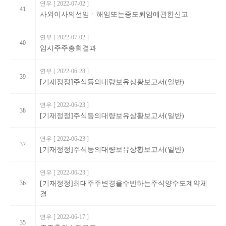
연우
[ 2022-07-02 ]
41
사외이사의선임ㆍ해임또는중도퇴임에관한신고
연우
[ 2022-07-02 ]
40
임시주주총회결과
연우
[ 2022-06-28 ]
39
[기재정정]주식등의대량보유상황보고서(일반)
연우
[ 2022-06-23 ]
38
[기재정정]주식등의대량보유상황보고서(일반)
연우
[ 2022-06-23 ]
37
[기재정정]주식등의대량보유상황보고서(일반)
연우
[ 2022-06-23 ]
36
[기재정정]최대주주변경을수반하는주식양수도계약체
결
연우
[ 2022-06-17 ]
35