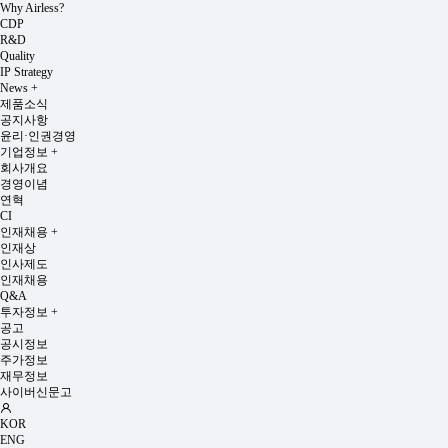
Why Airless?
CDP
R&D
Quality
IP Strategy
News
+
제품소식
공지사항
윤리·인권경영
기업정보
+
회사개요
경영이념
연혁
CI
인재채용
+
인재상
인사제도
인재채용
Q&A
투자정보
+
공고
공시정보
주가정보
재무정보
사이버신문고
KOR
ENG