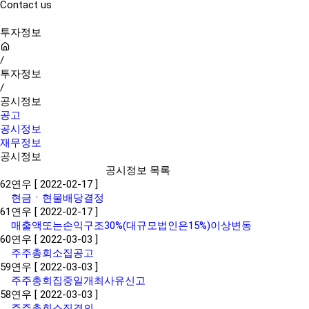
Contact us
투자정보
/
투자정보
/
공시정보
공고
공시정보
재무정보
공시정보
공시정보 목록
62
연우
[ 2022-02-17 ]
현금ㆍ현물배당결정
61
연우
[ 2022-02-17 ]
매출액또는손익구조30%(대규모법인은15%)이상변동
60
연우
[ 2022-03-03 ]
주주총회소집공고
59
연우
[ 2022-03-03 ]
주주총회집중일개최사유신고
58
연우
[ 2022-03-03 ]
주주총회소집결의