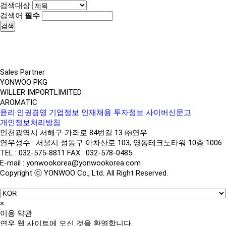
검색대상
검색어
필수
Sales Partner
YONWOO PKG
WILLER IMPORTLIMITED
AROMATIC
윤리·인권경영
기업정보
인재채용
투자정보
사이버신문고
개인정보처리방침
인천광역시 서해구 가좌로 84번길 13 ㈜연우
연우성수 : 서울시 성동구 아차산로 103, 영동테크노타워 10층 1006
TEL : 032-575-8811 FAX : 032-578-0485
E-mail : yonwookorea@yonwookorea.com
Copyright ⓒ YONWOO Co., Ltd. All Right Reserved.
×
이용 약관
연우 웹 사이트에 오신 것을 환영합니다.