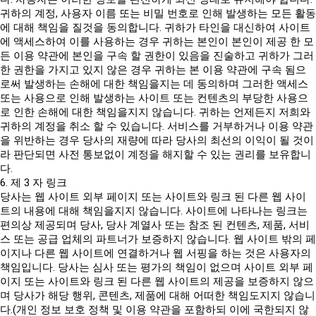
귀하의 계정, 사용자 이름 또는 비밀 번호로 인해 발생하는 모든 활동
에 대해 책임을 질것을 동의합니다. 귀하가 타인을 대신하여 사이트
에 액세스하여 이를 사용하는 경우 귀하는 본인이 본인이 제공 한 모
든 이용 약관에 본인을 구속 할 권한이 있음을 진술하고 귀하가 그러
한 권한을 가지고 있지 않은 경우 귀하는 본 이용 약관에 구속 됨으
로써 발생하는 손해에 대한 책임을지는 데 동의하며 그러한 액세스
또는 사용으로 인해 발생하는 사이트 또는 컨텐츠의 부당한 사용으
로 인한 손해에 대한 책임을지지 않습니다. 귀하는 언제든지 저희와
귀하의 계정을 취소 할 수 있습니다. 서비스를 거부하거나 이용 약관
을 위반하는 경우 당사의 재량에 따라 당사의 최선의 이익이 될 것이
라 판단되면 사전 통보없이 계정을 해지할 수 있는 권리를 보유합니
다.
6. 제 3 자 링크
당사는 웹 사이트 외부 페이지 또는 사이트와 링크 된 다른 웹 사이
트의 내용에 대해 책임을지지 않습니다. 사이트에 나타나는 링크는
편의상 제공되며 당사, 당사 계열사 또는 참조 된 컨텐츠, 제품, 서비
스 또는 공급 업체의 파트너가 보증하지 않습니다. 웹 사이트 밖의 페
이지나 다른 웹 사이트에 연결하거나 웹 서핑을 하는 것은 사용자의
책임입니다. 당사는 심사 또는 평가의 책임이 없으며 사이트 외부 페
이지 또는 사이트와 링크 된 다른 웹 사이트의 제공을 보증하지 않으
며 당사가 해당 행위, 콘텐츠, 제품에 대해 어떠한 책임도지지 않습니
다.(개인 정보 보호 정책 및 이용 약관을 포함하되 이에 국한되지 않