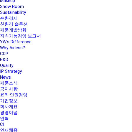
Makeup
Show Room
Sustainability
순환경제
친환경 솔루션
제품개발방향
지속가능경영 보고서
YW’s Difference
Why Airless?
CDP
R&D
Quality
IP Strategy
News
제품소식
공지사항
윤리·인권경영
기업정보
회사개요
경영이념
연혁
CI
인재채용