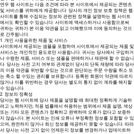
연우 웹 사이트는 다음 조건에 따라 본 사이트에서 제공되는 콘텐츠
및 서비스를 귀하에게 제공합니다. 당사의 개인 정보 보호 정책은 웹
사이트를 통해 수집되는 정보와 관련된 정책을 설명하는 웹 사이트
에서도 확인할 수 있습니다. 사이트에 액세스하거나 사용함으로써
귀하는 귀하가 본 이용 약관을 읽고 이해했으며 이에 동의하는 것으
로 간주됩니다.
1. 개인 사용을위한 제품 및 서비스
사이트에서 제공되는 샘플을 포함하여 사이트에서 제공되는 제품 및
서비스는 개인적인 용도로만 사용됩니다. 귀사는 당사에서 구입하거
나 수령한 제품, 서비스 또는 샘플을 판매하거나 재판매 할 수 없습니
다. 당사는 사전 고지 여부와 관계없이 당사의 단독 재량에 따라 당사
의 이용 약관을 위반할 수있는 것으로 판단되는 주문 수량을 취소 또
는 축소 할 수있는 권리를 보유합니다. 등록된 회원이 약관에 따르지
않거나 이를 위반하는 경우 당사는 별도의 통지 없이 계좌를 해지할
수 있습니다.
2. 정보의 정확성
당사는 웹 사이트에 당사 제품을 설명할 때 최대한 정확하게 기술하
려고 노력하지만, 적용 법률에서 허용하는 범위에서 제품 설명, 색상
또는 기타 모든 콘텐츠가 정확하고 완벽하며 오류가 없다고 보증하
지 않습니다. 본 사이트는 인쇄 오류나 부정확한 정보를 포함할 수 있
으며, 완전하지 않거나 최신 정보를 제공하지 못할 수 있습니다. 따라
서 당사는 사전 고지 없이 언제든지 정보를 변경하거나 업데이트하