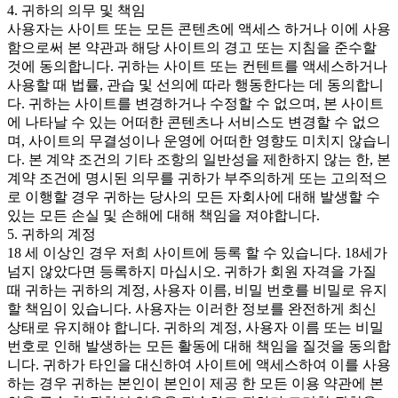
4. 귀하의 의무 및 책임
사용자는 사이트 또는 모든 콘텐츠에 액세스 하거나 이에 사용
함으로써 본 약관과 해당 사이트의 경고 또는 지침을 준수할
것에 동의합니다. 귀하는 사이트 또는 컨텐트를 액세스하거나
사용할 때 법률, 관습 및 선의에 따라 행동한다는 데 동의합니
다. 귀하는 사이트를 변경하거나 수정할 수 없으며, 본 사이트
에 나타날 수 있는 어떠한 콘텐츠나 서비스도 변경할 수 없으
며, 사이트의 무결성이나 운영에 어떠한 영향도 미치지 않습니
다. 본 계약 조건의 기타 조항의 일반성을 제한하지 않는 한, 본
계약 조건에 명시된 의무를 귀하가 부주의하게 또는 고의적으
로 이행할 경우 귀하는 당사의 모든 자회사에 대해 발생할 수
있는 모든 손실 및 손해에 대해 책임을 져야합니다.
5. 귀하의 계정
18 세 이상인 경우 저희 사이트에 등록 할 수 있습니다. 18세가
넘지 않았다면 등록하지 마십시오. 귀하가 회원 자격을 가질
때 귀하는 귀하의 계정, 사용자 이름, 비밀 번호를 비밀로 유지
할 책임이 있습니다. 사용자는 이러한 정보를 완전하게 최신
상태로 유지해야 합니다. 귀하의 계정, 사용자 이름 또는 비밀
번호로 인해 발생하는 모든 활동에 대해 책임을 질것을 동의합
니다. 귀하가 타인을 대신하여 사이트에 액세스하여 이를 사용
하는 경우 귀하는 본인이 본인이 제공 한 모든 이용 약관에 본