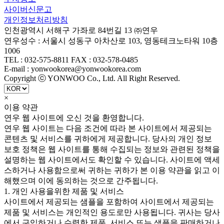
사이버신문고
개인정보처리방침
인천광역시 서해구 가좌로 84번길 13 ㈜연우
연우성수 : 서울시 성동구 아차산로 103, 영동테크노타워 10층
1006
TEL : 032-575-8811 FAX : 032-578-0485
E-mail : yonwookorea@yonwookorea.com
Copyright ⓒ YONWOO Co., Ltd. All Right Reserved.
×
이용 약관
연우 웹 사이트에 오신 것을 환영합니다.
연우 웹 사이트는 다음 조건에 따라 본 사이트에서 제공되는
콘텐츠 및 서비스를 귀하에게 제공합니다. 당사의 개인 정보
보호 정책은 웹 사이트를 통해 수집되는 정보와 관련된 정책을
설명하는 웹 사이트에서도 확인할 수 있습니다. 사이트에 액세
스하거나 사용함으로써 귀하는 귀하가 본 이용 약관을 읽고 이
해했으며 이에 동의하는 것으로 간주됩니다.
1. 개인 사용을위한 제품 및 서비스
사이트에서 제공되는 샘플을 포함하여 사이트에서 제공되는
제품 및 서비스는 개인적인 용도로만 사용됩니다. 귀사는 당사
에서 구입하거나 수령한 제품, 서비스 또는 샘플을 판매하거나