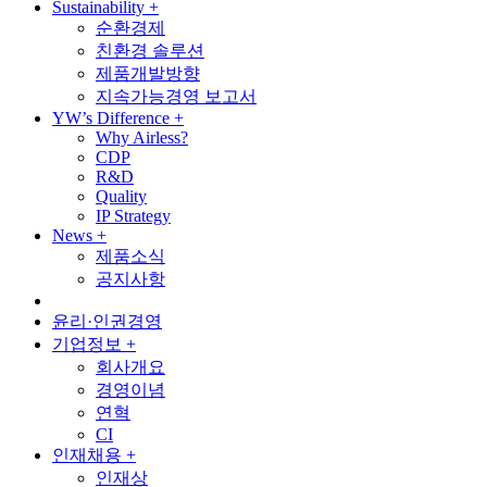
Sustainability
+
순환경제
친환경 솔루션
제품개발방향
지속가능경영 보고서
YW’s Difference
+
Why Airless?
CDP
R&D
Quality
IP Strategy
News
+
제품소식
공지사항
윤리·인권경영
기업정보
+
회사개요
경영이념
연혁
CI
인재채용
+
인재상