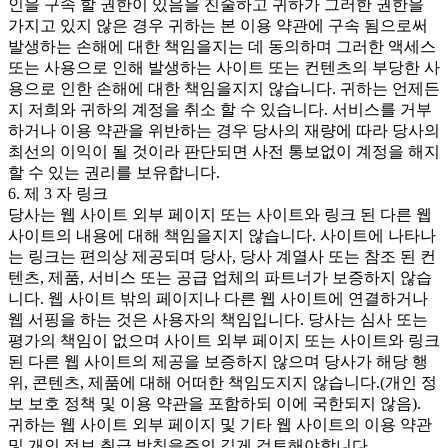
인을 구속 할 권한이 있음을 진술하고 귀하가 그러한 권한을
가지고 있지 않은 경우 귀하는 본 이용 약관에 구속 됨으로써
발생하는 손해에 대한 책임을지는 데 동의하며 그러한 액세스
또는 사용으로 인해 발생하는 사이트 또는 컨텐츠의 부당한 사
용으로 인한 손해에 대한 책임을지지 않습니다. 귀하는 언제든
지 저희와 귀하의 계정을 취소 할 수 있습니다. 서비스를 거부
하거나 이용 약관을 위반하는 경우 당사의 재량에 따라 당사의
최선의 이익이 될 것이라 판단되면 사전 통보없이 계정을 해지
할 수 있는 권리를 보유합니다.
6. 제 3 자 링크
당사는 웹 사이트 외부 페이지 또는 사이트와 링크 된 다른 웹
사이트의 내용에 대해 책임을지지 않습니다. 사이트에 나타나
는 링크는 편의상 제공되며 당사, 당사 계열사 또는 참조 된 컨
텐츠, 제품, 서비스 또는 공급 업체의 파트너가 보증하지 않습
니다. 웹 사이트 밖의 페이지나 다른 웹 사이트에 연결하거나
웹 서핑을 하는 것은 사용자의 책임입니다. 당사는 심사 또는
평가의 책임이 없으며 사이트 외부 페이지 또는 사이트와 링크
된 다른 웹 사이트의 제공을 보증하지 않으며 당사가 해당 행
위, 콘텐츠, 제품에 대해 어떠한 책임도지지 않습니다.(개인 정
보 보호 정책 및 이용 약관을 포함하되 이에 국한되지 않음).
귀하는 웹 사이트 외부 페이지 및 기타 웹 사이트의 이용 약관
및 개인 정보 취급 방침을주의 깊게 검토해야합니다.