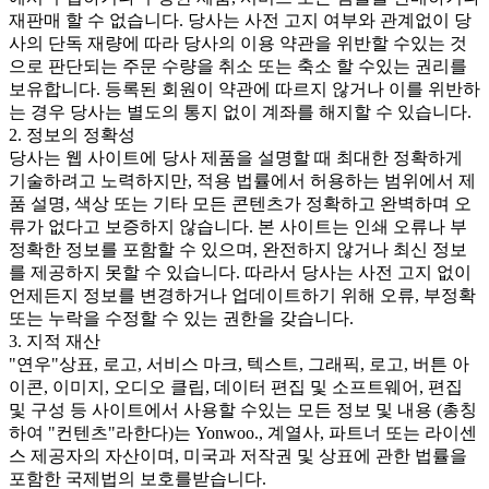
재판매 할 수 없습니다. 당사는 사전 고지 여부와 관계없이 당
사의 단독 재량에 따라 당사의 이용 약관을 위반할 수있는 것
으로 판단되는 주문 수량을 취소 또는 축소 할 수있는 권리를
보유합니다. 등록된 회원이 약관에 따르지 않거나 이를 위반하
는 경우 당사는 별도의 통지 없이 계좌를 해지할 수 있습니다.
2. 정보의 정확성
당사는 웹 사이트에 당사 제품을 설명할 때 최대한 정확하게
기술하려고 노력하지만, 적용 법률에서 허용하는 범위에서 제
품 설명, 색상 또는 기타 모든 콘텐츠가 정확하고 완벽하며 오
류가 없다고 보증하지 않습니다. 본 사이트는 인쇄 오류나 부
정확한 정보를 포함할 수 있으며, 완전하지 않거나 최신 정보
를 제공하지 못할 수 있습니다. 따라서 당사는 사전 고지 없이
언제든지 정보를 변경하거나 업데이트하기 위해 오류, 부정확
또는 누락을 수정할 수 있는 권한을 갖습니다.
3. 지적 재산
"연우"상표, 로고, 서비스 마크, 텍스트, 그래픽, 로고, 버튼 아
이콘, 이미지, 오디오 클립, 데이터 편집 및 소프트웨어, 편집
및 구성 등 사이트에서 사용할 수있는 모든 정보 및 내용 (총칭
하여 "컨텐츠"라한다)는 Yonwoo., 계열사, 파트너 또는 라이센
스 제공자의 자산이며, 미국과 저작권 및 상표에 관한 법률을
포함한 국제법의 보호를받습니다.