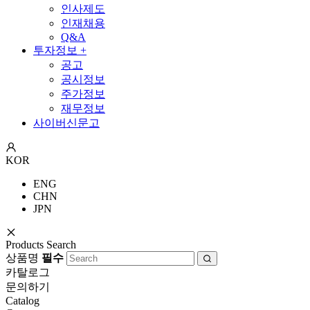
인사제도
인재채용
Q&A
투자정보
+
공고
공시정보
주가정보
재무정보
사이버신문고
KOR
ENG
CHN
JPN
Products Search
상품명
필수
카탈로그
문의하기
Catalog