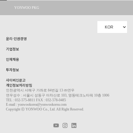
YONWOO PKG
WILLER
IMPORTLIMITED
AROMATIC
윤리·인권경영
기업정보
인재채용
투자정보
사이버신문고
개인정보처리방침
인천광역시 서해구 가좌로 84번길 13 ㈜연우
연우성수 : 서울시 성동구 아차산로 103, 영동테크노타워 10층 1006
TEL : 032-575-8811 FAX : 032-578-0485
E-mail : yonwookorea@yonwookorea.com
Copyright ⓒ YONWOO Co., Ltd. All Right Reserved.