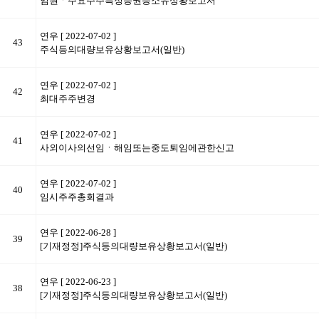
임원ㆍ주요주주특정증권등소유상황보고서
연우
[ 2022-07-02 ]
43
주식등의대량보유상황보고서(일반)
연우
[ 2022-07-02 ]
42
최대주주변경
연우
[ 2022-07-02 ]
41
사외이사의선임ㆍ해임또는중도퇴임에관한신고
연우
[ 2022-07-02 ]
40
임시주주총회결과
연우
[ 2022-06-28 ]
39
[기재정정]주식등의대량보유상황보고서(일반)
연우
[ 2022-06-23 ]
38
[기재정정]주식등의대량보유상황보고서(일반)