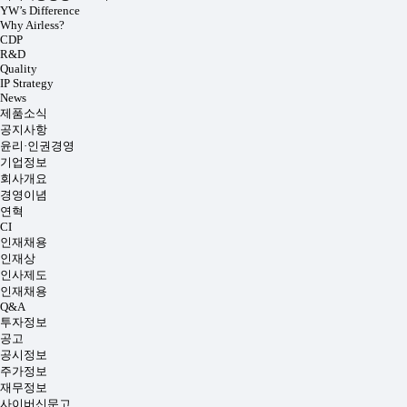
YW’s Difference
Why Airless?
CDP
R&D
Quality
IP Strategy
News
제품소식
공지사항
윤리·인권경영
기업정보
회사개요
경영이념
연혁
CI
인재채용
인재상
인사제도
인재채용
Q&A
투자정보
공고
공시정보
주가정보
재무정보
사이버신문고