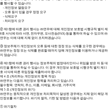
를 행사할 수 있습니다.
- 개인정보 열람요구
- 오류 등이 있을 경우 정정 요구
- 삭제요구
- 처리정지 요구
② 제1항에 따른 권리 행사는 ㈜연우에 대해 개인정보 보호법 시행규칙 별지 제
8호 서식에 따라 서면, 전자우편, 모사전송(FAX) 등을 통하여 하실 수 있으며 ㈜
연우는 이에 대해 지체 없이 조치하겠습니다.
③ 정보주체가 개인정보의 오류 등에 대한 정정 또는 삭제를 요구한 경우에는
㈜연우는 정정 또는 삭제를 완료할 때까지 당해 개인정보를 이용하거나 제공하
지 않습니다.
④ 제1항에 따른 권리 행사는 정보주체의 법정대리인이나 위임을 받은 자 등 대
리인을 통하여 하실 수 있습니다. 이 경우 개인정보 보호법 시행규칙 별지 제11
호 서식에 따른 위임장을 제출하셔야 합니다.
제 4 조 (처리하는 개인정보의 항목 작성)
㈜연우는 다음의 개인정보 항목을 처리하고 있습니다.
필수항목: 연락처, 주소, 이름, 이메일, 회사명, 거주지역
제 5 조 (개인정보의 파기)
㈜연우는 원칙적으로 개인정보 처리목적이 달성된 경우에는 지체 없이 해당 개
인정보를 파기합니다. 파기의 절차, 기한 및 방법은 다음과 같습니다.
① 파기절차