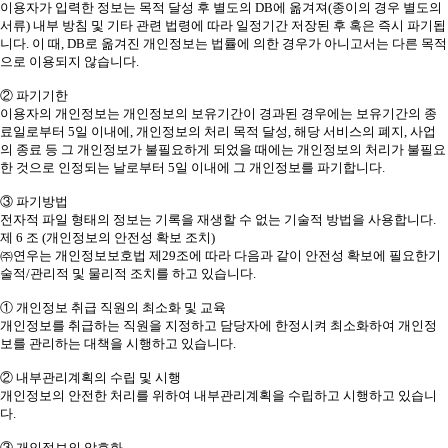
이용자가 입력한 정보는 목적 달성 후 별도의 DB에 옮겨져(종이의 경우 별도의
서류) 내부 방침 및 기타 관련 법령에 따라 일정기간 저장된 후 혹은 즉시 파기됩
니다. 이 때, DB로 옮겨진 개인정보는 법률에 의한 경우가 아니고서는 다른 목적
으로 이용되지 않습니다.
② 파기기한
이용자의 개인정보는 개인정보의 보유기간이 경과된 경우에는 보유기간의 종
료일로부터 5일 이내에, 개인정보의 처리 목적 달성, 해당 서비스의 폐지, 사업
의 종료 등 그 개인정보가 불필요하게 되었을 때에는 개인정보의 처리가 불필요
한 것으로 인정되는 날로부터 5일 이내에 그 개인정보를 파기합니다.
③ 파기방법
전자적 파일 형태의 정보는 기록을 재생할 수 없는 기술적 방법을 사용합니다.
제 6 조 (개인정보의 안전성 확보 조치)
㈜연우는 개인정보보호법 제29조에 따라 다음과 같이 안전성 확보에 필요한기
술적/관리적 및 물리적 조치를 하고 있습니다.
① 개인정보 취급 직원의 최소화 및 교육
개인정보를 취급하는 직원을 지정하고 담당자에 한정시켜 최소화하여 개인정
보를 관리하는 대책을 시행하고 있습니다.
② 내부관리계획의 수립 및 시행
개인정보의 안전한 처리를 위하여 내부관리계획을 수립하고 시행하고 있습니
다.
③ 개인정보의 암호화