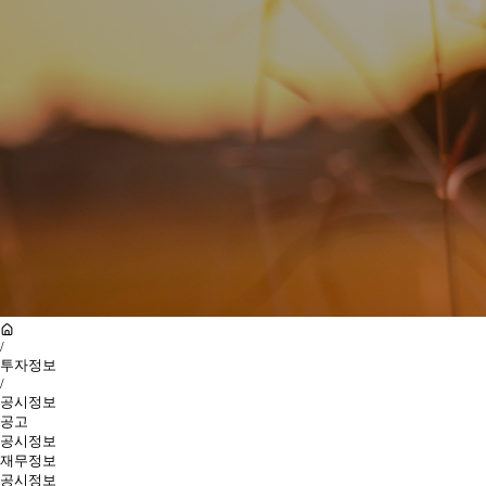
/
투자정보
/
공시정보
공고
공시정보
재무정보
공시정보