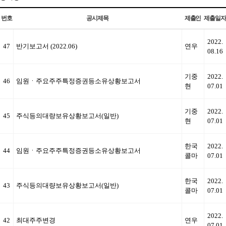
번호
공시제목
제출인
제출일자
2022.
47
반기보고서 (2022.06)
연우
08.16
기중
2022.
46
임원ㆍ주요주주특정증권등소유상황보고서
현
07.01
기중
2022.
45
주식등의대량보유상황보고서(일반)
현
07.01
한국
2022.
44
임원ㆍ주요주주특정증권등소유상황보고서
콜마
07.01
한국
2022.
43
주식등의대량보유상황보고서(일반)
콜마
07.01
2022.
42
최대주주변경
연우
07.01