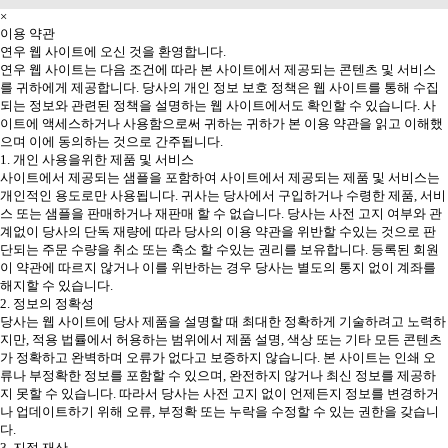
×
이용 약관
연우 웹 사이트에 오신 것을 환영합니다.
연우 웹 사이트는 다음 조건에 따라 본 사이트에서 제공되는 콘텐츠 및 서비스
를 귀하에게 제공합니다. 당사의 개인 정보 보호 정책은 웹 사이트를 통해 수집
되는 정보와 관련된 정책을 설명하는 웹 사이트에서도 확인할 수 있습니다. 사
이트에 액세스하거나 사용함으로써 귀하는 귀하가 본 이용 약관을 읽고 이해했
으며 이에 동의하는 것으로 간주됩니다.
1. 개인 사용을위한 제품 및 서비스
사이트에서 제공되는 샘플을 포함하여 사이트에서 제공되는 제품 및 서비스는
개인적인 용도로만 사용됩니다. 귀사는 당사에서 구입하거나 수령한 제품, 서비
스 또는 샘플을 판매하거나 재판매 할 수 없습니다. 당사는 사전 고지 여부와 관
계없이 당사의 단독 재량에 따라 당사의 이용 약관을 위반할 수있는 것으로 판
단되는 주문 수량을 취소 또는 축소 할 수있는 권리를 보유합니다. 등록된 회원
이 약관에 따르지 않거나 이를 위반하는 경우 당사는 별도의 통지 없이 계좌를
해지할 수 있습니다.
2. 정보의 정확성
당사는 웹 사이트에 당사 제품을 설명할 때 최대한 정확하게 기술하려고 노력하
지만, 적용 법률에서 허용하는 범위에서 제품 설명, 색상 또는 기타 모든 콘텐츠
가 정확하고 완벽하며 오류가 없다고 보증하지 않습니다. 본 사이트는 인쇄 오
류나 부정확한 정보를 포함할 수 있으며, 완전하지 않거나 최신 정보를 제공하
지 못할 수 있습니다. 따라서 당사는 사전 고지 없이 언제든지 정보를 변경하거
나 업데이트하기 위해 오류, 부정확 또는 누락을 수정할 수 있는 권한을 갖습니
다.
3. 지적 재산