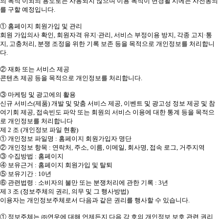
의 목적 이외의 용도로는 사용되지 않으며 이용 목적이 변경될 시에는 사전동의
를 구할 예정입니다.
① 홈페이지 회원가입 및 관리
회원 가입의사 확인, 회원자격 유지·관리, 서비스 부정이용 방지, 각종 고지·통
지, 고충처리, 분쟁 조정을 위한 기록 보존 등을 목적으로 개인정보를 처리합니
다.
② 재화 또는 서비스 제공
콘텐츠 제공 등을 목적으로 개인정보를 처리합니다.
③ 마케팅 및 광고에의 활용
신규 서비스(제품) 개발 및 맞춤 서비스 제공, 이벤트 및 광고성 정보 제공 및 참
여기회 제공, 접속빈도 파악 또는 회원의 서비스 이용에 대한 통계 등을 목적으
로 개인정보를 처리합니다
제 2 조 (개인정보 파일 현황)
① 개인정보 파일명 : 홈페이지 회원가입자 명단
② 개인정보 항목 : 연락처, 주소, 이름, 이메일, 회사명, 접속 로그, 거주지역
③ 수집방법 : 홈페이지
④ 보유근거 : 홈페이지 회원가입 및 탈퇴
⑤ 보유기간 : 10년
⑥ 관련법령 : 소비자의 불만 또는 분쟁처리에 관한 기록 : 3년
제 3 조 (정보주체의 권리, 의무 및 그 행사방법)
이용자는 개인정보주체로서 다음과 같은 권리를 행사할 수 있습니다.
① 정보주체는 ㈜연우에 대해 언제든지 다음 각 호의 개인정보 보호 관련 권리