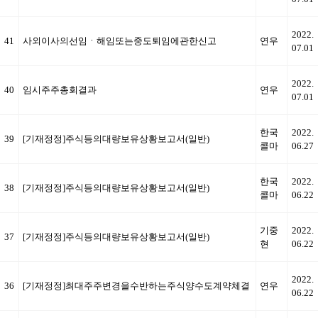
2022.
41
사외이사의선임ㆍ해임또는중도퇴임에관한신고
연우
07.01
2022.
40
임시주주총회결과
연우
07.01
한국
2022.
39
[기재정정]주식등의대량보유상황보고서(일반)
콜마
06.27
한국
2022.
38
[기재정정]주식등의대량보유상황보고서(일반)
콜마
06.22
기중
2022.
37
[기재정정]주식등의대량보유상황보고서(일반)
현
06.22
2022.
36
[기재정정]최대주주변경을수반하는주식양수도계약체결
연우
06.22