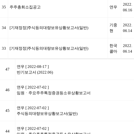
2022.
35
주주총회소집공고
연우
06.16
기중
2022.
34
[기재정정]주식등의대량보유상황보고서(일반)
현
06.14
한국
2022.
33
[기재정정]주식등의대량보유상황보고서(일반)
콜마
06.14
연우
[ 2022-08-17 ]
47
반기보고서 (2022.06)
연우
[ 2022-07-02 ]
46
임원ㆍ주요주주특정증권등소유상황보고서
연우
[ 2022-07-02 ]
45
주식등의대량보유상황보고서(일반)
연우
[ 2022-07-02 ]
44