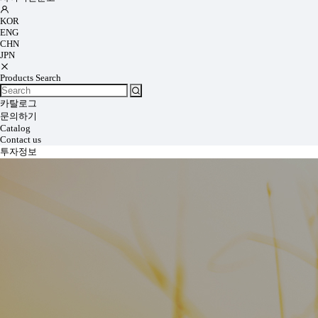
KOR
ENG
CHN
JPN
Products Search
카탈로그
문의하기
Catalog
Contact us
투자정보