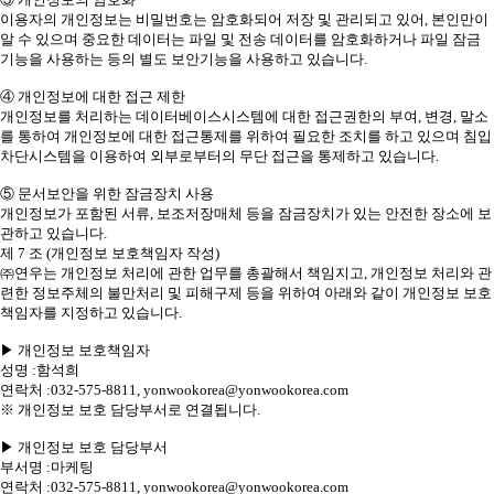
이용자의 개인정보는 비밀번호는 암호화되어 저장 및 관리되고 있어, 본인만이
알 수 있으며 중요한 데이터는 파일 및 전송 데이터를 암호화하거나 파일 잠금
기능을 사용하는 등의 별도 보안기능을 사용하고 있습니다.
④ 개인정보에 대한 접근 제한
개인정보를 처리하는 데이터베이스시스템에 대한 접근권한의 부여, 변경, 말소
를 통하여 개인정보에 대한 접근통제를 위하여 필요한 조치를 하고 있으며 침입
차단시스템을 이용하여 외부로부터의 무단 접근을 통제하고 있습니다.
⑤ 문서보안을 위한 잠금장치 사용
개인정보가 포함된 서류, 보조저장매체 등을 잠금장치가 있는 안전한 장소에 보
관하고 있습니다.
제 7 조 (개인정보 보호책임자 작성)
㈜연우는 개인정보 처리에 관한 업무를 총괄해서 책임지고, 개인정보 처리와 관
련한 정보주체의 불만처리 및 피해구제 등을 위하여 아래와 같이 개인정보 보호
책임자를 지정하고 있습니다.
▶ 개인정보 보호책임자
성명 :함석희
연락처 :032-575-8811, yonwookorea@yonwookorea.com
※ 개인정보 보호 담당부서로 연결됩니다.
▶ 개인정보 보호 담당부서
부서명 :마케팅
연락처 :032-575-8811, yonwookorea@yonwookorea.com