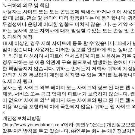
4. 귀하의 의무 및 책임
사용자는 사이트 또는 모든 콘텐츠에 액세스 하거나 이에 사용
할 때 법률, 관습 및 선의에 따라 행동한다는 데 동의합니다. 
무결성이나 운영에 어떠한 영향도 미치지 않습니다. 본 계약 조
하는 당사의 모든 자회사에 대해 발생할 수있는 모든 손실 및 
5. 귀하의 계정
18 세 이상인 경우 저희 사이트에 등록 할 수 있습니다. 18세
임이 있습니다. 사용자는 이러한 정보를 완전하게 최신 상태로 
가 타인을 대신하여 사이트에 액세스하여 이를 사용하는 경우 귀
경우 귀하는 본 이용 약관에 구속 됨으로써 발생하는 손해에 대
한 책임을지지 않습니다. 귀하는 언제든지 저희와 귀하의 계정을
단되면 사전 통보없이 계정을 해지할 수 있는 권리를 보유합니다
6. 제 3 자 링크
당사는 웹 사이트 외부 페이지 또는 사이트와 링크 된 다른 웹 
제품, 서비스 또는 공급 업체의 파트너가 보증하지 않습니다. 
이 없으며 사이트 외부 페이지 또는 사이트와 링크 된 다른 웹 
이용 약관을 포함하되 이에 국한되지 않음). 귀하는 웹 사이트 
×
개인정보처리방침
('http://www.yonwookorea.com'이하 '㈜연우')
같은 처리방침을 두고 있습니다. ㈜연우는 회사는 개인정보처리방