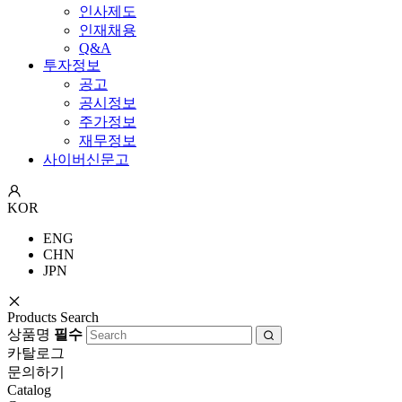
인사제도
인재채용
Q&A
투자정보
공고
공시정보
주가정보
재무정보
사이버신문고
KOR
ENG
CHN
JPN
Products Search
상품명
필수
카탈로그
문의하기
Catalog