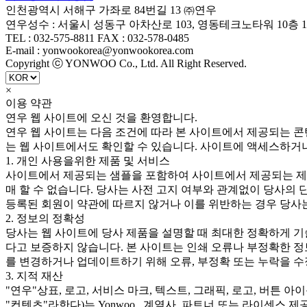
인천광역시 서해구 가좌로 84번길 13 ㈜연우
연우성수 : 서울시 성동구 아차산로 103, 영동테크노타워 10층 1
TEL : 032-575-8811 FAX : 032-578-0485
E-mail : yonwookorea@yonwookorea.com
Copyright ⓒ YONWOO Co., Ltd. All Right Reserved.
×
이용 약관
연우 웹 사이트에 오신 것을 환영합니다.
연우 웹 사이트는 다음 조건에 따라 본 사이트에서 제공되는 콘
는 웹 사이트에서도 확인할 수 있습니다. 사이트에 액세스하거
1. 개인 사용을위한 제품 및 서비스
사이트에서 제공되는 샘플을 포함하여 사이트에서 제공되는 제품
매 할 수 없습니다. 당사는 사전 고지 여부와 관계없이 당사의 
등록된 회원이 약관에 따르지 않거나 이를 위반하는 경우 당사는
2. 정보의 정확성
당사는 웹 사이트에 당사 제품을 설명할 때 최대한 정확하게 기
다고 보증하지 않습니다. 본 사이트는 인쇄 오류나 부정확한 정
를 변경하거나 업데이트하기 위해 오류, 부정확 또는 누락을 수
3. 지적 재산
"연우"상표, 로고, 서비스 마크, 텍스트, 그래픽, 로고, 버튼 
"컨텐츠"라한다)는 Yonwoo., 계열사, 파트너 또는 라이센