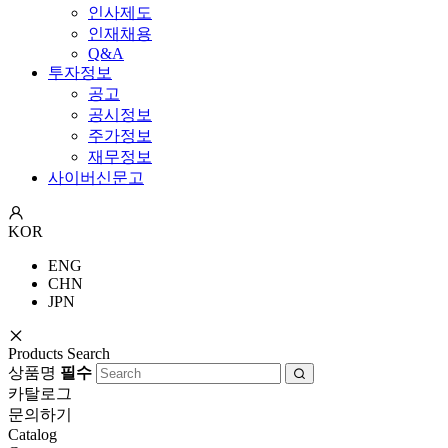
인사제도
인재채용
Q&A
투자정보
공고
공시정보
주가정보
재무정보
사이버신문고
KOR
ENG
CHN
JPN
Products Search
상품명
필수
카탈로그
문의하기
Catalog