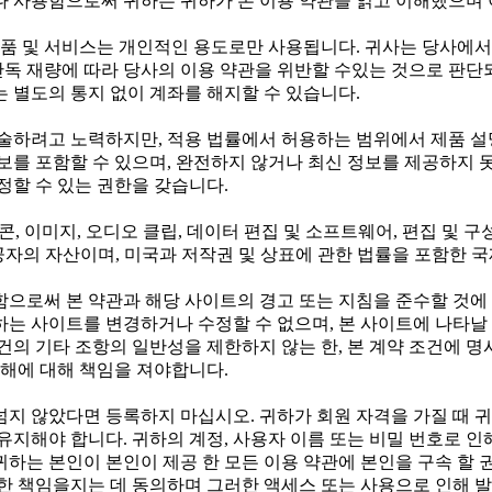
나 사용함으로써 귀하는 귀하가 본 이용 약관을 읽고 이해했으며
 및 서비스는 개인적인 용도로만 사용됩니다. 귀사는 당사에서 
단독 재량에 따라 당사의 이용 약관을 위반할 수있는 것으로 판단
 별도의 통지 없이 계좌를 해지할 수 있습니다.
술하려고 노력하지만, 적용 법률에서 허용하는 범위에서 제품 설명
보를 포함할 수 있으며, 완전하지 않거나 최신 정보를 제공하지 못
정할 수 있는 권한을 갖습니다.
아이콘, 이미지, 오디오 클립, 데이터 편집 및 소프트웨어, 편집 및
스 제공자의 자산이며, 미국과 저작권 및 상표에 관한 법률을 포함한
함으로써 본 약관과 해당 사이트의 경고 또는 지침을 준수할 것에
귀하는 사이트를 변경하거나 수정할 수 없으며, 본 사이트에 나타날
건의 기타 조항의 일반성을 제한하지 않는 한, 본 계약 조건에 
손해에 대해 책임을 져야합니다.
가 넘지 않았다면 등록하지 마십시오. 귀하가 회원 자격을 가질 때 
유지해야 합니다. 귀하의 계정, 사용자 이름 또는 비밀 번호로 인
하는 본인이 본인이 제공 한 모든 이용 약관에 본인을 구속 할 
한 책임을지는 데 동의하며 그러한 액세스 또는 사용으로 인해 