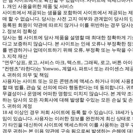
는 웹 사이트에서도 확인할 수 있습니다. 사이트에 액세스하거
1. 개인 사용을위한 제품 및 서비스
사이트에서 제공되는 샘플을 포함하여 사이트에서 제공되는 제품
매 할 수 없습니다. 당사는 사전 고지 여부와 관계없이 당사의 
등록된 회원이 약관에 따르지 않거나 이를 위반하는 경우 당사는
2. 정보의 정확성
당사는 웹 사이트에 당사 제품을 설명할 때 최대한 정확하게 기
다고 보증하지 않습니다. 본 사이트는 인쇄 오류나 부정확한 정
를 변경하거나 업데이트하기 위해 오류, 부정확 또는 누락을 수
3. 지적 재산
"연우"상표, 로고, 서비스 마크, 텍스트, 그래픽, 로고, 버튼 
"컨텐츠"라한다)는 Yonwoo., 계열사, 파트너 또는 라이센
4. 귀하의 의무 및 책임
사용자는 사이트 또는 모든 콘텐츠에 액세스 하거나 이에 사용
할 때 법률, 관습 및 선의에 따라 행동한다는 데 동의합니다. 
무결성이나 운영에 어떠한 영향도 미치지 않습니다. 본 계약 조
하는 당사의 모든 자회사에 대해 발생할 수있는 모든 손실 및 
5. 귀하의 계정
18 세 이상인 경우 저희 사이트에 등록 할 수 있습니다. 18세
임이 있습니다. 사용자는 이러한 정보를 완전하게 최신 상태로 
가 타인을 대신하여 사이트에 액세스하여 이를 사용하는 경우 귀
경우 귀하는 본 이용 약관에 구속 됨으로써 발생하는 손해에 대