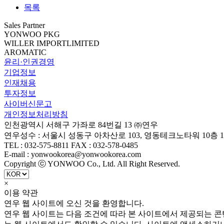
목록
Sales Partner
YONWOO PKG
WILLER IMPORTLIMITED
AROMATIC
윤리·인권경영
기업정보
인재채용
투자정보
사이버신문고
개인정보처리방침
인천광역시 서해구 가좌로 84번길 13 ㈜연우
연우성수 : 서울시 성동구 아차산로 103, 영동테크노타워 10층 1
TEL : 032-575-8811 FAX : 032-578-0485
E-mail : yonwookorea@yonwookorea.com
Copyright ⓒ YONWOO Co., Ltd. All Right Reserved.
×
이용 약관
연우 웹 사이트에 오신 것을 환영합니다.
연우 웹 사이트는 다음 조건에 따라 본 사이트에서 제공되는 콘