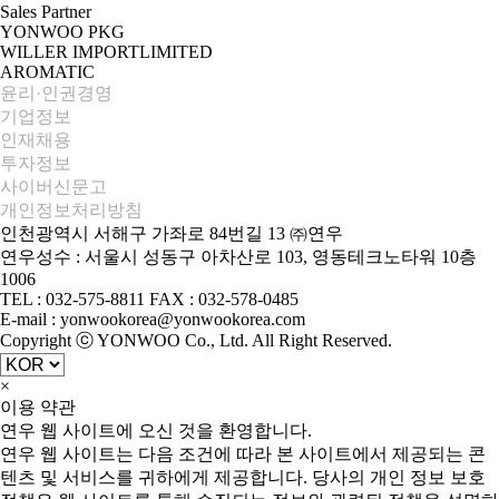
Sales Partner
YONWOO PKG
WILLER IMPORTLIMITED
AROMATIC
윤리·인권경영
기업정보
인재채용
투자정보
사이버신문고
개인정보처리방침
인천광역시 서해구 가좌로 84번길 13 ㈜연우
연우성수 : 서울시 성동구 아차산로 103, 영동테크노타워 10층
1006
TEL : 032-575-8811 FAX : 032-578-0485
E-mail : yonwookorea@yonwookorea.com
Copyright ⓒ YONWOO Co., Ltd. All Right Reserved.
×
이용 약관
연우 웹 사이트에 오신 것을 환영합니다.
연우 웹 사이트는 다음 조건에 따라 본 사이트에서 제공되는 콘
텐츠 및 서비스를 귀하에게 제공합니다. 당사의 개인 정보 보호