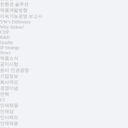
친환경 솔루션
제품개발방향
지속가능경영 보고서
YW’s Difference
Why Airless?
CDP
R&D
Quality
IP Strategy
News
제품소식
공지사항
윤리·인권경영
기업정보
회사개요
경영이념
연혁
CI
인재채용
인재상
인사제도
인재채용