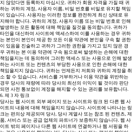
지 않았다면 등록하지 마십시오. 귀하가 회원 자격을 가질 때 귀
하는 귀하의 계정, 사용자 이름, 비밀 번호를 비밀로 유지할 책임
이 있습니다. 사용자는 이러한 정보를 완전하게 최신 상태로 유
지해야 합니다. 귀하의 계정, 사용자 이름 또는 비밀 번호로 인해
발생하는 모든 활동에 대해 책임을 질것을 동의합니다. 귀하가
타인을 대신하여 사이트에 액세스하여 이를 사용하는 경우 귀하
는 본인이 본인이 제공 한 모든 이용 약관에 본인을 구속 할 권한
이 있음을 진술하고 귀하가 그러한 권한을 가지고 있지 않은 경
우 귀하는 본 이용 약관에 구속 됨으로써 발생하는 손해에 대한
책임을지는 데 동의하며 그러한 액세스 또는 사용으로 인해 발생
하는 사이트 또는 컨텐츠의 부당한 사용으로 인한 손해에 대한
책임을지지 않습니다. 귀하는 언제든지 저희와 귀하의 계정을 취
소 할 수 있습니다. 서비스를 거부하거나 이용 약관을 위반하는
경우 당사의 재량에 따라 당사의 최선의 이익이 될 것이라 판단
되면 사전 통보없이 계정을 해지할 수 있는 권리를 보유합니다.
6. 제 3 자 링크
당사는 웹 사이트 외부 페이지 또는 사이트와 링크 된 다른 웹 사
이트의 내용에 대해 책임을지지 않습니다. 사이트에 나타나는 링
크는 편의상 제공되며 당사, 당사 계열사 또는 참조 된 컨텐츠, 제
품, 서비스 또는 공급 업체의 파트너가 보증하지 않습니다. 웹 사
이트 밖의 페이지나 다른 웹 사이트에 연결하거나 웹 서핑을 하