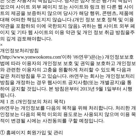
는 것은 사용자의 책임입니다. 당사는 심사 또는 평가의 책임이
없으며 사이트 외부 페이지 또는 사이트와 링크 된 다른 웹 사이
트의 제공을 보증하지 않으며 당사가 해당 행위, 콘텐츠, 제품에
대해 어떠한 책임도지지 않습니다.(개인 정보 보호 정책 및 이용
약관을 포함하되 이에 국한되지 않음). 귀하는 웹 사이트 외부 페
이지 및 기타 웹 사이트의 이용 약관 및 개인 정보 취급 방침을주
의 깊게 검토해야합니다.
×
개인정보처리방침
('http://www.yonwookorea.com'이하 '㈜연우')은(는) 개인정보보호
법에 따라 이용자의 개인정보 보호 및 권익을 보호하고 개인정보
와 관련한 이용자의 고충을 원활하게 처리할 수 있도록 다음과
같은 처리방침을 두고 있습니다. ㈜연우는 회사는 개인정보처리
방침을 개정하는 경우 웹사이트 공지사항(또는 개별공지)을 통
하여 공지할 것입니다. 본 방침은부터 2013년 9월 1일부터 시행
됩니다.
제 1 조 (개인정보의 처리 목적)
㈜연우는 개인정보를 다음의 목적을 위해 처리합니다. 처리한 개
인정보는 다음의 목적 이외의 용도로는 사용되지 않으며 이용 목
적이 변경될 시에는 사전동의를 구할 예정입니다.
① 홈페이지 회원가입 및 관리