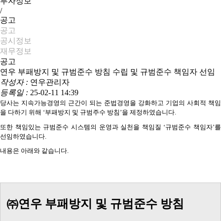
투자정보
/
공고
공고
공시정보
재무정보
공고
연우 부패방지 및 규범준수 방침 수립 및 규범준수 책임자 선임
작성자 :
연우관리자
등록일 :
25-02-11 14:39
당사는 지속가능경영의 근간이 되는 준법경영을 강화하고 기업의 사회적 책임
을 다하기 위해
‘
부패방지 및 규범주수 방침
’
을 제정하였습니다
.
또한 책임있는 규범준수 시스템의 운영과 실천을 책임질
‘
규범준수 책임자
’
를
선임하였습니다
.
내용은 아래와 같습니다
.
㈜연우 부패방지 및 규범준수 방침