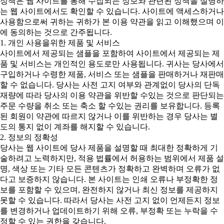
정책은 웹 사이트를 통해 수집되는 정보와 관련된 정책을 설명하
는 웹 사이트에서도 확인할 수 있습니다. 사이트에 액세스하거나
사용함으로써 귀하는 귀하가 본 이용 약관을 읽고 이해했으며 이
에 동의하는 것으로 간주됩니다.
1. 개인 사용을위한 제품 및 서비스
사이트에서 제공되는 샘플을 포함하여 사이트에서 제공되는 제
품 및 서비스는 개인적인 용도로만 사용됩니다. 귀사는 당사에서
구입하거나 수령한 제품, 서비스 또는 샘플을 판매하거나 재판매
할 수 없습니다. 당사는 사전 고지 여부와 관계없이 당사의 단독
재량에 따라 당사의 이용 약관을 위반할 수있는 것으로 판단되는
주문 수량을 취소 또는 축소 할 수있는 권리를 보유합니다. 등록
된 회원이 약관에 따르지 않거나 이를 위반하는 경우 당사는 별
도의 통지 없이 계좌를 해지할 수 있습니다.
2. 정보의 정확성
당사는 웹 사이트에 당사 제품을 설명할 때 최대한 정확하게 기
술하려고 노력하지만, 적용 법률에서 허용하는 범위에서 제품 설
명, 색상 또는 기타 모든 콘텐츠가 정확하고 완벽하며 오류가 없
다고 보증하지 않습니다. 본 사이트는 인쇄 오류나 부정확한 정
보를 포함할 수 있으며, 완전하지 않거나 최신 정보를 제공하지
못할 수 있습니다. 따라서 당사는 사전 고지 없이 언제든지 정보
를 변경하거나 업데이트하기 위해 오류, 부정확 또는 누락을 수
정할 수 있는 권한을 갖습니다.