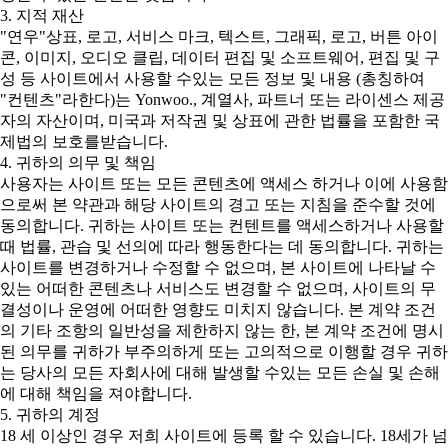
3. 지적 재산
"연우"상표, 로고, 서비스 마크, 텍스트, 그래픽, 로고, 버튼 아이
콘, 이미지, 오디오 클립, 데이터 편집 및 소프트웨어, 편집 및 구
성 등 사이트에서 사용할 수있는 모든 정보 및 내용 (총칭하여
"컨텐츠"라한다)는 Yonwoo., 계열사, 파트너 또는 라이센스 제공
자의 자산이며, 미국과 저작권 및 상표에 관한 법률을 포함한 국
제법의 보호를받습니다.
4. 귀하의 의무 및 책임
사용자는 사이트 또는 모든 콘텐츠에 액세스 하거나 이에 사용함
으로써 본 약관과 해당 사이트의 경고 또는 지침을 준수할 것에
동의합니다. 귀하는 사이트 또는 컨텐트를 액세스하거나 사용할
때 법률, 관습 및 선의에 따라 행동한다는 데 동의합니다. 귀하는
사이트를 변경하거나 수정할 수 없으며, 본 사이트에 나타날 수
있는 어떠한 콘텐츠나 서비스도 변경할 수 없으며, 사이트의 무
결성이나 운영에 어떠한 영향도 미치지 않습니다. 본 계약 조건
의 기타 조항의 일반성을 제한하지 않는 한, 본 계약 조건에 명시
된 의무를 귀하가 부주의하게 또는 고의적으로 이행할 경우 귀하
는 당사의 모든 자회사에 대해 발생할 수있는 모든 손실 및 손해
에 대해 책임을 져야합니다.
5. 귀하의 계정
18 세 이상인 경우 저희 사이트에 등록 할 수 있습니다. 18세가 넘