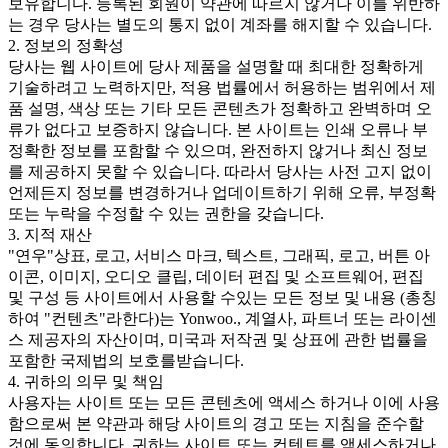
보유합니다. 등록된 회원이 약관에 따르지 않거나 이를 위반하
는 경우 당사는 별도의 통지 없이 계좌를 해지할 수 있습니다.
2. 정보의 정확성
당사는 웹 사이트에 당사 제품을 설명할 때 최대한 정확하게
기술하려고 노력하지만, 적용 법률에서 허용하는 범위에서 제
품 설명, 색상 또는 기타 모든 콘텐츠가 정확하고 완벽하며 오
류가 없다고 보증하지 않습니다. 본 사이트는 인쇄 오류나 부
정확한 정보를 포함할 수 있으며, 완전하지 않거나 최신 정보
를 제공하지 못할 수 있습니다. 따라서 당사는 사전 고지 없이
언제든지 정보를 변경하거나 업데이트하기 위해 오류, 부정확
또는 누락을 수정할 수 있는 권한을 갖습니다.
3. 지적 재산
"연우"상표, 로고, 서비스 마크, 텍스트, 그래픽, 로고, 버튼 아
이콘, 이미지, 오디오 클립, 데이터 편집 및 소프트웨어, 편집
및 구성 등 사이트에서 사용할 수있는 모든 정보 및 내용 (총칭
하여 "컨텐츠"라한다)는 Yonwoo., 계열사, 파트너 또는 라이센
스 제공자의 자산이며, 미국과 저작권 및 상표에 관한 법률을
포함한 국제법의 보호를받습니다.
4. 귀하의 의무 및 책임
사용자는 사이트 또는 모든 콘텐츠에 액세스 하거나 이에 사용
함으로써 본 약관과 해당 사이트의 경고 또는 지침을 준수할
것에 동의합니다. 귀하는 사이트 또는 컨텐트를 액세스하거나