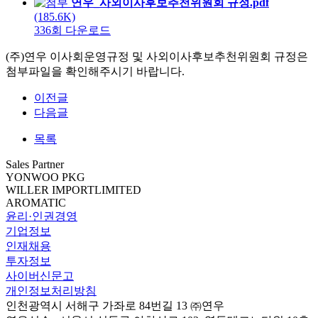
연우_사외이사후보추천위원회 규정.pdf
(185.6K)
336회 다운로드
(주)연우 이사회운영규정 및 사외이사후보추천위원회 규정은
첨부파일을 확인해주시기 바랍니다.
이전글
다음글
목록
Sales Partner
YONWOO PKG
WILLER IMPORTLIMITED
AROMATIC
윤리·인권경영
기업정보
인재채용
투자정보
사이버신문고
개인정보처리방침
인천광역시 서해구 가좌로 84번길 13 ㈜연우