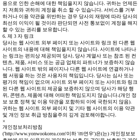
용으로 인한 손해에 대한 책임을지지 않습니다. 귀하는 언제든
지 저희와 귀하의 계정을 취소 할 수 있습니다. 서비스를 거부
하거나 이용 약관을 위반하는 경우 당사의 재량에 따라 당사의
최선의 이익이 될 것이라 판단되면 사전 통보없이 계정을 해지
할 수 있는 권리를 보유합니다.
6. 제 3 자 링크
당사는 웹 사이트 외부 페이지 또는 사이트와 링크 된 다른 웹
사이트의 내용에 대해 책임을지지 않습니다. 사이트에 나타나
는 링크는 편의상 제공되며 당사, 당사 계열사 또는 참조 된 컨
텐츠, 제품, 서비스 또는 공급 업체의 파트너가 보증하지 않습
니다. 웹 사이트 밖의 페이지나 다른 웹 사이트에 연결하거나
웹 서핑을 하는 것은 사용자의 책임입니다. 당사는 심사 또는
평가의 책임이 없으며 사이트 외부 페이지 또는 사이트와 링크
된 다른 웹 사이트의 제공을 보증하지 않으며 당사가 해당 행
위, 콘텐츠, 제품에 대해 어떠한 책임도지지 않습니다.(개인 정
보 보호 정책 및 이용 약관을 포함하되 이에 국한되지 않음).
귀하는 웹 사이트 외부 페이지 및 기타 웹 사이트의 이용 약관
및 개인 정보 취급 방침을주의 깊게 검토해야합니다.
×
개인정보처리방침
('http://www.yonwookorea.com'이하 '㈜연우')은(는) 개인정보보