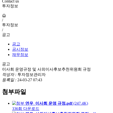
Contact us
투자정보
/
투자정보
/
공고
공고
공시정보
재무정보
공고
이사회 운영규정 및 사외이사후보추천위원회 규정
작성자 :
투자정보관리자
등록일 :
24-03-27 07:43
첨부파일
연우_이사회 운영 규정.pdf
(247.4K)
336회 다운로드