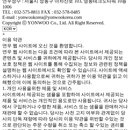
연우성수 : 서울시 성동구 아차산로 103, 영동테크노타워 10층
1006
TEL : 032-575-8811 FAX : 032-578-0485
E-mail : yonwookorea@yonwookorea.com
Copyright ⓒ YONWOO Co., Ltd. All Right Reserved.
×
이용 약관
연우 웹 사이트에 오신 것을 환영합니다.
연우 웹 사이트는 다음 조건에 따라 본 사이트에서 제공되는
콘텐츠 및 서비스를 귀하에게 제공합니다. 당사의 개인 정보
보호 정책은 웹 사이트를 통해 수집되는 정보와 관련된 정책을
설명하는 웹 사이트에서도 확인할 수 있습니다. 사이트에 액세
스하거나 사용함으로써 귀하는 귀하가 본 이용 약관을 읽고 이
해했으며 이에 동의하는 것으로 간주됩니다.
1. 개인 사용을위한 제품 및 서비스
사이트에서 제공되는 샘플을 포함하여 사이트에서 제공되는
제품 및 서비스는 개인적인 용도로만 사용됩니다. 귀사는 당사
에서 구입하거나 수령한 제품, 서비스 또는 샘플을 판매하거나
재판매 할 수 없습니다. 당사는 사전 고지 여부와 관계없이 당
사의 단독 재량에 따라 당사의 이용 약관을 위반할 수있는 것
으로 판단되는 주문 수량을 취소 또는 축소 할 수있는 권리를