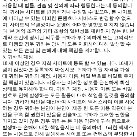
사용할 때 법률, 관습 및 선의에 따라 행동한다는 데 동의합니
다. 귀하는 사이트를 변경하거나 수정할 수 없으며, 본 사이트
에 나타날 수 있는 어떠한 콘텐츠나 서비스도 변경할 수 없으
며, 사이트의 무결성이나 운영에 어떠한 영향도 미치지 않습니
다. 본 계약 조건의 기타 조항의 일반성을 제한하지 않는 한, 본
계약 조건에 명시된 의무를 귀하가 부주의하게 또는 고의적으
로 이행할 경우 귀하는 당사의 모든 자회사에 대해 발생할 수
있는 모든 손실 및 손해에 대해 책임을 져야합니다.
5. 귀하의 계정
18 세 이상인 경우 저희 사이트에 등록 할 수 있습니다. 18세가
넘지 않았다면 등록하지 마십시오. 귀하가 회원 자격을 가질
때 귀하는 귀하의 계정, 사용자 이름, 비밀 번호를 비밀로 유지
할 책임이 있습니다. 사용자는 이러한 정보를 완전하게 최신
상태로 유지해야 합니다. 귀하의 계정, 사용자 이름 또는 비밀
번호로 인해 발생하는 모든 활동에 대해 책임을 질것을 동의합
니다. 귀하가 타인을 대신하여 사이트에 액세스하여 이를 사용
하는 경우 귀하는 본인이 본인이 제공 한 모든 이용 약관에 본
인을 구속 할 권한이 있음을 진술하고 귀하가 그러한 권한을
가지고 있지 않은 경우 귀하는 본 이용 약관에 구속 됨으로써
발생하는 손해에 대한 책임을지는 데 동의하며 그러한 액세스
또는 사용으로 인해 발생하는 사이트 또는 컨텐츠의 부당한 사