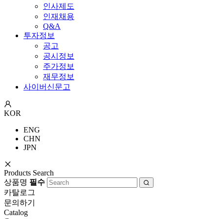
인사제도
인재채용
Q&A
투자정보
공고
공시정보
주가정보
재무정보
사이버신문고
KOR
ENG
CHN
JPN
Products Search
상품명
필수
카탈로그
문의하기
Catalog