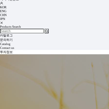
KOR
ENG
CHN
JPN
Products Search
카탈로그
문의하기
Catalog
Contact us
투자정보