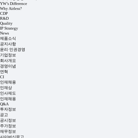
YW’s Difference
Why Airless?
CDP
R&D
Quality
IP Strategy
News
제품소식
공지사항
윤리·인권경영
기업정보
회사개요
경영이념
연혁
CI
인재채용
인재상
인사제도
인재채용
Q&A
투자정보
공고
공시정보
주가정보
재무정보
사이버신문고