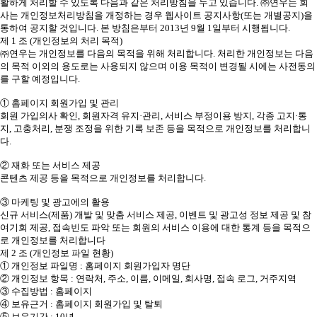
활하게 처리할 수 있도록 다음과 같은 처리방침을 두고 있습니다. ㈜연우는 회
사는 개인정보처리방침을 개정하는 경우 웹사이트 공지사항(또는 개별공지)을
통하여 공지할 것입니다. 본 방침은부터 2013년 9월 1일부터 시행됩니다.
제 1 조 (개인정보의 처리 목적)
㈜연우는 개인정보를 다음의 목적을 위해 처리합니다. 처리한 개인정보는 다음
의 목적 이외의 용도로는 사용되지 않으며 이용 목적이 변경될 시에는 사전동의
를 구할 예정입니다.
① 홈페이지 회원가입 및 관리
회원 가입의사 확인, 회원자격 유지·관리, 서비스 부정이용 방지, 각종 고지·통
지, 고충처리, 분쟁 조정을 위한 기록 보존 등을 목적으로 개인정보를 처리합니
다.
② 재화 또는 서비스 제공
콘텐츠 제공 등을 목적으로 개인정보를 처리합니다.
③ 마케팅 및 광고에의 활용
신규 서비스(제품) 개발 및 맞춤 서비스 제공, 이벤트 및 광고성 정보 제공 및 참
여기회 제공, 접속빈도 파악 또는 회원의 서비스 이용에 대한 통계 등을 목적으
로 개인정보를 처리합니다
제 2 조 (개인정보 파일 현황)
① 개인정보 파일명 : 홈페이지 회원가입자 명단
② 개인정보 항목 : 연락처, 주소, 이름, 이메일, 회사명, 접속 로그, 거주지역
③ 수집방법 : 홈페이지
④ 보유근거 : 홈페이지 회원가입 및 탈퇴
⑤ 보유기간 : 10년