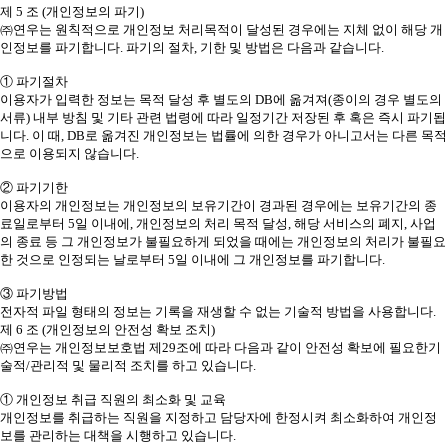
제 5 조 (개인정보의 파기)
㈜연우는 원칙적으로 개인정보 처리목적이 달성된 경우에는 지체 없이 해당 개
인정보를 파기합니다. 파기의 절차, 기한 및 방법은 다음과 같습니다.
① 파기절차
이용자가 입력한 정보는 목적 달성 후 별도의 DB에 옮겨져(종이의 경우 별도의
서류) 내부 방침 및 기타 관련 법령에 따라 일정기간 저장된 후 혹은 즉시 파기됩
니다. 이 때, DB로 옮겨진 개인정보는 법률에 의한 경우가 아니고서는 다른 목적
으로 이용되지 않습니다.
② 파기기한
이용자의 개인정보는 개인정보의 보유기간이 경과된 경우에는 보유기간의 종
료일로부터 5일 이내에, 개인정보의 처리 목적 달성, 해당 서비스의 폐지, 사업
의 종료 등 그 개인정보가 불필요하게 되었을 때에는 개인정보의 처리가 불필요
한 것으로 인정되는 날로부터 5일 이내에 그 개인정보를 파기합니다.
③ 파기방법
전자적 파일 형태의 정보는 기록을 재생할 수 없는 기술적 방법을 사용합니다.
제 6 조 (개인정보의 안전성 확보 조치)
㈜연우는 개인정보보호법 제29조에 따라 다음과 같이 안전성 확보에 필요한기
술적/관리적 및 물리적 조치를 하고 있습니다.
① 개인정보 취급 직원의 최소화 및 교육
개인정보를 취급하는 직원을 지정하고 담당자에 한정시켜 최소화하여 개인정
보를 관리하는 대책을 시행하고 있습니다.