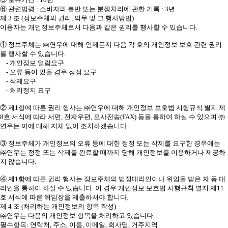
⑥ 관련법령 : 소비자의 불만 또는 분쟁처리에 관한 기록 : 3년
제 3 조 (정보주체의 권리, 의무 및 그 행사방법)
이용자는 개인정보주체로서 다음과 같은 권리를 행사할 수 있습니다.
① 정보주체는 ㈜연우에 대해 언제든지 다음 각 호의 개인정보 보호 관련 권리
를 행사할 수 있습니다.
- 개인정보 열람요구
- 오류 등이 있을 경우 정정 요구
- 삭제요구
- 처리정지 요구
② 제1항에 따른 권리 행사는 ㈜연우에 대해 개인정보 보호법 시행규칙 별지 제
8호 서식에 따라 서면, 전자우편, 모사전송(FAX) 등을 통하여 하실 수 있으며 ㈜
연우는 이에 대해 지체 없이 조치하겠습니다.
③ 정보주체가 개인정보의 오류 등에 대한 정정 또는 삭제를 요구한 경우에는
㈜연우는 정정 또는 삭제를 완료할 때까지 당해 개인정보를 이용하거나 제공하
지 않습니다.
④ 제1항에 따른 권리 행사는 정보주체의 법정대리인이나 위임을 받은 자 등 대
리인을 통하여 하실 수 있습니다. 이 경우 개인정보 보호법 시행규칙 별지 제11
호 서식에 따른 위임장을 제출하셔야 합니다.
제 4 조 (처리하는 개인정보의 항목 작성)
㈜연우는 다음의 개인정보 항목을 처리하고 있습니다.
필수항목: 연락처, 주소, 이름, 이메일, 회사명, 거주지역