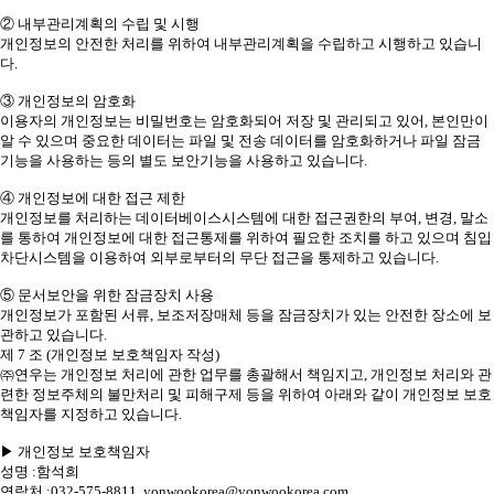
② 내부관리계획의 수립 및 시행
개인정보의 안전한 처리를 위하여 내부관리계획을 수립하고 시행하고 있습니
다.
③ 개인정보의 암호화
이용자의 개인정보는 비밀번호는 암호화되어 저장 및 관리되고 있어, 본인만이
알 수 있으며 중요한 데이터는 파일 및 전송 데이터를 암호화하거나 파일 잠금
기능을 사용하는 등의 별도 보안기능을 사용하고 있습니다.
④ 개인정보에 대한 접근 제한
개인정보를 처리하는 데이터베이스시스템에 대한 접근권한의 부여, 변경, 말소
를 통하여 개인정보에 대한 접근통제를 위하여 필요한 조치를 하고 있으며 침입
차단시스템을 이용하여 외부로부터의 무단 접근을 통제하고 있습니다.
⑤ 문서보안을 위한 잠금장치 사용
개인정보가 포함된 서류, 보조저장매체 등을 잠금장치가 있는 안전한 장소에 보
관하고 있습니다.
제 7 조 (개인정보 보호책임자 작성)
㈜연우는 개인정보 처리에 관한 업무를 총괄해서 책임지고, 개인정보 처리와 관
련한 정보주체의 불만처리 및 피해구제 등을 위하여 아래와 같이 개인정보 보호
책임자를 지정하고 있습니다.
▶ 개인정보 보호책임자
성명 :함석희
연락처 :032-575-8811, yonwookorea@yonwookorea.com