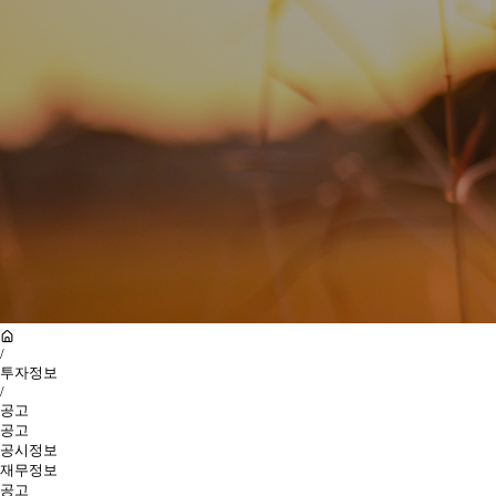
/
투자정보
/
공고
공고
공시정보
재무정보
공고