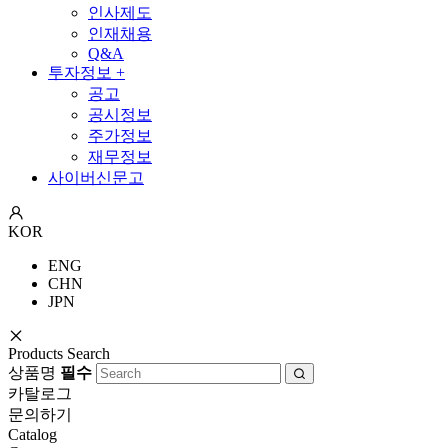
인사제도
인재채용
Q&A
투자정보
+
공고
공시정보
주가정보
재무정보
사이버신문고
KOR
ENG
CHN
JPN
Products Search
상품명
필수
카탈로그
문의하기
Catalog