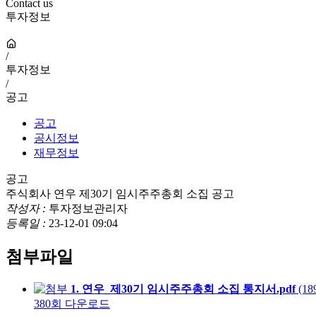
Contact us
투자정보
/
투자정보
/
공고
공고
공시정보
재무정보
공고
주식회사 연우 제30기 임시주주총회 소집 공고
작성자 :
투자정보관리자
등록일 :
23-12-01 09:04
첨부파일
1. 연우_제30기 임시주주총회 소집 통지서.pdf
(18
380회 다운로드