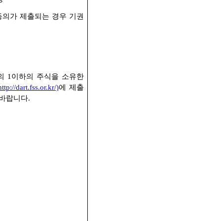
동의가 제출되는 경우 기권
의
1
이하의 주식을 소유한
http://dart.fss.or.kr/)
에 제출
 바랍니다
.