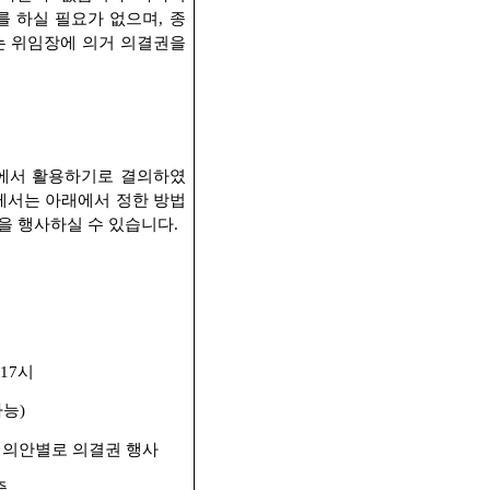
 하실 필요가 없으며
,
종
는 위임장에 의거 의결권을
에서 활용하기로 결의하였
서는 아래에서 정한 방법
을 행사하실 수 있습니다
.
17
시
가능
)
 의안별로 의결권 행사
증