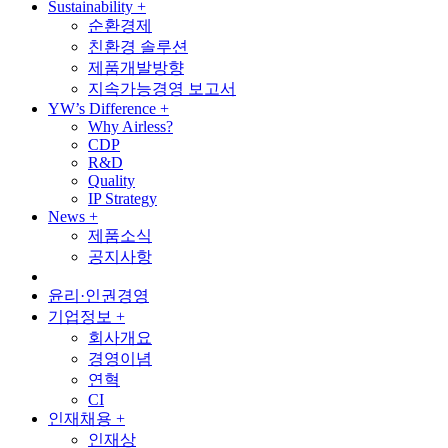
Sustainability
+
순환경제
친환경 솔루션
제품개발방향
지속가능경영 보고서
YW’s Difference
+
Why Airless?
CDP
R&D
Quality
IP Strategy
News
+
제품소식
공지사항
윤리·인권경영
기업정보
+
회사개요
경영이념
연혁
CI
인재채용
+
인재상