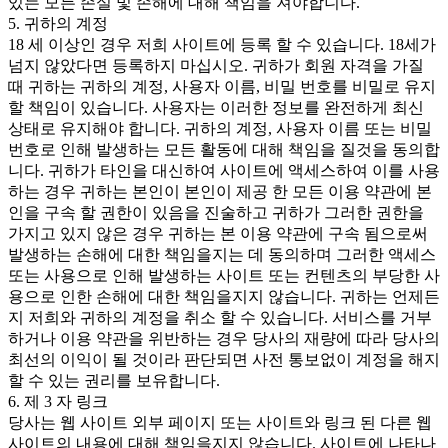
있는 모든 손실 및 손해에 대해 책임을 져야합니다.
5. 귀하의 계정
18 세 이상인 경우 저희 사이트에 등록 할 수 있습니다. 18세가
넘지 않았다면 등록하지 마십시오. 귀하가 회원 자격을 가질
때 귀하는 귀하의 계정, 사용자 이름, 비밀 번호를 비밀로 유지
할 책임이 있습니다. 사용자는 이러한 정보를 완전하게 최신
상태로 유지해야 합니다. 귀하의 계정, 사용자 이름 또는 비밀
번호로 인해 발생하는 모든 활동에 대해 책임을 질것을 동의합
니다. 귀하가 타인을 대신하여 사이트에 액세스하여 이를 사용
하는 경우 귀하는 본인이 본인이 제공 한 모든 이용 약관에 본
인을 구속 할 권한이 있음을 진술하고 귀하가 그러한 권한을
가지고 있지 않은 경우 귀하는 본 이용 약관에 구속 됨으로써
발생하는 손해에 대한 책임을지는 데 동의하며 그러한 액세스
또는 사용으로 인해 발생하는 사이트 또는 컨텐츠의 부당한 사
용으로 인한 손해에 대한 책임을지지 않습니다. 귀하는 언제든
지 저희와 귀하의 계정을 취소 할 수 있습니다. 서비스를 거부
하거나 이용 약관을 위반하는 경우 당사의 재량에 따라 당사의
최선의 이익이 될 것이라 판단되면 사전 통보없이 계정을 해지
할 수 있는 권리를 보유합니다.
6. 제 3 자 링크
당사는 웹 사이트 외부 페이지 또는 사이트와 링크 된 다른 웹
사이트의 내용에 대해 책임을지지 않습니다. 사이트에 나타나