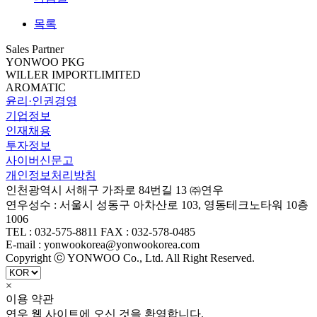
목록
Sales Partner
YONWOO PKG
WILLER IMPORTLIMITED
AROMATIC
윤리·인권경영
기업정보
인재채용
투자정보
사이버신문고
개인정보처리방침
인천광역시 서해구 가좌로 84번길 13 ㈜연우
연우성수 : 서울시 성동구 아차산로 103, 영동테크노타워 10층
1006
TEL : 032-575-8811 FAX : 032-578-0485
E-mail : yonwookorea@yonwookorea.com
Copyright ⓒ YONWOO Co., Ltd. All Right Reserved.
×
이용 약관
연우 웹 사이트에 오신 것을 환영합니다.