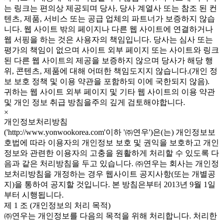
는 링크는 편의상 제공되며 당사, 당사 계열사 또는 참조 된 컨
텐츠, 제품, 서비스 또는 공급 업체의 파트너가 보증하지 않습
니다. 웹 사이트 밖의 페이지나 다른 웹 사이트에 연결하거나
웹 서핑을 하는 것은 사용자의 책임입니다. 당사는 심사 또는
평가의 책임이 없으며 사이트 외부 페이지 또는 사이트와 링크
된 다른 웹 사이트의 제공을 보증하지 않으며 당사가 해당 행
위, 콘텐츠, 제품에 대해 어떠한 책임도지지 않습니다.(개인 정
보 보호 정책 및 이용 약관을 포함하되 이에 국한되지 않음).
귀하는 웹 사이트 외부 페이지 및 기타 웹 사이트의 이용 약관
및 개인 정보 취급 방침을주의 깊게 검토해야합니다.
×
개인정보처리방침
('http://www.yonwookorea.com'이하 '㈜연우')은(는) 개인정보보
호법에 따라 이용자의 개인정보 보호 및 권익을 보호하고 개인
정보와 관련한 이용자의 고충을 원활하게 처리할 수 있도록 다
음과 같은 처리방침을 두고 있습니다. ㈜연우는 회사는 개인정
보처리방침을 개정하는 경우 웹사이트 공지사항(또는 개별공
지)을 통하여 공지할 것입니다. 본 방침은부터 2013년 9월 1일
부터 시행됩니다.
제 1 조 (개인정보의 처리 목적)
㈜연우는 개인정보를 다음의 목적을 위해 처리합니다. 처리한