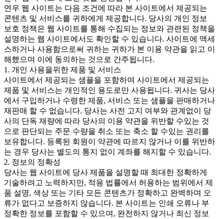
연우 웹 사이트는 다음 조건에 따라 본 사이트에서 제공되는
콘텐츠 및 서비스를 귀하에게 제공합니다. 당사의 개인 정보
보호 정책은 웹 사이트를 통해 수집되는 정보와 관련된 정책을
설명하는 웹 사이트에서도 확인할 수 있습니다. 사이트에 액세
스하거나 사용함으로써 귀하는 귀하가 본 이용 약관을 읽고 이
해했으며 이에 동의하는 것으로 간주됩니다.
1. 개인 사용을위한 제품 및 서비스
사이트에서 제공되는 샘플을 포함하여 사이트에서 제공되는
제품 및 서비스는 개인적인 용도로만 사용됩니다. 귀사는 당사
에서 구입하거나 수령한 제품, 서비스 또는 샘플을 판매하거나
재판매 할 수 없습니다. 당사는 사전 고지 여부와 관계없이 당
사의 단독 재량에 따라 당사의 이용 약관을 위반할 수있는 것
으로 판단되는 주문 수량을 취소 또는 축소 할 수있는 권리를
보유합니다. 등록된 회원이 약관에 따르지 않거나 이를 위반하
는 경우 당사는 별도의 통지 없이 계좌를 해지할 수 있습니다.
2. 정보의 정확성
당사는 웹 사이트에 당사 제품을 설명할 때 최대한 정확하게
기술하려고 노력하지만, 적용 법률에서 허용하는 범위에서 제
품 설명, 색상 또는 기타 모든 콘텐츠가 정확하고 완벽하며 오
류가 없다고 보증하지 않습니다. 본 사이트는 인쇄 오류나 부
정확한 정보를 포함할 수 있으며, 완전하지 않거나 최신 정보