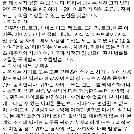
를 제공하지 못할 수 있습니다. 따라서 당사는 사전 고지 없이
언제든지 정보를 변경하거나 업데이트하기 위해 오류, 부정확
또는 누락을 수정할 수 있는 권한을 갖습니다.
3. 지적 재산
"연우"상표, 로고, 서비스 마크, 텍스트, 그래픽, 로고, 버튼 아
이콘, 이미지, 오디오 클립, 데이터 편집 및 소프트웨어, 편집
및 구성 등 사이트에서 사용할 수있는 모든 정보 및 내용 (총칭
하여 "컨텐츠"라한다)는 Yonwoo., 계열사, 파트너 또는 라이센
스 제공자의 자산이며, 미국과 저작권 및 상표에 관한 법률을
포함한 국제법의 보호를받습니다.
4. 귀하의 의무 및 책임
사용자는 사이트 또는 모든 콘텐츠에 액세스 하거나 이에 사용
함으로써 본 약관과 해당 사이트의 경고 또는 지침을 준수할
것에 동의합니다. 귀하는 사이트 또는 컨텐트를 액세스하거나
사용할 때 법률, 관습 및 선의에 따라 행동한다는 데 동의합니
다. 귀하는 사이트를 변경하거나 수정할 수 없으며, 본 사이트
에 나타날 수 있는 어떠한 콘텐츠나 서비스도 변경할 수 없으
며, 사이트의 무결성이나 운영에 어떠한 영향도 미치지 않습니
다. 본 계약 조건의 기타 조항의 일반성을 제한하지 않는 한, 본
계약 조건에 명시된 의무를 귀하가 부주의하게 또는 고의적으
로 이행할 경우 귀하는 당사의 모든 자회사에 대해 발생할 수