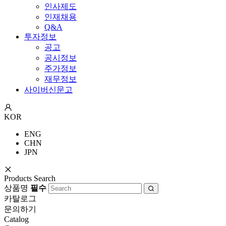
인사제도
인재채용
Q&A
투자정보
공고
공시정보
주가정보
재무정보
사이버신문고
KOR
ENG
CHN
JPN
Products Search
상품명
필수
카탈로그
문의하기
Catalog