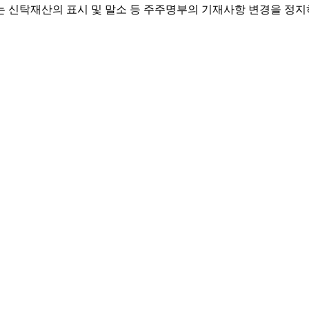
또는 신탁재산의 표시 및 말소 등 주주명부의 기재사항 변경을 정