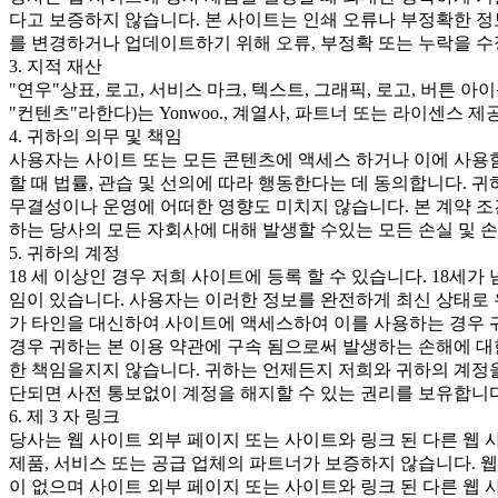
다고 보증하지 않습니다. 본 사이트는 인쇄 오류나 부정확한 정
를 변경하거나 업데이트하기 위해 오류, 부정확 또는 누락을 수
3. 지적 재산
"연우"상표, 로고, 서비스 마크, 텍스트, 그래픽, 로고, 버튼 
"컨텐츠"라한다)는 Yonwoo., 계열사, 파트너 또는 라이센
4. 귀하의 의무 및 책임
사용자는 사이트 또는 모든 콘텐츠에 액세스 하거나 이에 사용
할 때 법률, 관습 및 선의에 따라 행동한다는 데 동의합니다. 
무결성이나 운영에 어떠한 영향도 미치지 않습니다. 본 계약 조
하는 당사의 모든 자회사에 대해 발생할 수있는 모든 손실 및 
5. 귀하의 계정
18 세 이상인 경우 저희 사이트에 등록 할 수 있습니다. 18세
임이 있습니다. 사용자는 이러한 정보를 완전하게 최신 상태로 
가 타인을 대신하여 사이트에 액세스하여 이를 사용하는 경우 귀
경우 귀하는 본 이용 약관에 구속 됨으로써 발생하는 손해에 대
한 책임을지지 않습니다. 귀하는 언제든지 저희와 귀하의 계정을
단되면 사전 통보없이 계정을 해지할 수 있는 권리를 보유합니다
6. 제 3 자 링크
당사는 웹 사이트 외부 페이지 또는 사이트와 링크 된 다른 웹 
제품, 서비스 또는 공급 업체의 파트너가 보증하지 않습니다. 
이 없으며 사이트 외부 페이지 또는 사이트와 링크 된 다른 웹 