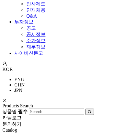
인사제도
인재채용
Q&A
투자정보
공고
공시정보
주가정보
재무정보
사이버신문고
KOR
ENG
CHN
JPN
Products Search
상품명
필수
카탈로그
문의하기
Catalog