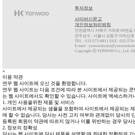
투자정보
AROMATIC
사이버신문고
개인정보처리방침
인천광역시 서해구 가좌로 84번길 
연우성수 : 서울시 성동구 아차산로 1
TEL : 032-575-8811 FAX : 032-578
E-mail : yonwookorea@yonwookore
Copyright ⓒ YONWOO Co., Ltd. All
×
이용 약관
연우 웹 사이트에 오신 것을 환영합니다.
연우 웹 사이트는 다음 조건에 따라 본 사이트에서 제공되는 콘
는 웹 사이트에서도 확인할 수 있습니다. 사이트에 액세스하거
1. 개인 사용을위한 제품 및 서비스
사이트에서 제공되는 샘플을 포함하여 사이트에서 제공되는 제품
매 할 수 없습니다. 당사는 사전 고지 여부와 관계없이 당사의 
등록된 회원이 약관에 따르지 않거나 이를 위반하는 경우 당사는
2. 정보의 정확성
당사는 웹 사이트에 당사 제품을 설명할 때 최대한 정확하게 기