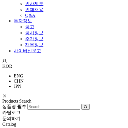
인사제도
인재채용
Q&A
투자정보
공고
공시정보
주가정보
재무정보
사이버신문고
KOR
ENG
CHN
JPN
Products Search
상품명
필수
카탈로그
문의하기
Catalog