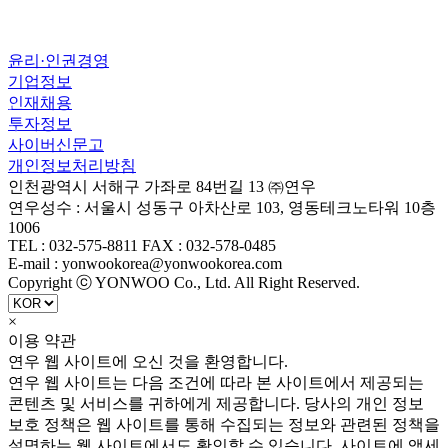
윤리·인권경영
기업정보
인재채용
투자정보
사이버신문고
개인정보처리방침
인천광역시 서해구 가좌로 84번길 13 ㈜연우
연우성수 : 서울시 성동구 아차산로 103, 영동테크노타워 10층
1006
TEL : 032-575-8811 FAX : 032-578-0485
E-mail : yonwookorea@yonwookorea.com
Copyright ⓒ YONWOO Co., Ltd. All Right Reserved.
×
이용 약관
연우 웹 사이트에 오신 것을 환영합니다.
연우 웹 사이트는 다음 조건에 따라 본 사이트에서 제공되는
콘텐츠 및 서비스를 귀하에게 제공합니다. 당사의 개인 정보
보호 정책은 웹 사이트를 통해 수집되는 정보와 관련된 정책을
설명하는 웹 사이트에서도 확인할 수 있습니다. 사이트에 액세