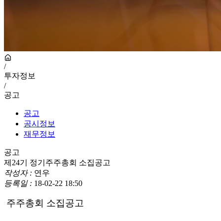
/
투자정보
/
공고
공고
공시정보
재무정보
공고
제24기 정기주주총회 소집공고
작성자 :
연우
등록일 :
18-02-22 18:50
주주총회 소집공고