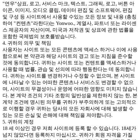
"연우"상표, 로고, 서비스 마크, 텍스트, 그래픽, 로고, 버튼 아
이콘, 이미지, 오디오 클립, 데이터 편집 및 소프트웨어, 편집
및 구성 등 사이트에서 사용할 수있는 모든 정보 및 내용 (총칭
하여 "컨텐츠"라한다)는 Yonwoo., 계열사, 파트너 또는 라이센
스 제공자의 자산이며, 미국과 저작권 및 상표에 관한 법률을
포함한 국제법의 보호를받습니다.
4. 귀하의 의무 및 책임
사용자는 사이트 또는 모든 콘텐츠에 액세스 하거나 이에 사용
함으로써 본 약관과 해당 사이트의 경고 또는 지침을 준수할
것에 동의합니다. 귀하는 사이트 또는 컨텐트를 액세스하거나
사용할 때 법률, 관습 및 선의에 따라 행동한다는 데 동의합니
다. 귀하는 사이트를 변경하거나 수정할 수 없으며, 본 사이트
에 나타날 수 있는 어떠한 콘텐츠나 서비스도 변경할 수 없으
며, 사이트의 무결성이나 운영에 어떠한 영향도 미치지 않습니
다. 본 계약 조건의 기타 조항의 일반성을 제한하지 않는 한, 본
계약 조건에 명시된 의무를 귀하가 부주의하게 또는 고의적으
로 이행할 경우 귀하는 당사의 모든 자회사에 대해 발생할 수
있는 모든 손실 및 손해에 대해 책임을 져야합니다.
5. 귀하의 계정
18 세 이상인 경우 저희 사이트에 등록 할 수 있습니다. 18세가
넘지 않았다면 등록하지 마십시오. 귀하가 회원 자격을 가질