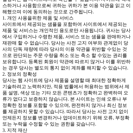
스하거나 사용함으로써 귀하는 귀하가 본 이용 약관을 읽고 이
해했으며 이에 동의하는 것으로 간주됩니다.
1. 개인 사용을위한 제품 및 서비스
사이트에서 제공되는 샘플을 포함하여 사이트에서 제공되는
제품 및 서비스는 개인적인 용도로만 사용됩니다. 귀사는 당사
에서 구입하거나 수령한 제품, 서비스 또는 샘플을 판매하거나
재판매 할 수 없습니다. 당사는 사전 고지 여부와 관계없이 당
사의 단독 재량에 따라 당사의 이용 약관을 위반할 수있는 것
으로 판단되는 주문 수량을 취소 또는 축소 할 수있는 권리를
보유합니다. 등록된 회원이 약관에 따르지 않거나 이를 위반하
는 경우 당사는 별도의 통지 없이 계좌를 해지할 수 있습니다.
2. 정보의 정확성
당사는 웹 사이트에 당사 제품을 설명할 때 최대한 정확하게
기술하려고 노력하지만, 적용 법률에서 허용하는 범위에서 제
품 설명, 색상 또는 기타 모든 콘텐츠가 정확하고 완벽하며 오
류가 없다고 보증하지 않습니다. 본 사이트는 인쇄 오류나 부
정확한 정보를 포함할 수 있으며, 완전하지 않거나 최신 정보
를 제공하지 못할 수 있습니다. 따라서 당사는 사전 고지 없이
언제든지 정보를 변경하거나 업데이트하기 위해 오류, 부정확
또는 누락을 수정할 수 있는 권한을 갖습니다.
3. 지적 재산