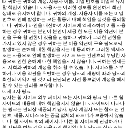
때 귀하는 귀하의 계정, 사용자 이름, 비밀 번호를 비밀로 유지
할 책임이 있습니다. 사용자는 이러한 정보를 완전하게 최신
상태로 유지해야 합니다. 귀하의 계정, 사용자 이름 또는 비밀
번호로 인해 발생하는 모든 활동에 대해 책임을 질것을 동의합
니다. 귀하가 타인을 대신하여 사이트에 액세스하여 이를 사용
하는 경우 귀하는 본인이 본인이 제공 한 모든 이용 약관에 본
인을 구속 할 권한이 있음을 진술하고 귀하가 그러한 권한을
가지고 있지 않은 경우 귀하는 본 이용 약관에 구속 됨으로써
발생하는 손해에 대한 책임을지는 데 동의하며 그러한 액세스
또는 사용으로 인해 발생하는 사이트 또는 컨텐츠의 부당한 사
용으로 인한 손해에 대한 책임을지지 않습니다. 귀하는 언제든
지 저희와 귀하의 계정을 취소 할 수 있습니다. 서비스를 거부
하거나 이용 약관을 위반하는 경우 당사의 재량에 따라 당사의
최선의 이익이 될 것이라 판단되면 사전 통보없이 계정을 해지
할 수 있는 권리를 보유합니다.
6. 제 3 자 링크
당사는 웹 사이트 외부 페이지 또는 사이트와 링크 된 다른 웹
사이트의 내용에 대해 책임을지지 않습니다. 사이트에 나타나
는 링크는 편의상 제공되며 당사, 당사 계열사 또는 참조 된 컨
텐츠, 제품, 서비스 또는 공급 업체의 파트너가 보증하지 않습
니다. 웹 사이트 밖의 페이지나 다른 웹 사이트에 연결하거나
웹 서핑을 하는 것은 사용자의 책임입니다. 당사는 심사 또는