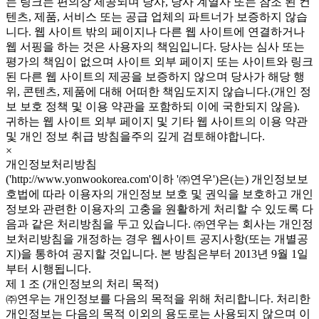
는 링크는 편의상 제공되며 당사, 당사 계열사 또는 참조 된 컨
텐츠, 제품, 서비스 또는 공급 업체의 파트너가 보증하지 않습
니다. 웹 사이트 밖의 페이지나 다른 웹 사이트에 연결하거나
웹 서핑을 하는 것은 사용자의 책임입니다. 당사는 심사 또는
평가의 책임이 없으며 사이트 외부 페이지 또는 사이트와 링크
된 다른 웹 사이트의 제공을 보증하지 않으며 당사가 해당 행
위, 콘텐츠, 제품에 대해 어떠한 책임도지지 않습니다.(개인 정
보 보호 정책 및 이용 약관을 포함하되 이에 국한되지 않음).
귀하는 웹 사이트 외부 페이지 및 기타 웹 사이트의 이용 약관
및 개인 정보 취급 방침을주의 깊게 검토해야합니다.
×
개인정보처리방침
('http://www.yonwookorea.com'이하 '㈜연우')은(는) 개인정보보
호법에 따라 이용자의 개인정보 보호 및 권익을 보호하고 개인
정보와 관련한 이용자의 고충을 원활하게 처리할 수 있도록 다
음과 같은 처리방침을 두고 있습니다. ㈜연우는 회사는 개인정
보처리방침을 개정하는 경우 웹사이트 공지사항(또는 개별공
지)을 통하여 공지할 것입니다. 본 방침은부터 2013년 9월 1일
부터 시행됩니다.
제 1 조 (개인정보의 처리 목적)
㈜연우는 개인정보를 다음의 목적을 위해 처리합니다. 처리한
개인정보는 다음의 목적 이외의 용도로는 사용되지 않으며 이