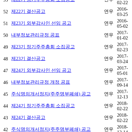
02-22
2016-
제22기 결산공고
연우
52
03-25
2016-
제23기 외부감사인 선임 공고
연우
51
05-02
2017-
내부정보관리규정 공표
연우
50
01-02
2017-
제23기 정기주주총회 소집공고
연우
49
02-23
2017-
제23기 결산공고
연우
48
03-24
2017-
제24기 외부감사인 선임 공고
연우
47
05-01
2017-
내부정보관리규정 개정 공표
연우
46
09-14
2017-
주식명의개서정지(주주명부폐쇄) 공고
연우
45
12-13
2018-
제24기 정기주주총회 소집공고
연우
44
02-22
2018-
제24기 결산공고
연우
43
02-22
2018-
주식명의개서정지(주주명부폐쇄) 공고
연우
42