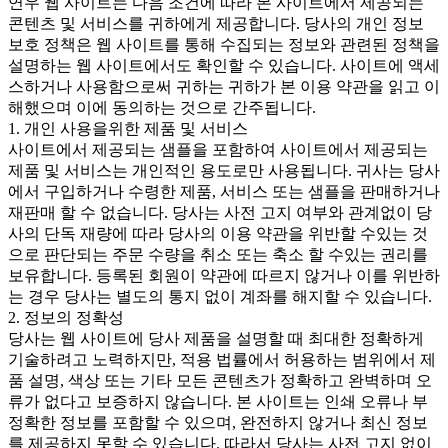
연우 웹 사이트는 다음 조건에 따라 본 사이트에서 제공되는
콘텐츠 및 서비스를 귀하에게 제공합니다. 당사의 개인 정보
보호 정책은 웹 사이트를 통해 수집되는 정보와 관련된 정책을
설명하는 웹 사이트에서도 확인할 수 있습니다. 사이트에 액세
스하거나 사용함으로써 귀하는 귀하가 본 이용 약관을 읽고 이
해했으며 이에 동의하는 것으로 간주됩니다.
1. 개인 사용을위한 제품 및 서비스
사이트에서 제공되는 샘플을 포함하여 사이트에서 제공되는
제품 및 서비스는 개인적인 용도로만 사용됩니다. 귀사는 당사
에서 구입하거나 수령한 제품, 서비스 또는 샘플을 판매하거나
재판매 할 수 없습니다. 당사는 사전 고지 여부와 관계없이 당
사의 단독 재량에 따라 당사의 이용 약관을 위반할 수있는 것
으로 판단되는 주문 수량을 취소 또는 축소 할 수있는 권리를
보유합니다. 등록된 회원이 약관에 따르지 않거나 이를 위반하
는 경우 당사는 별도의 통지 없이 계좌를 해지할 수 있습니다.
2. 정보의 정확성
당사는 웹 사이트에 당사 제품을 설명할 때 최대한 정확하게
기술하려고 노력하지만, 적용 법률에서 허용하는 범위에서 제
품 설명, 색상 또는 기타 모든 콘텐츠가 정확하고 완벽하며 오
류가 없다고 보증하지 않습니다. 본 사이트는 인쇄 오류나 부
정확한 정보를 포함할 수 있으며, 완전하지 않거나 최신 정보
를 제공하지 못할 수 있습니다. 따라서 당사는 사전 고지 없이