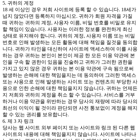
5. 귀하의 계정
18 세 이상인 경우 저희 사이트에 등록 할 수 있습니다. 18세가
넘지 않았다면 등록하지 마십시오. 귀하가 회원 자격을 가질
때 귀하는 귀하의 계정, 사용자 이름, 비밀 번호를 비밀로 유지
할 책임이 있습니다. 사용자는 이러한 정보를 완전하게 최신
상태로 유지해야 합니다. 귀하의 계정, 사용자 이름 또는 비밀
번호로 인해 발생하는 모든 활동에 대해 책임을 질것을 동의합
니다. 귀하가 타인을 대신하여 사이트에 액세스하여 이를 사용
하는 경우 귀하는 본인이 본인이 제공 한 모든 이용 약관에 본
인을 구속 할 권한이 있음을 진술하고 귀하가 그러한 권한을
가지고 있지 않은 경우 귀하는 본 이용 약관에 구속 됨으로써
발생하는 손해에 대한 책임을지는 데 동의하며 그러한 액세스
또는 사용으로 인해 발생하는 사이트 또는 컨텐츠의 부당한 사
용으로 인한 손해에 대한 책임을지지 않습니다. 귀하는 언제든
지 저희와 귀하의 계정을 취소 할 수 있습니다. 서비스를 거부
하거나 이용 약관을 위반하는 경우 당사의 재량에 따라 당사의
최선의 이익이 될 것이라 판단되면 사전 통보없이 계정을 해지
할 수 있는 권리를 보유합니다.
6. 제 3 자 링크
당사는 웹 사이트 외부 페이지 또는 사이트와 링크 된 다른 웹
사이트의 내용에 대해 책임을지지 않습니다. 사이트에 나타나