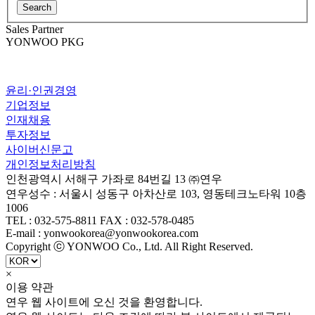
Sales Partner
YONWOO PKG
윤리·인권경영
기업정보
인재채용
투자정보
사이버신문고
개인정보처리방침
인천광역시 서해구 가좌로 84번길 13 ㈜연우
연우성수 : 서울시 성동구 아차산로 103, 영동테크노타워 10층
1006
TEL : 032-575-8811 FAX : 032-578-0485
E-mail : yonwookorea@yonwookorea.com
Copyright ⓒ YONWOO Co., Ltd. All Right Reserved.
×
이용 약관
연우 웹 사이트에 오신 것을 환영합니다.