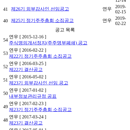
12-14
2019-
제26기 외부감사인 선임공고
연우
41
02-15
2019-
제25기 정기주주총회 소집공고
연우
40
02-22
공고 목록
연우
[ 2015-12-16 ]
54
주식명의개서정지(주주명부폐쇄) 공고
연우
[ 2016-02-22 ]
53
제22기 정기주주총회 소집공고
연우
[ 2016-03-25 ]
52
제22기 결산공고
연우
[ 2016-05-02 ]
51
제23기 외부감사인 선임 공고
연우
[ 2017-01-02 ]
50
내부정보관리규정 공표
연우
[ 2017-02-23 ]
49
제23기 정기주주총회 소집공고
연우
[ 2017-03-24 ]
48
제23기 결산공고