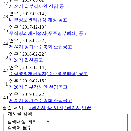
연우
[ 2017-05-01 ]
47
제24기 외부감사인 선임 공고
연우
[ 2017-09-14 ]
46
내부정보관리규정 개정 공표
연우
[ 2017-12-13 ]
45
주식명의개서정지(주주명부폐쇄) 공고
연우
[ 2018-02-22 ]
44
제24기 정기주주총회 소집공고
연우
[ 2018-02-22 ]
43
제24기 결산공고
연우
[ 2018-12-14 ]
42
주식명의개서정지(주주명부폐쇄) 공고
연우
[ 2019-02-15 ]
41
제26기 외부감사인 선임공고
연우
[ 2019-02-22 ]
40
제25기 정기주주총회 소집공고
열린
1
페이지
2
페이지
3
페이지
4
페이지
맨끝
게시물 검색
검색대상
검색어
필수