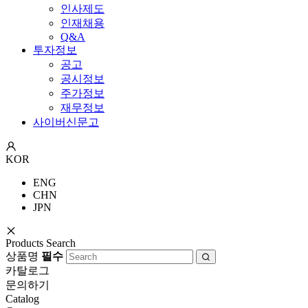
인사제도
인재채용
Q&A
투자정보
공고
공시정보
주가정보
재무정보
사이버신문고
KOR
ENG
CHN
JPN
Products Search
상품명
필수
카탈로그
문의하기
Catalog