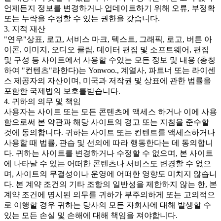
언제든지 정보를 변경하거나 업데이트하기 위해 오류, 부정확
또는 누락을 수정할 수 있는 권한을 갖습니다.
3. 지적 재산
"연우"상표, 로고, 서비스 마크, 텍스트, 그래픽, 로고, 버튼 아
이콘, 이미지, 오디오 클립, 데이터 편집 및 소프트웨어, 편집
및 구성 등 사이트에서 사용할 수있는 모든 정보 및 내용 (총칭
하여 "컨텐츠"라한다)는 Yonwoo., 계열사, 파트너 또는 라이센
스 제공자의 자산이며, 미국과 저작권 및 상표에 관한 법률을
포함한 국제법의 보호를받습니다.
4. 귀하의 의무 및 책임
사용자는 사이트 또는 모든 콘텐츠에 액세스 하거나 이에 사용
함으로써 본 약관과 해당 사이트의 경고 또는 지침을 준수할
것에 동의합니다. 귀하는 사이트 또는 컨텐트를 액세스하거나
사용할 때 법률, 관습 및 선의에 따라 행동한다는 데 동의합니
다. 귀하는 사이트를 변경하거나 수정할 수 없으며, 본 사이트
에 나타날 수 있는 어떠한 콘텐츠나 서비스도 변경할 수 없으
며, 사이트의 무결성이나 운영에 어떠한 영향도 미치지 않습니
다. 본 계약 조건의 기타 조항의 일반성을 제한하지 않는 한, 본
계약 조건에 명시된 의무를 귀하가 부주의하게 또는 고의적으
로 이행할 경우 귀하는 당사의 모든 자회사에 대해 발생할 수
있는 모든 손실 및 손해에 대해 책임을 져야합니다.