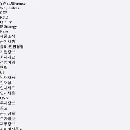
YW’s Difference
Why Airless?
CDP
R&D
Quality
IP Strategy
News
제품소식
공지사항
윤리·인권경영
기업정보
회사개요
경영이념
연혁
CI
인재채용
인재상
인사제도
인재채용
Q&A
투자정보
공고
공시정보
주가정보
재무정보
사이버신문고