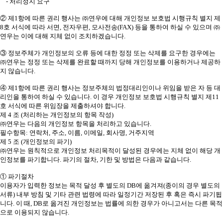
- 처리정지 요구
② 제1항에 따른 권리 행사는 ㈜연우에 대해 개인정보 보호법 시행규칙 별지 제
8호 서식에 따라 서면, 전자우편, 모사전송(FAX) 등을 통하여 하실 수 있으며 ㈜
연우는 이에 대해 지체 없이 조치하겠습니다.
③ 정보주체가 개인정보의 오류 등에 대한 정정 또는 삭제를 요구한 경우에는
㈜연우는 정정 또는 삭제를 완료할 때까지 당해 개인정보를 이용하거나 제공하
지 않습니다.
④ 제1항에 따른 권리 행사는 정보주체의 법정대리인이나 위임을 받은 자 등 대
리인을 통하여 하실 수 있습니다. 이 경우 개인정보 보호법 시행규칙 별지 제11
호 서식에 따른 위임장을 제출하셔야 합니다.
제 4 조 (처리하는 개인정보의 항목 작성)
㈜연우는 다음의 개인정보 항목을 처리하고 있습니다.
필수항목: 연락처, 주소, 이름, 이메일, 회사명, 거주지역
제 5 조 (개인정보의 파기)
㈜연우는 원칙적으로 개인정보 처리목적이 달성된 경우에는 지체 없이 해당 개
인정보를 파기합니다. 파기의 절차, 기한 및 방법은 다음과 같습니다.
① 파기절차
이용자가 입력한 정보는 목적 달성 후 별도의 DB에 옮겨져(종이의 경우 별도의
서류) 내부 방침 및 기타 관련 법령에 따라 일정기간 저장된 후 혹은 즉시 파기됩
니다. 이 때, DB로 옮겨진 개인정보는 법률에 의한 경우가 아니고서는 다른 목적
으로 이용되지 않습니다.