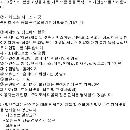
지, 고충처리, 분쟁 조정을 위한 기록 보존 등을 목적으로 개인정보를 처리합니
다.
② 재화 또는 서비스 제공
콘텐츠 제공 등을 목적으로 개인정보를 처리합니다.
③ 마케팅 및 광고에의 활용
신규 서비스(제품) 개발 및 맞춤 서비스 제공, 이벤트 및 광고성 정보 제공 및 참
여기회 제공, 접속빈도 파악 또는 회원의 서비스 이용에 대한 통계 등을 목적으
로 개인정보를 처리합니다
제 2 조 (개인정보 파일 현황)
① 개인정보 파일명 : 홈페이지 회원가입자 명단
② 개인정보 항목 : 연락처, 주소, 이름, 이메일, 회사명, 접속 로그, 거주지역
③ 수집방법 : 홈페이지
④ 보유근거 : 홈페이지 회원가입 및 탈퇴
⑤ 보유기간 : 10년
⑥ 관련법령 : 소비자의 불만 또는 분쟁처리에 관한 기록 : 3년
제 3 조 (정보주체의 권리, 의무 및 그 행사방법)
이용자는 개인정보주체로서 다음과 같은 권리를 행사할 수 있습니다.
① 정보주체는 ㈜연우에 대해 언제든지 다음 각 호의 개인정보 보호 관련 권리
를 행사할 수 있습니다.
- 개인정보 열람요구
- 오류 등이 있을 경우 정정 요구
- 삭제요구