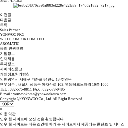
조회 :
4,718회
이전글
다음글
목록
Sales Partner
YONWOO PKG
WILLER IMPORTLIMITED
AROMATIC
윤리·인권경영
기업정보
인재채용
투자정보
사이버신문고
개인정보처리방침
인천광역시 서해구 가좌로 84번길 13 ㈜연우
연우성수 : 서울시 성동구 아차산로 103, 영동테크노타워 10층 1006
TEL : 032-575-8811 FAX : 032-578-0485
E-mail : yonwookorea@yonwookorea.com
Copyright ⓒ YONWOO Co., Ltd. All Right Reserved.
×
이용 약관
연우 웹 사이트에 오신 것을 환영합니다.
연우 웹 사이트는 다음 조건에 따라 본 사이트에서 제공되는 콘텐츠 및 서비스