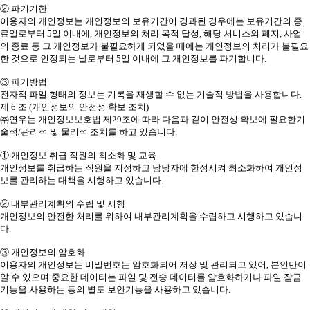
② 파기기한
이용자의 개인정보는 개인정보의 보유기간이 경과된 경우에는 보유기간의 종
료일로부터 5일 이내에, 개인정보의 처리 목적 달성, 해당 서비스의 폐지, 사업
의 종료 등 그 개인정보가 불필요하게 되었을 때에는 개인정보의 처리가 불필요
한 것으로 인정되는 날로부터 5일 이내에 그 개인정보를 파기합니다.
③ 파기방법
전자적 파일 형태의 정보는 기록을 재생할 수 없는 기술적 방법을 사용합니다.
제 6 조 (개인정보의 안전성 확보 조치)
㈜연우는 개인정보보호법 제29조에 따라 다음과 같이 안전성 확보에 필요한기
술적/관리적 및 물리적 조치를 하고 있습니다.
① 개인정보 취급 직원의 최소화 및 교육
개인정보를 취급하는 직원을 지정하고 담당자에 한정시켜 최소화하여 개인정
보를 관리하는 대책을 시행하고 있습니다.
② 내부관리계획의 수립 및 시행
개인정보의 안전한 처리를 위하여 내부관리계획을 수립하고 시행하고 있습니
다.
③ 개인정보의 암호화
이용자의 개인정보는 비밀번호는 암호화되어 저장 및 관리되고 있어, 본인만이
알 수 있으며 중요한 데이터는 파일 및 전송 데이터를 암호화하거나 파일 잠금
기능을 사용하는 등의 별도 보안기능을 사용하고 있습니다.