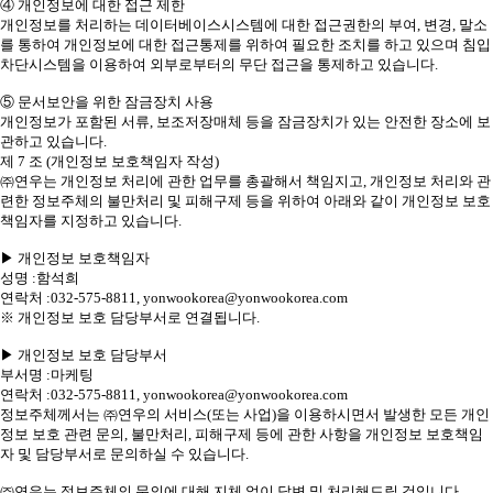
④ 개인정보에 대한 접근 제한
개인정보를 처리하는 데이터베이스시스템에 대한 접근권한의 부여, 변경, 말소
를 통하여 개인정보에 대한 접근통제를 위하여 필요한 조치를 하고 있으며 침입
차단시스템을 이용하여 외부로부터의 무단 접근을 통제하고 있습니다.
⑤ 문서보안을 위한 잠금장치 사용
개인정보가 포함된 서류, 보조저장매체 등을 잠금장치가 있는 안전한 장소에 보
관하고 있습니다.
제 7 조 (개인정보 보호책임자 작성)
㈜연우는 개인정보 처리에 관한 업무를 총괄해서 책임지고, 개인정보 처리와 관
련한 정보주체의 불만처리 및 피해구제 등을 위하여 아래와 같이 개인정보 보호
책임자를 지정하고 있습니다.
▶ 개인정보 보호책임자
성명 :함석희
연락처 :032-575-8811, yonwookorea@yonwookorea.com
※ 개인정보 보호 담당부서로 연결됩니다.
▶ 개인정보 보호 담당부서
부서명 :마케팅
연락처 :032-575-8811, yonwookorea@yonwookorea.com
정보주체께서는 ㈜연우의 서비스(또는 사업)을 이용하시면서 발생한 모든 개인
정보 보호 관련 문의, 불만처리, 피해구제 등에 관한 사항을 개인정보 보호책임
자 및 담당부서로 문의하실 수 있습니다.
㈜연우는 정보주체의 문의에 대해 지체 없이 답변 및 처리해드릴 것입니다.