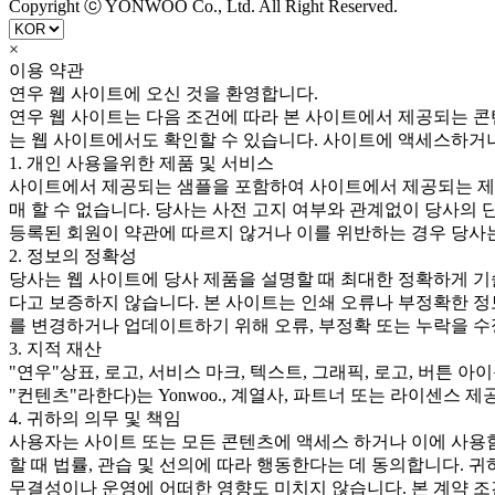
Copyright ⓒ YONWOO Co., Ltd. All Right Reserved.
×
이용 약관
연우 웹 사이트에 오신 것을 환영합니다.
연우 웹 사이트는 다음 조건에 따라 본 사이트에서 제공되는 콘
는 웹 사이트에서도 확인할 수 있습니다. 사이트에 액세스하거
1. 개인 사용을위한 제품 및 서비스
사이트에서 제공되는 샘플을 포함하여 사이트에서 제공되는 제품
매 할 수 없습니다. 당사는 사전 고지 여부와 관계없이 당사의 
등록된 회원이 약관에 따르지 않거나 이를 위반하는 경우 당사는
2. 정보의 정확성
당사는 웹 사이트에 당사 제품을 설명할 때 최대한 정확하게 기
다고 보증하지 않습니다. 본 사이트는 인쇄 오류나 부정확한 정
를 변경하거나 업데이트하기 위해 오류, 부정확 또는 누락을 수
3. 지적 재산
"연우"상표, 로고, 서비스 마크, 텍스트, 그래픽, 로고, 버튼 
"컨텐츠"라한다)는 Yonwoo., 계열사, 파트너 또는 라이센
4. 귀하의 의무 및 책임
사용자는 사이트 또는 모든 콘텐츠에 액세스 하거나 이에 사용
할 때 법률, 관습 및 선의에 따라 행동한다는 데 동의합니다. 
무결성이나 운영에 어떠한 영향도 미치지 않습니다. 본 계약 조