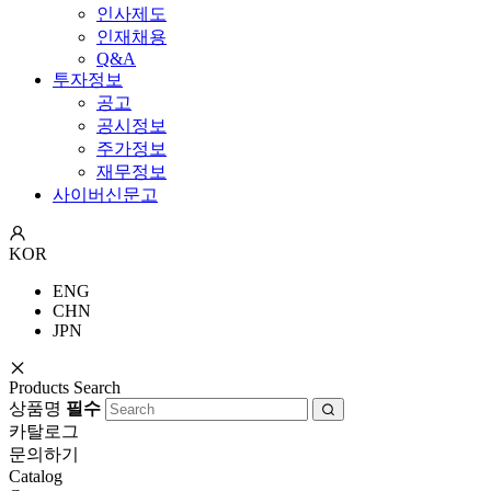
인사제도
인재채용
Q&A
투자정보
공고
공시정보
주가정보
재무정보
사이버신문고
KOR
ENG
CHN
JPN
Products Search
상품명
필수
카탈로그
문의하기
Catalog