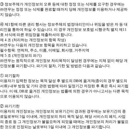
③ 정보주체가 개인정보의 오류 등에 대한 정정 또는 삭제를 요구한 경우에는
㈜연우는 정정 또는 삭제를 완료할 때까지 당해 개인정보를 이용하거나 제공하
지 않습니다.
④ 제1항에 따른 권리 행사는 정보주체의 법정대리인이나 위임을 받은 자 등 대
리인을 통하여 하실 수 있습니다. 이 경우 개인정보 보호법 시행규칙 별지 제11
호 서식에 따른 위임장을 제출하셔야 합니다.
제 4 조 (처리하는 개인정보의 항목 작성)
㈜연우는 다음의 개인정보 항목을 처리하고 있습니다.
필수항목: 연락처, 주소, 이름, 이메일, 회사명, 거주지역
제 5 조 (개인정보의 파기)
㈜연우는 원칙적으로 개인정보 처리목적이 달성된 경우에는 지체 없이 해당 개
인정보를 파기합니다. 파기의 절차, 기한 및 방법은 다음과 같습니다.
① 파기절차
이용자가 입력한 정보는 목적 달성 후 별도의 DB에 옮겨져(종이의 경우 별도의
서류) 내부 방침 및 기타 관련 법령에 따라 일정기간 저장된 후 혹은 즉시 파기됩
니다. 이 때, DB로 옮겨진 개인정보는 법률에 의한 경우가 아니고서는 다른 목적
으로 이용되지 않습니다.
② 파기기한
이용자의 개인정보는 개인정보의 보유기간이 경과된 경우에는 보유기간의 종
료일로부터 5일 이내에, 개인정보의 처리 목적 달성, 해당 서비스의 폐지, 사업
의 종료 등 그 개인정보가 불필요하게 되었을 때에는 개인정보의 처리가 불필요
한 것으로 인정되는 날로부터 5일 이내에 그 개인정보를 파기합니다.