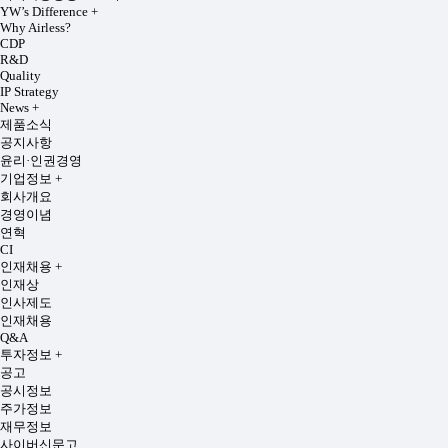
YW’s Difference
+
Why Airless?
CDP
R&D
Quality
IP Strategy
News
+
제품소식
공지사항
윤리·인권경영
기업정보
+
회사개요
경영이념
연혁
CI
인재채용
+
인재상
인사제도
인재채용
Q&A
투자정보
+
공고
공시정보
주가정보
재무정보
사이버신문고