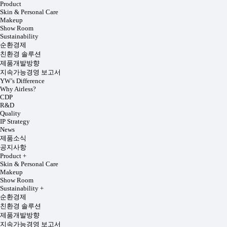
Product
Skin & Personal Care
Makeup
Show Room
Sustainability
순환경제
친환경 솔루션
제품개발방향
지속가능경영 보고서
YW’s Difference
Why Airless?
CDP
R&D
Quality
IP Strategy
News
제품소식
공지사항
Product
+
Skin & Personal Care
Makeup
Show Room
Sustainability
+
순환경제
친환경 솔루션
제품개발방향
지속가능경영 보고서