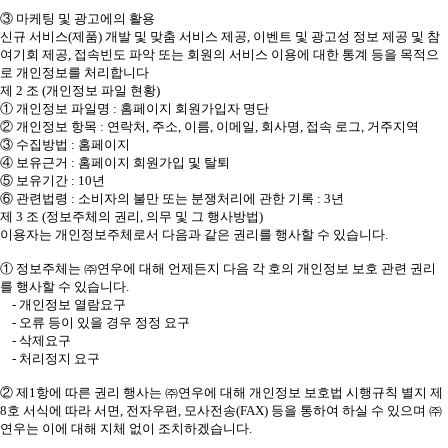
③ 마케팅 및 광고에의 활용
신규 서비스(제품) 개발 및 맞춤 서비스 제공, 이벤트 및 광고성 정보 제공 및 참
여기회 제공, 접속빈도 파악 또는 회원의 서비스 이용에 대한 통계 등을 목적으
로 개인정보를 처리합니다
제 2 조 (개인정보 파일 현황)
① 개인정보 파일명 : 홈페이지 회원가입자 명단
② 개인정보 항목 : 연락처, 주소, 이름, 이메일, 회사명, 접속 로그, 거주지역
③ 수집방법 : 홈페이지
④ 보유근거 : 홈페이지 회원가입 및 탈퇴
⑤ 보유기간 : 10년
⑥ 관련법령 : 소비자의 불만 또는 분쟁처리에 관한 기록 : 3년
제 3 조 (정보주체의 권리, 의무 및 그 행사방법)
이용자는 개인정보주체로서 다음과 같은 권리를 행사할 수 있습니다.
① 정보주체는 ㈜연우에 대해 언제든지 다음 각 호의 개인정보 보호 관련 권리
를 행사할 수 있습니다.
- 개인정보 열람요구
- 오류 등이 있을 경우 정정 요구
- 삭제요구
- 처리정지 요구
② 제1항에 따른 권리 행사는 ㈜연우에 대해 개인정보 보호법 시행규칙 별지 제
8호 서식에 따라 서면, 전자우편, 모사전송(FAX) 등을 통하여 하실 수 있으며 ㈜
연우는 이에 대해 지체 없이 조치하겠습니다.