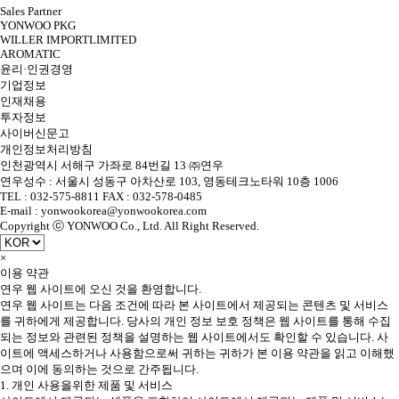
Sales Partner
YONWOO PKG
WILLER IMPORTLIMITED
AROMATIC
윤리·인권경영
기업정보
인재채용
투자정보
사이버신문고
개인정보처리방침
인천광역시 서해구 가좌로 84번길 13 ㈜연우
연우성수 : 서울시 성동구 아차산로 103, 영동테크노타워 10층 1006
TEL : 032-575-8811 FAX : 032-578-0485
E-mail : yonwookorea@yonwookorea.com
Copyright ⓒ YONWOO Co., Ltd. All Right Reserved.
×
이용 약관
연우 웹 사이트에 오신 것을 환영합니다.
연우 웹 사이트는 다음 조건에 따라 본 사이트에서 제공되는 콘텐츠 및 서비스
를 귀하에게 제공합니다. 당사의 개인 정보 보호 정책은 웹 사이트를 통해 수집
되는 정보와 관련된 정책을 설명하는 웹 사이트에서도 확인할 수 있습니다. 사
이트에 액세스하거나 사용함으로써 귀하는 귀하가 본 이용 약관을 읽고 이해했
으며 이에 동의하는 것으로 간주됩니다.
1. 개인 사용을위한 제품 및 서비스