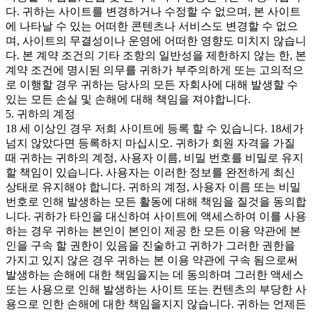
다. 귀하는 사이트를 변경하거나 수정할 수 없으며, 본 사이트
에 나타날 수 있는 어떠한 콘텐츠나 서비스도 변경할 수 없으
며, 사이트의 무결성이나 운영에 어떠한 영향도 미치지 않습니
다. 본 계약 조건의 기타 조항의 일반성을 제한하지 않는 한, 본
계약 조건에 명시된 의무를 귀하가 부주의하게 또는 고의적으
로 이행할 경우 귀하는 당사의 모든 자회사에 대해 발생할 수
있는 모든 손실 및 손해에 대해 책임을 져야합니다.
5. 귀하의 계정
18 세 이상인 경우 저희 사이트에 등록 할 수 있습니다. 18세가
넘지 않았다면 등록하지 마십시오. 귀하가 회원 자격을 가질
때 귀하는 귀하의 계정, 사용자 이름, 비밀 번호를 비밀로 유지
할 책임이 있습니다. 사용자는 이러한 정보를 완전하게 최신
상태로 유지해야 합니다. 귀하의 계정, 사용자 이름 또는 비밀
번호로 인해 발생하는 모든 활동에 대해 책임을 질것을 동의합
니다. 귀하가 타인을 대신하여 사이트에 액세스하여 이를 사용
하는 경우 귀하는 본인이 본인이 제공 한 모든 이용 약관에 본
인을 구속 할 권한이 있음을 진술하고 귀하가 그러한 권한을
가지고 있지 않은 경우 귀하는 본 이용 약관에 구속 됨으로써
발생하는 손해에 대한 책임을지는 데 동의하며 그러한 액세스
또는 사용으로 인해 발생하는 사이트 또는 컨텐츠의 부당한 사
용으로 인한 손해에 대한 책임을지지 않습니다. 귀하는 언제든