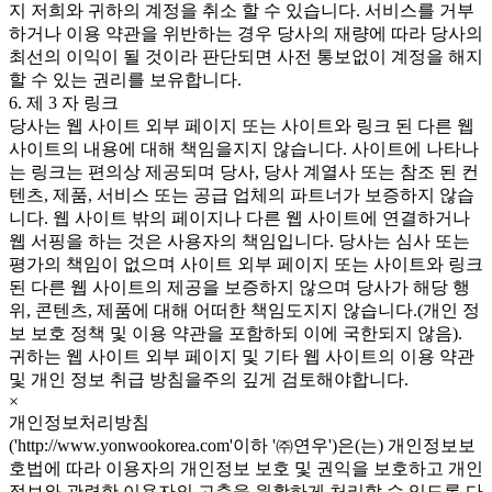
지 저희와 귀하의 계정을 취소 할 수 있습니다. 서비스를 거부
하거나 이용 약관을 위반하는 경우 당사의 재량에 따라 당사의
최선의 이익이 될 것이라 판단되면 사전 통보없이 계정을 해지
할 수 있는 권리를 보유합니다.
6. 제 3 자 링크
당사는 웹 사이트 외부 페이지 또는 사이트와 링크 된 다른 웹
사이트의 내용에 대해 책임을지지 않습니다. 사이트에 나타나
는 링크는 편의상 제공되며 당사, 당사 계열사 또는 참조 된 컨
텐츠, 제품, 서비스 또는 공급 업체의 파트너가 보증하지 않습
니다. 웹 사이트 밖의 페이지나 다른 웹 사이트에 연결하거나
웹 서핑을 하는 것은 사용자의 책임입니다. 당사는 심사 또는
평가의 책임이 없으며 사이트 외부 페이지 또는 사이트와 링크
된 다른 웹 사이트의 제공을 보증하지 않으며 당사가 해당 행
위, 콘텐츠, 제품에 대해 어떠한 책임도지지 않습니다.(개인 정
보 보호 정책 및 이용 약관을 포함하되 이에 국한되지 않음).
귀하는 웹 사이트 외부 페이지 및 기타 웹 사이트의 이용 약관
및 개인 정보 취급 방침을주의 깊게 검토해야합니다.
×
개인정보처리방침
('http://www.yonwookorea.com'이하 '㈜연우')은(는) 개인정보보
호법에 따라 이용자의 개인정보 보호 및 권익을 보호하고 개인
정보와 관련한 이용자의 고충을 원활하게 처리할 수 있도록 다