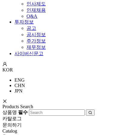
인사제도
인재채용
Q&A
투자정보
공고
공시정보
주가정보
재무정보
사이버신문고
KOR
ENG
CHN
JPN
Products Search
상품명
필수
카탈로그
문의하기
Catalog