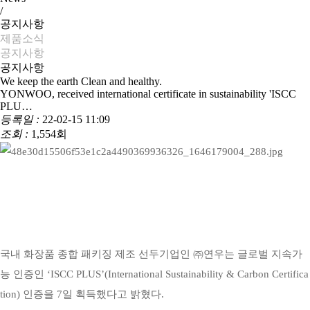
/
공지사항
제품소식
공지사항
공지사항
We keep the earth Clean and healthy.
YONWOO, received international certificate in sustainability 'ISCC
PLU…
등록일 :
22-02-15 11:09
조회 :
1,554회
국내 화장품
종합
패키징
제조
선두기업
인
㈜
연우는
글로벌 지속가
능 인증인 ‘ISCC PLUS’(International Sustainability & Carbon Certifica
tion) 인증을
7
일
획득했
다
고 밝혔다
.