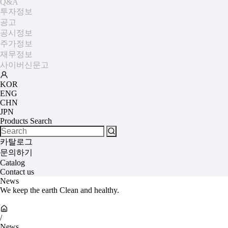
Q&A
투자정보
공고
공시정보
주가정보
재무정보
사이버신문고
KOR
ENG
CHN
JPN
Products Search
카탈로그
문의하기
Catalog
Contact us
News
We keep the earth Clean and healthy.
/
News