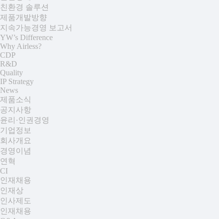
친환경 솔루션
제품개발방향
지속가능경영 보고서
YW’s Difference
Why Airless?
CDP
R&D
Quality
IP Strategy
News
제품소식
공지사항
윤리·인권경영
기업정보
회사개요
경영이념
연혁
CI
인재채용
인재상
인사제도
인재채용