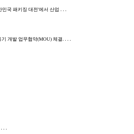
국 패키징 대전'에서 산업 . . .
발 업무협약(MOU) 체결. . . .
. .