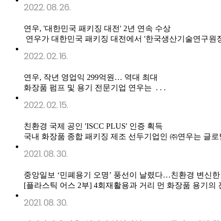
2022. 08. 26.
연우, '대한민국 패키징 대전' 2년 연속 수상
연우가 대한민국 패키징 대전에서 '한국생산기술연구원장'상과
2022. 02. 16.
연우, 작년 영업익 299억원… 역대 최대
화장품 펌프 및 용기 전문기업 연우는 . . .
2022. 02. 15.
친환경 국제 공인 'ISCC PLUS' 인증 획득
국내 화장품 종합 패키징 제조 선두기업인 ㈜연우는 글로벌 지속가
2021. 08. 30.
중앙일보 ‘민폐용기 오명’ 풍선이 날렸다…친환경 변신한 
[플라스틱 어스 2부] 4회재활용과 거리 먼 화장품 용기의 진화
2021. 08. 30.