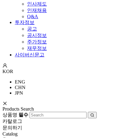
인사제도
인재채용
Q&A
투자정보
공고
공시정보
주가정보
재무정보
사이버신문고
KOR
ENG
CHN
JPN
Products Search
상품명
필수
카탈로그
문의하기
Catalog