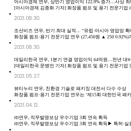
아시아경제 연우, 상반기 영업이익 122.9% 증가…사상 
[아시아경제 김종화 기자] 화장품 펌프 및 용기 전문기업 ㈜연
2021. 08. 30.
조선비즈 연우, 반기 최대 실적… “유럽·아시아 영업망 확
화장품 펌프·용기 전문기업 연우 (27,450원 ▲ 250 0.92%)가
2021. 08. 30.
데일리한국 연우, 1분기 연결 영업이익 64억원…전년 대비 
[데일리한국 문병언 기자] 화장품 펌프 및 용기 전문기업 연우는
2021. 05. 27.
뷰티누리 연우, 친환경 기술로 패키징 대전서 다수 수상
화장품 펌프·용기 전문기업 연우는 ‘제15회 대한민국 패키징 
2021. 04. 12.
㈜연우, 직무발명보상 우수기업 3회 연속 획득
㈜연우, 직무발명보상 우수기업 3회 연속 획득▶ 특허·실용신