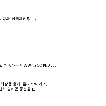
 '한국패키징 . . .
능 인증인 ‘ISCC PLU . . .
화장품 용기 [플라스틱 어스]
 실리콘 풍선을 삽 . . .