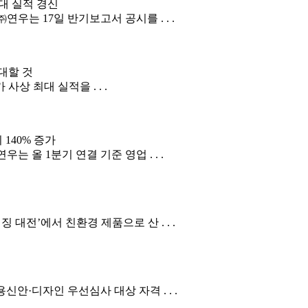
최대 실적 경신
우는 17일 반기보고서 공시를 . . .
대할 것
 사상 최대 실적을 . . .
140% 증가
 올 1분기 연결 기준 영업 . . .
대전’에서 친환경 제품으로 산 . . .
안·디자인 우선심사 대상 자격 . . .