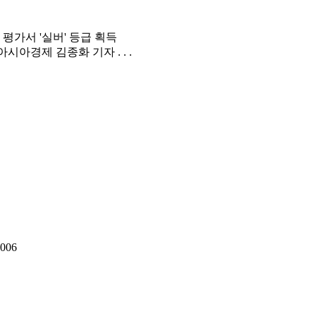
 평가서 '실버' 등급 획득
시아경제 김종화 기자 . . .
006