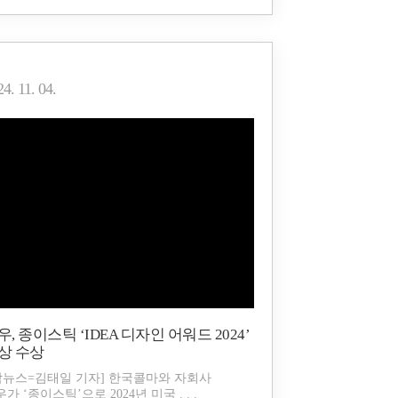
4. 11. 04.
우, 종이스틱 ‘IDEA 디자인 어워드 2024’
상 수상
팜뉴스=김태일 기자] 한국콜마와 자회사
가 ‘종이스틱’으로 2024년 미국 . . .