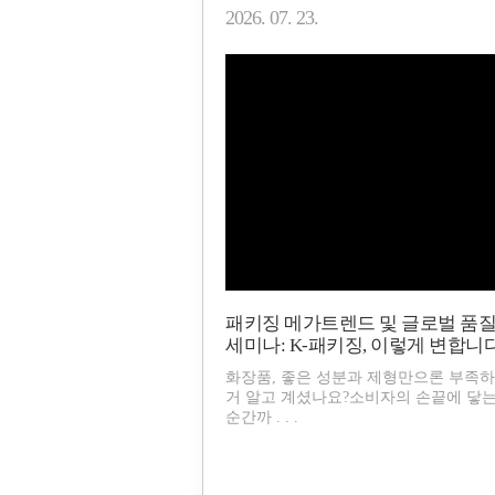
2026. 07. 23.
패키징 메가트렌드 및 글로벌 품질
세미나: K-패키징, 이렇게 변합니다
화장품, 좋은 성분과 제형만으론 부족
거 알고 계셨나요?소비자의 손끝에 닿
순간까 . . .