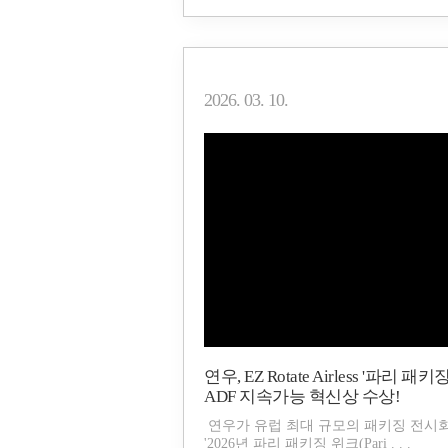
2026. 03. 10.
연우, EZ Rotate Airless '파리 패
ADF 지속가능 혁신상 수상!
연우가 유럽 최대 규모의 패키징 전시
'2026년 파리 패키징 위크(Pari . . .