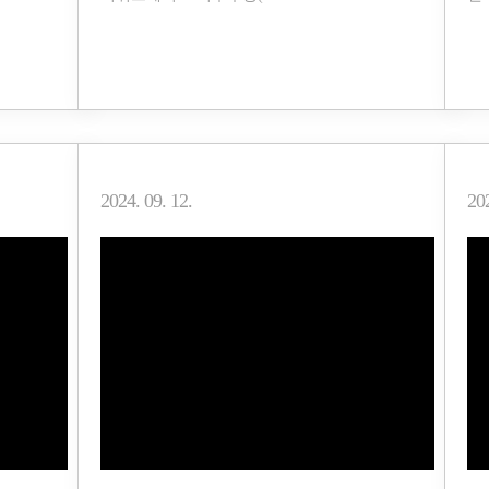
2024. 09. 12.
202