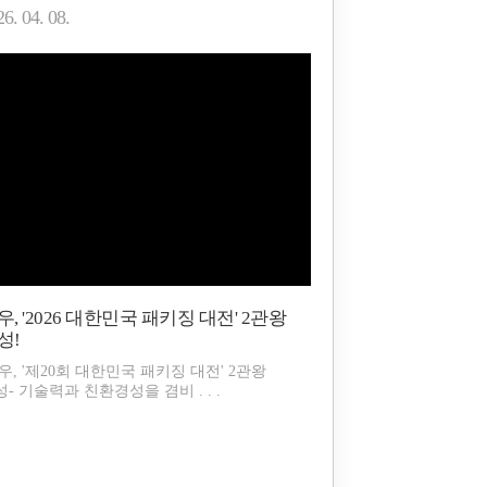
6. 04. 08.
우, '2026 대한민국 패키징 대전' 2관왕
성!
우, '제20회 대한민국 패키징 대전' 2관왕
- 기술력과 친환경성을 겸비 . . .