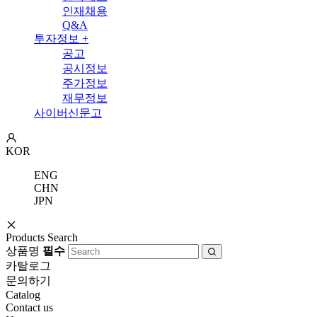
인재채용
Q&A
투자정보
+
공고
공시정보
주가정보
재무정보
사이버신문고
KOR
ENG
CHN
JPN
Products Search
상품명
필수
카탈로그
문의하기
Catalog
Contact us