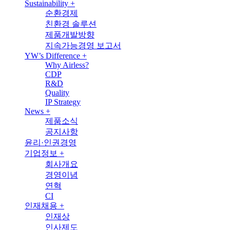
Sustainability
+
순환경제
친환경 솔루션
제품개발방향
지속가능경영 보고서
YW’s Difference
+
Why Airless?
CDP
R&D
Quality
IP Strategy
News
+
제품소식
공지사항
윤리·인권경영
기업정보
+
회사개요
경영이념
연혁
CI
인재채용
+
인재상
인사제도