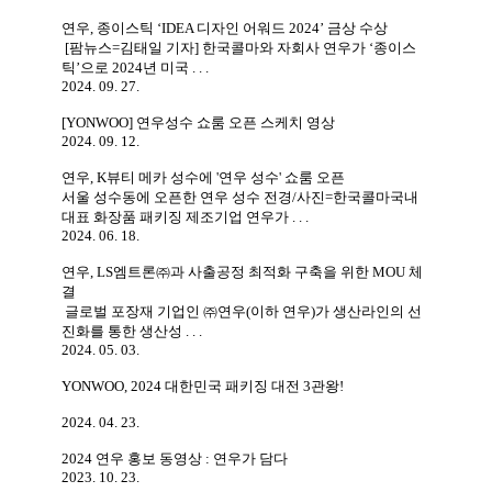
연우, 종이스틱 ‘IDEA 디자인 어워드 2024’ 금상 수상
[팜뉴스=김태일 기자] 한국콜마와 자회사 연우가 ‘종이스
틱’으로 2024년 미국 . . .
2024. 09. 27.
[YONWOO] 연우성수 쇼룸 오픈 스케치 영상
2024. 09. 12.
연우, K뷰티 메카 성수에 '연우 성수' 쇼룸 오픈
서울 성수동에 오픈한 연우 성수 전경/사진=한국콜마국내
대표 화장품 패키징 제조기업 연우가 . . .
2024. 06. 18.
연우, LS엠트론㈜과 사출공정 최적화 구축을 위한 MOU 체
결
글로벌 포장재 기업인 ㈜연우(이하 연우)가 생산라인의 선
진화를 통한 생산성 . . .
2024. 05. 03.
YONWOO, 2024 대한민국 패키징 대전 3관왕!
2024. 04. 23.
2024 연우 홍보 동영상 : 연우가 담다
2023. 10. 23.