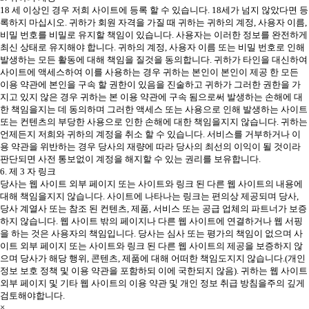
18 세 이상인 경우 저희 사이트에 등록 할 수 있습니다. 18세가 넘지 않았다면 등
록하지 마십시오. 귀하가 회원 자격을 가질 때 귀하는 귀하의 계정, 사용자 이름,
비밀 번호를 비밀로 유지할 책임이 있습니다. 사용자는 이러한 정보를 완전하게
최신 상태로 유지해야 합니다. 귀하의 계정, 사용자 이름 또는 비밀 번호로 인해
발생하는 모든 활동에 대해 책임을 질것을 동의합니다. 귀하가 타인을 대신하여
사이트에 액세스하여 이를 사용하는 경우 귀하는 본인이 본인이 제공 한 모든
이용 약관에 본인을 구속 할 권한이 있음을 진술하고 귀하가 그러한 권한을 가
지고 있지 않은 경우 귀하는 본 이용 약관에 구속 됨으로써 발생하는 손해에 대
한 책임을지는 데 동의하며 그러한 액세스 또는 사용으로 인해 발생하는 사이트
또는 컨텐츠의 부당한 사용으로 인한 손해에 대한 책임을지지 않습니다. 귀하는
언제든지 저희와 귀하의 계정을 취소 할 수 있습니다. 서비스를 거부하거나 이
용 약관을 위반하는 경우 당사의 재량에 따라 당사의 최선의 이익이 될 것이라
판단되면 사전 통보없이 계정을 해지할 수 있는 권리를 보유합니다.
6. 제 3 자 링크
당사는 웹 사이트 외부 페이지 또는 사이트와 링크 된 다른 웹 사이트의 내용에
대해 책임을지지 않습니다. 사이트에 나타나는 링크는 편의상 제공되며 당사,
당사 계열사 또는 참조 된 컨텐츠, 제품, 서비스 또는 공급 업체의 파트너가 보증
하지 않습니다. 웹 사이트 밖의 페이지나 다른 웹 사이트에 연결하거나 웹 서핑
을 하는 것은 사용자의 책임입니다. 당사는 심사 또는 평가의 책임이 없으며 사
이트 외부 페이지 또는 사이트와 링크 된 다른 웹 사이트의 제공을 보증하지 않
으며 당사가 해당 행위, 콘텐츠, 제품에 대해 어떠한 책임도지지 않습니다.(개인
정보 보호 정책 및 이용 약관을 포함하되 이에 국한되지 않음). 귀하는 웹 사이트
외부 페이지 및 기타 웹 사이트의 이용 약관 및 개인 정보 취급 방침을주의 깊게
검토해야합니다.
×