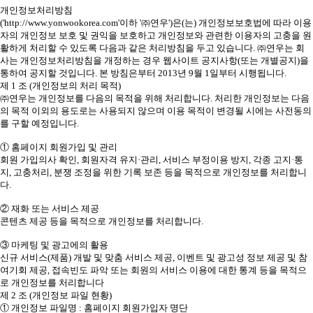
개인정보처리방침
('http://www.yonwookorea.com'이하 '㈜연우')은(는) 개인정보보호법에 따라 이용
자의 개인정보 보호 및 권익을 보호하고 개인정보와 관련한 이용자의 고충을 원
활하게 처리할 수 있도록 다음과 같은 처리방침을 두고 있습니다. ㈜연우는 회
사는 개인정보처리방침을 개정하는 경우 웹사이트 공지사항(또는 개별공지)을
통하여 공지할 것입니다. 본 방침은부터 2013년 9월 1일부터 시행됩니다.
제 1 조 (개인정보의 처리 목적)
㈜연우는 개인정보를 다음의 목적을 위해 처리합니다. 처리한 개인정보는 다음
의 목적 이외의 용도로는 사용되지 않으며 이용 목적이 변경될 시에는 사전동의
를 구할 예정입니다.
① 홈페이지 회원가입 및 관리
회원 가입의사 확인, 회원자격 유지·관리, 서비스 부정이용 방지, 각종 고지·통
지, 고충처리, 분쟁 조정을 위한 기록 보존 등을 목적으로 개인정보를 처리합니
다.
② 재화 또는 서비스 제공
콘텐츠 제공 등을 목적으로 개인정보를 처리합니다.
③ 마케팅 및 광고에의 활용
신규 서비스(제품) 개발 및 맞춤 서비스 제공, 이벤트 및 광고성 정보 제공 및 참
여기회 제공, 접속빈도 파악 또는 회원의 서비스 이용에 대한 통계 등을 목적으
로 개인정보를 처리합니다
제 2 조 (개인정보 파일 현황)
① 개인정보 파일명 : 홈페이지 회원가입자 명단