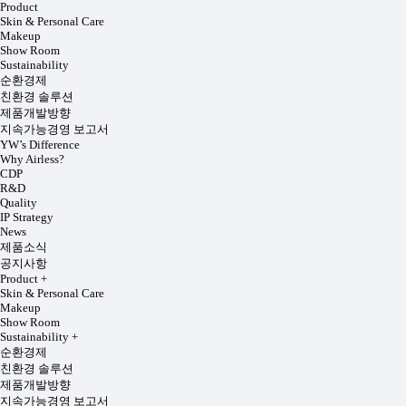
Product
Skin & Personal Care
Makeup
Show Room
Sustainability
순환경제
친환경 솔루션
제품개발방향
지속가능경영 보고서
YW’s Difference
Why Airless?
CDP
R&D
Quality
IP Strategy
News
제품소식
공지사항
Product
+
Skin & Personal Care
Makeup
Show Room
Sustainability
+
순환경제
친환경 솔루션
제품개발방향
지속가능경영 보고서