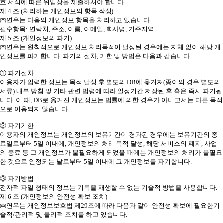
호 서식에 따른 위임장을 제출하셔야 합니다.
제 4 조 (처리하는 개인정보의 항목 작성)
㈜연우는 다음의 개인정보 항목을 처리하고 있습니다.
필수항목: 연락처, 주소, 이름, 이메일, 회사명, 거주지역
제 5 조 (개인정보의 파기)
㈜연우는 원칙적으로 개인정보 처리목적이 달성된 경우에는 지체 없이 해당 개
인정보를 파기합니다. 파기의 절차, 기한 및 방법은 다음과 같습니다.
① 파기절차
이용자가 입력한 정보는 목적 달성 후 별도의 DB에 옮겨져(종이의 경우 별도의
서류) 내부 방침 및 기타 관련 법령에 따라 일정기간 저장된 후 혹은 즉시 파기됩
니다. 이 때, DB로 옮겨진 개인정보는 법률에 의한 경우가 아니고서는 다른 목적
으로 이용되지 않습니다.
② 파기기한
이용자의 개인정보는 개인정보의 보유기간이 경과된 경우에는 보유기간의 종
료일로부터 5일 이내에, 개인정보의 처리 목적 달성, 해당 서비스의 폐지, 사업
의 종료 등 그 개인정보가 불필요하게 되었을 때에는 개인정보의 처리가 불필요
한 것으로 인정되는 날로부터 5일 이내에 그 개인정보를 파기합니다.
③ 파기방법
전자적 파일 형태의 정보는 기록을 재생할 수 없는 기술적 방법을 사용합니다.
제 6 조 (개인정보의 안전성 확보 조치)
㈜연우는 개인정보보호법 제29조에 따라 다음과 같이 안전성 확보에 필요한기
술적/관리적 및 물리적 조치를 하고 있습니다.