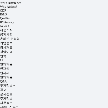
YW’s Difference
+
Why Airless?
CDP
R&D
Quality
IP Strategy
News
+
제품소식
공지사항
윤리·인권경영
기업정보
+
회사개요
경영이념
연혁
CI
인재채용
+
인재상
인사제도
인재채용
Q&A
투자정보
+
공고
공시정보
주가정보
재무정보
사이버신문고