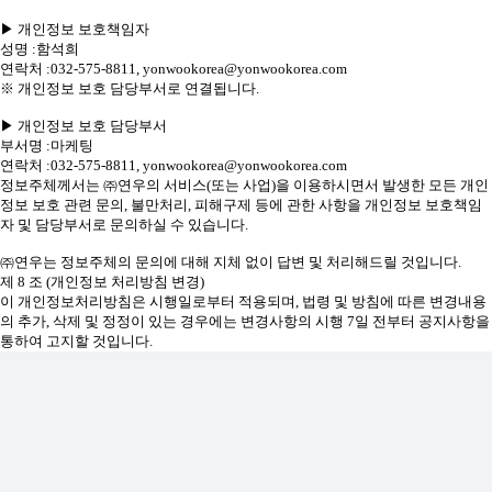
▶ 개인정보 보호책임자
성명 :함석희
연락처 :032-575-8811, yonwookorea@yonwookorea.com
※ 개인정보 보호 담당부서로 연결됩니다.
▶ 개인정보 보호 담당부서
부서명 :마케팅
연락처 :032-575-8811, yonwookorea@yonwookorea.com
정보주체께서는 ㈜연우의 서비스(또는 사업)을 이용하시면서 발생한 모든 개인
정보 보호 관련 문의, 불만처리, 피해구제 등에 관한 사항을 개인정보 보호책임
자 및 담당부서로 문의하실 수 있습니다.
㈜연우는 정보주체의 문의에 대해 지체 없이 답변 및 처리해드릴 것입니다.
제 8 조 (개인정보 처리방침 변경)
이 개인정보처리방침은 시행일로부터 적용되며, 법령 및 방침에 따른 변경내용
의 추가, 삭제 및 정정이 있는 경우에는 변경사항의 시행 7일 전부터 공지사항을
통하여 고지할 것입니다.