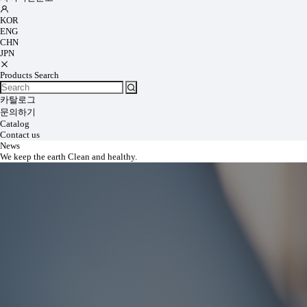
KOR
ENG
CHN
JPN
Products Search
카탈로그
문의하기
Catalog
Contact us
News
We keep the earth Clean and healthy.