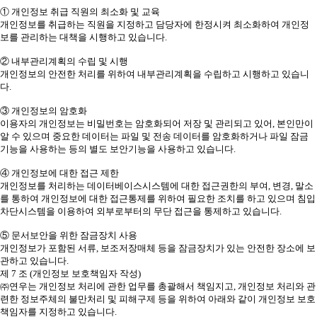
① 개인정보 취급 직원의 최소화 및 교육
개인정보를 취급하는 직원을 지정하고 담당자에 한정시켜 최소화하여 개인정
보를 관리하는 대책을 시행하고 있습니다.
② 내부관리계획의 수립 및 시행
개인정보의 안전한 처리를 위하여 내부관리계획을 수립하고 시행하고 있습니
다.
③ 개인정보의 암호화
이용자의 개인정보는 비밀번호는 암호화되어 저장 및 관리되고 있어, 본인만이
알 수 있으며 중요한 데이터는 파일 및 전송 데이터를 암호화하거나 파일 잠금
기능을 사용하는 등의 별도 보안기능을 사용하고 있습니다.
④ 개인정보에 대한 접근 제한
개인정보를 처리하는 데이터베이스시스템에 대한 접근권한의 부여, 변경, 말소
를 통하여 개인정보에 대한 접근통제를 위하여 필요한 조치를 하고 있으며 침입
차단시스템을 이용하여 외부로부터의 무단 접근을 통제하고 있습니다.
⑤ 문서보안을 위한 잠금장치 사용
개인정보가 포함된 서류, 보조저장매체 등을 잠금장치가 있는 안전한 장소에 보
관하고 있습니다.
제 7 조 (개인정보 보호책임자 작성)
㈜연우는 개인정보 처리에 관한 업무를 총괄해서 책임지고, 개인정보 처리와 관
련한 정보주체의 불만처리 및 피해구제 등을 위하여 아래와 같이 개인정보 보호
책임자를 지정하고 있습니다.