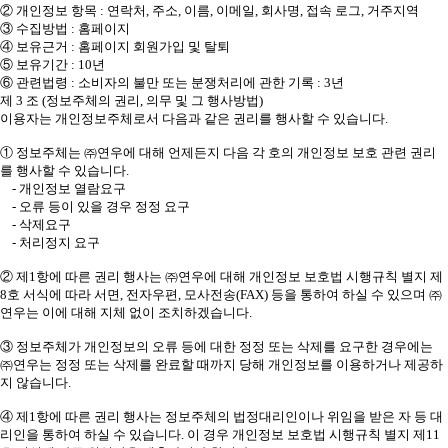
② 개인정보 항목 : 연락처, 주소, 이름, 이메일, 회사명, 접속 로그, 거주지역
③ 수집방법 : 홈페이지
④ 보유근거 : 홈페이지 회원가입 및 탈퇴
⑤ 보유기간 : 10년
⑥ 관련법령 : 소비자의 불만 또는 분쟁처리에 관한 기록 : 3년
제 3 조 (정보주체의 권리, 의무 및 그 행사방법)
이용자는 개인정보주체로서 다음과 같은 권리를 행사할 수 있습니다.
① 정보주체는 ㈜연우에 대해 언제든지 다음 각 호의 개인정보 보호 관련 권리
를 행사할 수 있습니다.
- 개인정보 열람요구
- 오류 등이 있을 경우 정정 요구
- 삭제요구
- 처리정지 요구
② 제1항에 따른 권리 행사는 ㈜연우에 대해 개인정보 보호법 시행규칙 별지 제
8호 서식에 따라 서면, 전자우편, 모사전송(FAX) 등을 통하여 하실 수 있으며 ㈜
연우는 이에 대해 지체 없이 조치하겠습니다.
③ 정보주체가 개인정보의 오류 등에 대한 정정 또는 삭제를 요구한 경우에는
㈜연우는 정정 또는 삭제를 완료할 때까지 당해 개인정보를 이용하거나 제공하
지 않습니다.
④ 제1항에 따른 권리 행사는 정보주체의 법정대리인이나 위임을 받은 자 등 대
리인을 통하여 하실 수 있습니다. 이 경우 개인정보 보호법 시행규칙 별지 제11