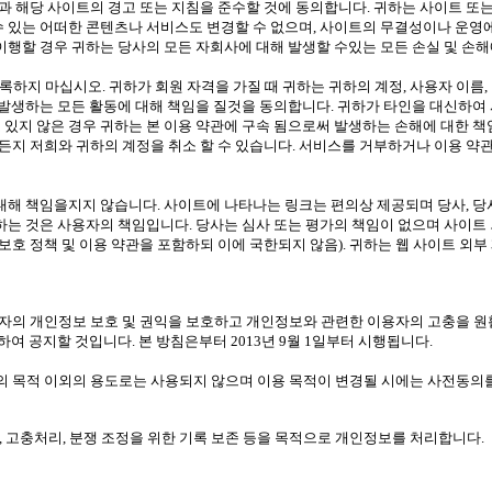
 해당 사이트의 경고 또는 지침을 준수할 것에 동의합니다. 귀하는 사이트 또는
수 있는 어떠한 콘텐츠나 서비스도 변경할 수 없으며, 사이트의 무결성이나 운영
 이행할 경우 귀하는 당사의 모든 자회사에 대해 발생할 수있는 모든 손실 및 손
 등록하지 마십시오. 귀하가 회원 자격을 가질 때 귀하는 귀하의 계정, 사용자 이
해 발생하는 모든 활동에 대해 책임을 질것을 동의합니다. 귀하가 타인을 대신하여
 있지 않은 경우 귀하는 본 이용 약관에 구속 됨으로써 발생하는 손해에 대한 
든지 저희와 귀하의 계정을 취소 할 수 있습니다. 서비스를 거부하거나 이용 약
대해 책임을지지 않습니다. 사이트에 나타나는 링크는 편의상 제공되며 당사, 당사
 하는 것은 사용자의 책임입니다. 당사는 심사 또는 평가의 책임이 없으며 사이트
보호 정책 및 이용 약관을 포함하되 이에 국한되지 않음). 귀하는 웹 사이트 외부
보호법에 따라 이용자의 개인정보 보호 및 권익을 보호하고 개인정보와 관련한 이용자의 
 공지할 것입니다. 본 방침은부터 2013년 9월 1일부터 시행됩니다.
 목적 이외의 용도로는 사용되지 않으며 이용 목적이 변경될 시에는 사전동의를
지, 고충처리, 분쟁 조정을 위한 기록 보존 등을 목적으로 개인정보를 처리합니다.