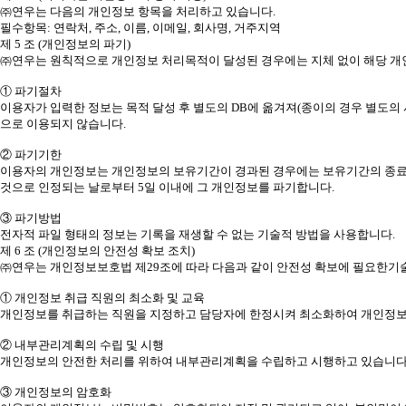
㈜연우는 다음의 개인정보 항목을 처리하고 있습니다.
필수항목: 연락처, 주소, 이름, 이메일, 회사명, 거주지역
제 5 조 (개인정보의 파기)
㈜연우는 원칙적으로 개인정보 처리목적이 달성된 경우에는 지체 없이 해당 개인
① 파기절차
이용자가 입력한 정보는 목적 달성 후 별도의 DB에 옮겨져(종이의 경우 별도의 
으로 이용되지 않습니다.
② 파기기한
이용자의 개인정보는 개인정보의 보유기간이 경과된 경우에는 보유기간의 종료일로
것으로 인정되는 날로부터 5일 이내에 그 개인정보를 파기합니다.
③ 파기방법
전자적 파일 형태의 정보는 기록을 재생할 수 없는 기술적 방법을 사용합니다.
제 6 조 (개인정보의 안전성 확보 조치)
㈜연우는 개인정보보호법 제29조에 따라 다음과 같이 안전성 확보에 필요한기술
① 개인정보 취급 직원의 최소화 및 교육
개인정보를 취급하는 직원을 지정하고 담당자에 한정시켜 최소화하여 개인정보
② 내부관리계획의 수립 및 시행
개인정보의 안전한 처리를 위하여 내부관리계획을 수립하고 시행하고 있습니다
③ 개인정보의 암호화