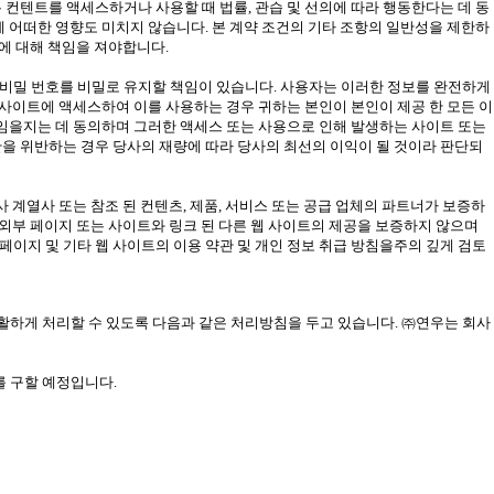
 컨텐트를 액세스하거나 사용할 때 법률, 관습 및 선의에 따라 행동한다는 데 동
에 어떠한 영향도 미치지 않습니다. 본 계약 조건의 기타 조항의 일반성을 제한하
해에 대해 책임을 져야합니다.
름, 비밀 번호를 비밀로 유지할 책임이 있습니다. 사용자는 이러한 정보를 완전하게
 사이트에 액세스하여 이를 사용하는 경우 귀하는 본인이 본인이 제공 한 모든 이
책임을지는 데 동의하며 그러한 액세스 또는 사용으로 인해 발생하는 사이트 또는
관을 위반하는 경우 당사의 재량에 따라 당사의 최선의 이익이 될 것이라 판단되
 계열사 또는 참조 된 컨텐츠, 제품, 서비스 또는 공급 업체의 파트너가 보증하
 외부 페이지 또는 사이트와 링크 된 다른 웹 사이트의 제공을 보증하지 않으며
 페이지 및 기타 웹 사이트의 이용 약관 및 개인 정보 취급 방침을주의 깊게 검토
고충을 원활하게 처리할 수 있도록 다음과 같은 처리방침을 두고 있습니다. ㈜연우는 회사
 구할 예정입니다.