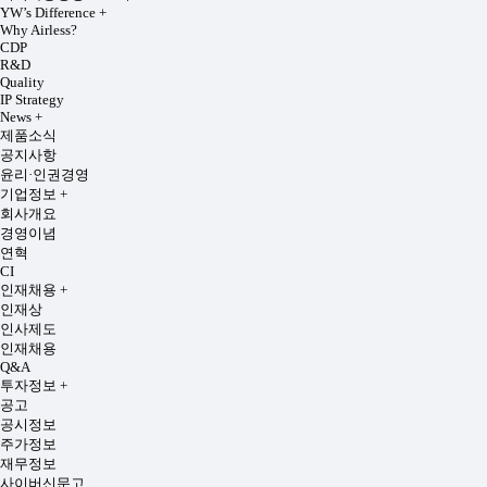
YW’s Difference
+
Why Airless?
CDP
R&D
Quality
IP Strategy
News
+
제품소식
공지사항
윤리·인권경영
기업정보
+
회사개요
경영이념
연혁
CI
인재채용
+
인재상
인사제도
인재채용
Q&A
투자정보
+
공고
공시정보
주가정보
재무정보
사이버신문고