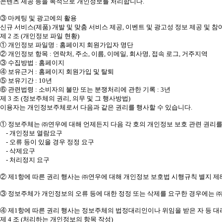
콘텐츠 제공 등을 목적으로 개인정보를 처리합니다.
③ 마케팅 및 광고에의 활용
신규 서비스(제품) 개발 및 맞춤 서비스 제공, 이벤트 및 광고성 정보 제공 및
제 2 조 (개인정보 파일 현황)
① 개인정보 파일명 : 홈페이지 회원가입자 명단
② 개인정보 항목 : 연락처, 주소, 이름, 이메일, 회사명, 접속 로그, 거주지역
③ 수집방법 : 홈페이지
④ 보유근거 : 홈페이지 회원가입 및 탈퇴
⑤ 보유기간 : 10년
⑥ 관련법령 : 소비자의 불만 또는 분쟁처리에 관한 기록 : 3년
제 3 조 (정보주체의 권리, 의무 및 그 행사방법)
이용자는 개인정보주체로서 다음과 같은 권리를 행사할 수 있습니다.
① 정보주체는 ㈜연우에 대해 언제든지 다음 각 호의 개인정보 보호 관련 권리를
- 개인정보 열람요구
- 오류 등이 있을 경우 정정 요구
- 삭제요구
- 처리정지 요구
② 제1항에 따른 권리 행사는 ㈜연우에 대해 개인정보 보호법 시행규칙 별지 제8
③ 정보주체가 개인정보의 오류 등에 대한 정정 또는 삭제를 요구한 경우에는 
④ 제1항에 따른 권리 행사는 정보주체의 법정대리인이나 위임을 받은 자 등 대
제 4 조 (처리하는 개인정보의 항목 작성)