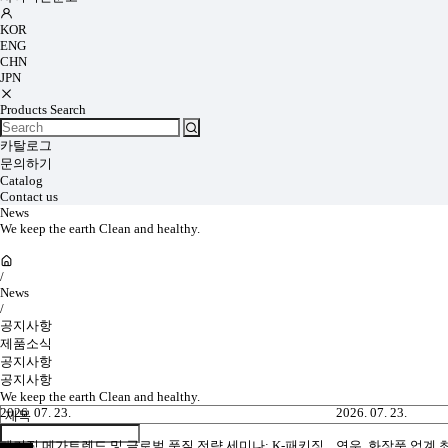
KOR
ENG
CHN
JPN
Products Search
카탈로그
문의하기
Catalog
Contact us
News
We keep the earth Clean and healthy.
/
News
/
공지사항
제품소식
공지사항
공지사항
We keep the earth Clean and healthy.
2026. 07. 23.
2026. 07. 23.
패키징 메가트렌드 및 글로벌 품질 전략 세미나: K-패키징,
연우, 화장품 업계 