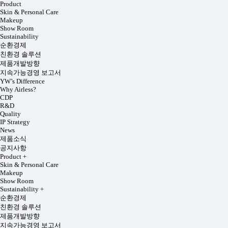
Product
Skin & Personal Care
Makeup
Show Room
Sustainability
순환경제
친환경 솔루션
제품개발방향
지속가능경영 보고서
YW’s Difference
Why Airless?
CDP
R&D
Quality
IP Strategy
News
제품소식
공지사항
Product
+
Skin & Personal Care
Makeup
Show Room
Sustainability
+
순환경제
친환경 솔루션
제품개발방향
지속가능경영 보고서