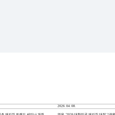
2026. 04. 08.
최초 패키징 트렌드 세미나 개최
연우, '2026 대한민국 패키징 대전' 2관