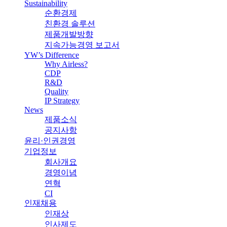
Sustainability
순환경제
친환경 솔루션
제품개발방향
지속가능경영 보고서
YW’s Difference
Why Airless?
CDP
R&D
Quality
IP Strategy
News
제품소식
공지사항
윤리·인권경영
기업정보
회사개요
경영이념
연혁
CI
인재채용
인재상
인사제도