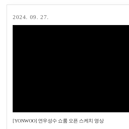
2024. 09. 27.
[YONWOO] 연우성수 쇼룸 오픈 스케치 영상