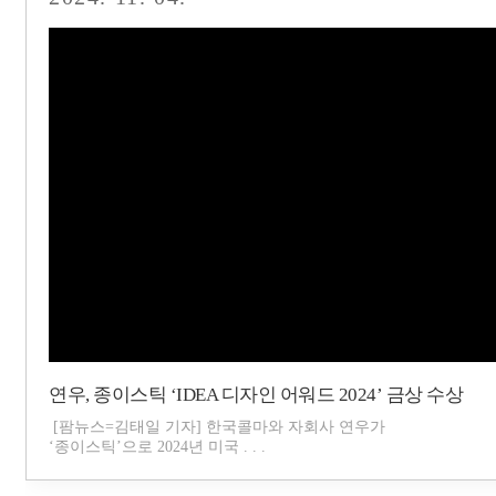
연우, 종이스틱 ‘IDEA 디자인 어워드 2024’ 금상 수상
[팜뉴스=김태일 기자] 한국콜마와 자회사 연우가
‘종이스틱’으로 2024년 미국 . . .