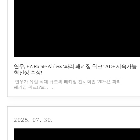
연우, EZ Rotate Airless '파리 패키징 위크’ ADF 지속가능
혁신상 수상!
연우가 유럽 최대 규모의 패키징 전시회인 '2026년 파리
패키징 위크(Pari . . .
2025. 07. 30.