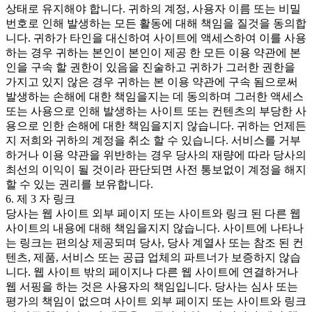
상태로 유지해야 합니다. 귀하의 계정, 사용자 이름 또는 비밀
번호로 인해 발생하는 모든 활동에 대해 책임을 질것을 동의합
니다. 귀하가 타인을 대신하여 사이트에 액세스하여 이를 사용
하는 경우 귀하는 본인이 본인이 제공 한 모든 이용 약관에 본
인을 구속 할 권한이 있음을 진술하고 귀하가 그러한 권한을
가지고 있지 않은 경우 귀하는 본 이용 약관에 구속 됨으로써
발생하는 손해에 대한 책임을지는 데 동의하며 그러한 액세스
또는 사용으로 인해 발생하는 사이트 또는 컨텐츠의 부당한 사
용으로 인한 손해에 대한 책임을지지 않습니다. 귀하는 언제든
지 저희와 귀하의 계정을 취소 할 수 있습니다. 서비스를 거부
하거나 이용 약관을 위반하는 경우 당사의 재량에 따라 당사의
최선의 이익이 될 것이라 판단되면 사전 통보없이 계정을 해지
할 수 있는 권리를 보유합니다.
6. 제 3 자 링크
당사는 웹 사이트 외부 페이지 또는 사이트와 링크 된 다른 웹
사이트의 내용에 대해 책임을지지 않습니다. 사이트에 나타나
는 링크는 편의상 제공되며 당사, 당사 계열사 또는 참조 된 컨
텐츠, 제품, 서비스 또는 공급 업체의 파트너가 보증하지 않습
니다. 웹 사이트 밖의 페이지나 다른 웹 사이트에 연결하거나
웹 서핑을 하는 것은 사용자의 책임입니다. 당사는 심사 또는
평가의 책임이 없으며 사이트 외부 페이지 또는 사이트와 링크