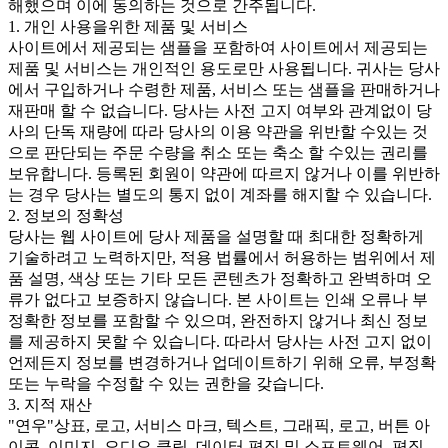
해했으며 이에 동의하는 것으로 간주됩니다.
1. 개인 사용을위한 제품 및 서비스
사이트에서 제공되는 샘플을 포함하여 사이트에서 제공되는
제품 및 서비스는 개인적인 용도로만 사용됩니다. 귀사는 당사
에서 구입하거나 수령한 제품, 서비스 또는 샘플을 판매하거나
재판매 할 수 없습니다. 당사는 사전 고지 여부와 관계없이 당
사의 단독 재량에 따라 당사의 이용 약관을 위반할 수있는 것
으로 판단되는 주문 수량을 취소 또는 축소 할 수있는 권리를
보유합니다. 등록된 회원이 약관에 따르지 않거나 이를 위반하
는 경우 당사는 별도의 통지 없이 계좌를 해지할 수 있습니다.
2. 정보의 정확성
당사는 웹 사이트에 당사 제품을 설명할 때 최대한 정확하게
기술하려고 노력하지만, 적용 법률에서 허용하는 범위에서 제
품 설명, 색상 또는 기타 모든 콘텐츠가 정확하고 완벽하며 오
류가 없다고 보증하지 않습니다. 본 사이트는 인쇄 오류나 부
정확한 정보를 포함할 수 있으며, 완전하지 않거나 최신 정보
를 제공하지 못할 수 있습니다. 따라서 당사는 사전 고지 없이
언제든지 정보를 변경하거나 업데이트하기 위해 오류, 부정확
또는 누락을 수정할 수 있는 권한을 갖습니다.
3. 지적 재산
"연우"상표, 로고, 서비스 마크, 텍스트, 그래픽, 로고, 버튼 아
이콘, 이미지, 오디오 클립, 데이터 편집 및 소프트웨어, 편집