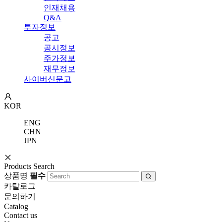
인재채용
Q&A
투자정보
공고
공시정보
주가정보
재무정보
사이버신문고
KOR
ENG
CHN
JPN
Products Search
상품명
필수
카탈로그
문의하기
Catalog
Contact us