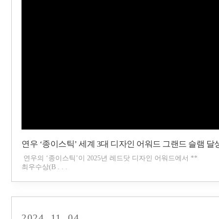
연우 ‘종이스틱’ 세계 3대 디자인 어워드 그랜드 슬램 달성
연우의 ‘종이스틱’이 2025년 레드닷 디자인 어워드에서 **
최우수상(B . . .
2024. 11. 04.