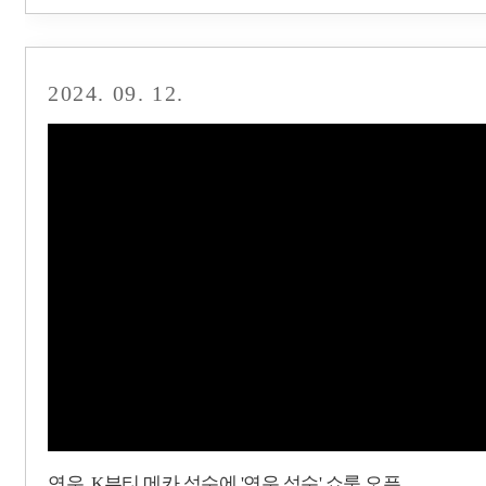
2024. 09. 12.
연우, K뷰티 메카 성수에 '연우 성수' 쇼룸 오픈