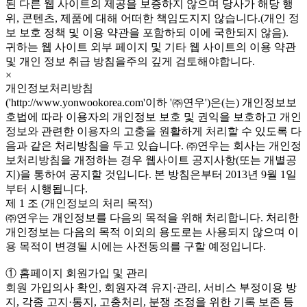
된 다른 웹 사이트의 제공을 보증하지 않으며 당사가 해당 행
위, 콘텐츠, 제품에 대해 어떠한 책임도지지 않습니다.(개인 정
보 보호 정책 및 이용 약관을 포함하되 이에 국한되지 않음).
귀하는 웹 사이트 외부 페이지 및 기타 웹 사이트의 이용 약관
및 개인 정보 취급 방침을주의 깊게 검토해야합니다.
×
개인정보처리방침
('http://www.yonwookorea.com'이하 '㈜연우')은(는) 개인정보보
호법에 따라 이용자의 개인정보 보호 및 권익을 보호하고 개인
정보와 관련한 이용자의 고충을 원활하게 처리할 수 있도록 다
음과 같은 처리방침을 두고 있습니다. ㈜연우는 회사는 개인정
보처리방침을 개정하는 경우 웹사이트 공지사항(또는 개별공
지)을 통하여 공지할 것입니다. 본 방침은부터 2013년 9월 1일
부터 시행됩니다.
제 1 조 (개인정보의 처리 목적)
㈜연우는 개인정보를 다음의 목적을 위해 처리합니다. 처리한
개인정보는 다음의 목적 이외의 용도로는 사용되지 않으며 이
용 목적이 변경될 시에는 사전동의를 구할 예정입니다.
① 홈페이지 회원가입 및 관리
회원 가입의사 확인, 회원자격 유지·관리, 서비스 부정이용 방
지, 각종 고지·통지, 고충처리, 분쟁 조정을 위한 기록 보존 등