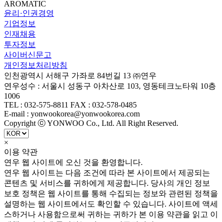
AROMATIC
윤리·인권경영
기업정보
인재채용
투자정보
사이버신문고
개인정보처리방침
인천광역시 서해구 가좌로 84번길 13 ㈜연우
연우성수 : 서울시 성동구 아차산로 103, 영동테크노타워 10층
1006
TEL : 032-575-8811 FAX : 032-578-0485
E-mail : yonwookorea@yonwookorea.com
Copyright ⓒ YONWOO Co., Ltd. All Right Reserved.
×
이용 약관
연우 웹 사이트에 오신 것을 환영합니다.
연우 웹 사이트는 다음 조건에 따라 본 사이트에서 제공되는
콘텐츠 및 서비스를 귀하에게 제공합니다. 당사의 개인 정보
보호 정책은 웹 사이트를 통해 수집되는 정보와 관련된 정책을
설명하는 웹 사이트에서도 확인할 수 있습니다. 사이트에 액세
스하거나 사용함으로써 귀하는 귀하가 본 이용 약관을 읽고 이