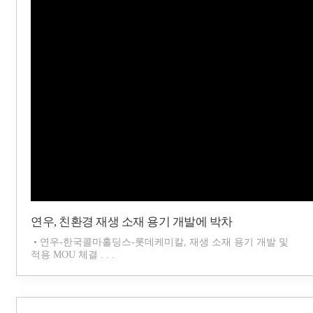
연우, 친환경 재생 소재 용기 개발에 박차
• 연우-한국콜마홀딩스-롯데케미칼, 재생 소재 용기 개발 및
적용 MOU 체결 . . .