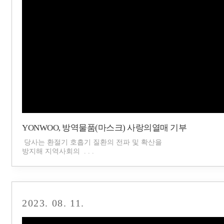
YONWOO, 방역물품(마스크) 사랑의열매 기부
당사는 환절기 호흡기 질환의 전파 및 확산을
방지해 지역사회의 . . .
2023. 08. 11.