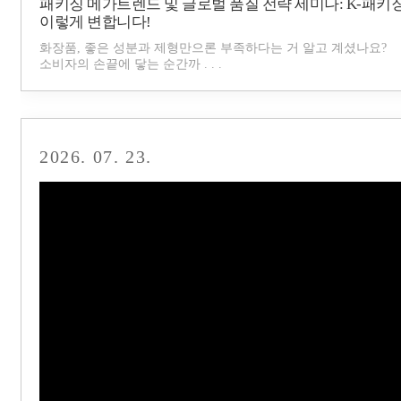
패키징 메가트렌드 및 글로벌 품질 전략 세미나: K-패키징
이렇게 변합니다!
화장품, 좋은 성분과 제형만으론 부족하다는 거 알고 계셨나요?
소비자의 손끝에 닿는 순간까 . . .
2026. 07. 23.