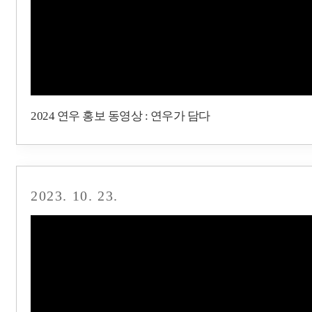
2024 연우 홍보 동영상 : 연우가 담다
2023. 10. 23.