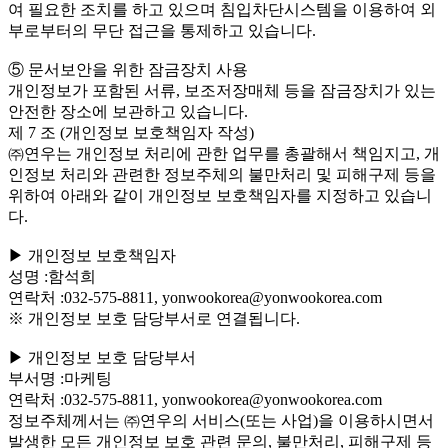
여 필요한 조치를 하고 있으며 침입차단시스템을 이용하여 외
부로부터의 무단 접근을 통제하고 있습니다.
⑤ 문서보안을 위한 잠금장치 사용
개인정보가 포함된 서류, 보조저장매체 등을 잠금장치가 있는
안전한 장소에 보관하고 있습니다.
제 7 조 (개인정보 보호책임자 작성)
㈜연우는 개인정보 처리에 관한 업무를 총괄해서 책임지고, 개
인정보 처리와 관련한 정보주체의 불만처리 및 피해구제 등을
위하여 아래와 같이 개인정보 보호책임자를 지정하고 있습니
다.
▶ 개인정보 보호책임자
성명 :함석희
연락처 :032-575-8811, yonwookorea@yonwookorea.com
※ 개인정보 보호 담당부서로 연결됩니다.
▶ 개인정보 보호 담당부서
부서명 :마케팅
연락처 :032-575-8811, yonwookorea@yonwookorea.com
정보주체께서는 ㈜연우의 서비스(또는 사업)을 이용하시면서
발생한 모든 개인정보 보호 관련 문의, 불만처리, 피해구제 등