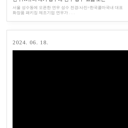
서울 성수동에 오픈한 연우 성수 전경/사진=한국콜마국내 대표
화장품 패키징 제조기업 연우가 . . .
2024. 06. 18.