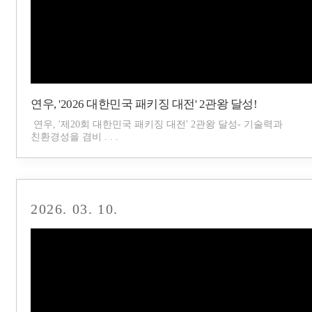
연우, '2026 대한민국 패키징 대전' 2관왕 달성!
연우, '제20회 대한민국 패키징 대전' 2관왕 달성- 기술력과
친환경성을 겸비 . . .
2026. 03. 10.