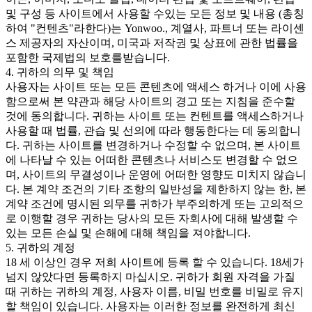
및 구성 등 사이트에서 사용할 수있는 모든 정보 및 내용 (총칭
하여 "컨텐츠"라한다)는 Yonwoo., 계열사, 파트너 또는 라이센
스 제공자의 자산이며, 미국과 저작권 및 상표에 관한 법률을
포함한 국제법의 보호를받습니다.
4. 귀하의 의무 및 책임
사용자는 사이트 또는 모든 콘텐츠에 액세스 하거나 이에 사용
함으로써 본 약관과 해당 사이트의 경고 또는 지침을 준수할
것에 동의합니다. 귀하는 사이트 또는 컨텐트를 액세스하거나
사용할 때 법률, 관습 및 선의에 따라 행동한다는 데 동의합니
다. 귀하는 사이트를 변경하거나 수정할 수 없으며, 본 사이트
에 나타날 수 있는 어떠한 콘텐츠나 서비스도 변경할 수 없으
며, 사이트의 무결성이나 운영에 어떠한 영향도 미치지 않습니
다. 본 계약 조건의 기타 조항의 일반성을 제한하지 않는 한, 본
계약 조건에 명시된 의무를 귀하가 부주의하게 또는 고의적으
로 이행할 경우 귀하는 당사의 모든 자회사에 대해 발생할 수
있는 모든 손실 및 손해에 대해 책임을 져야합니다.
5. 귀하의 계정
18 세 이상인 경우 저희 사이트에 등록 할 수 있습니다. 18세가
넘지 않았다면 등록하지 마십시오. 귀하가 회원 자격을 가질
때 귀하는 귀하의 계정, 사용자 이름, 비밀 번호를 비밀로 유지
할 책임이 있습니다. 사용자는 이러한 정보를 완전하게 최신