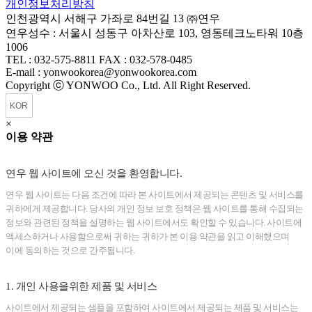
개인정보처리방침
인천광역시 서해구 가좌로 84번길 13 ㈜연우
연우성수 : 서울시 성동구 아차산로 103, 영동테크노타워 10층
1006
TEL : 032-575-8811 FAX : 032-578-0485
E-mail : yonwookorea@yonwookorea.com
Copyright ⓒ YONWOO Co., Ltd. All Right Reserved.
×
이용 약관
연우 웹 사이트에 오신 것을 환영합니다.
연우 웹 사이트는 다음 조건에 따라 본 사이트에서 제공되는 콘텐츠 및 서비스를
귀하에게 제공합니다. 당사의 개인 정보 보호 정책은 웹 사이트를 통해 수집되는
정보와 관련된 정책을 설명하는 웹 사이트에서도 확인할 수 있습니다. 사이트에
액세스하거나 사용함으로써 귀하는 귀하가 본 이용 약관을 읽고 이해했으며
이에 동의하는 것으로 간주됩니다.
1. 개인 사용을위한 제품 및 서비스
사이트에서 제공되는 샘플을 포함하여 사이트에서 제공되는 제품 및 서비스는