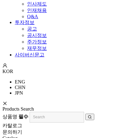
인사제도
인재채용
Q&A
투자정보
공고
공시정보
주가정보
재무정보
사이버신문고
KOR
ENG
CHN
JPN
Products Search
상품명
필수
카탈로그
문의하기