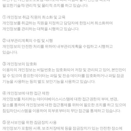
필요한기술적/관리적 및 물리적 조치를 하고 있습니다.
① 개인정보 취급 직원의 최소화 및 교육
개인정보를 취급하는 직원을 지정하고 담당자에 한정시켜 최소화하여
개인정보를 관리하는 대책을 시행하고 있습니다.
② 내부관리계획의 수립 및 시행
개인정보의 안전한 처리를 위하여 내부관리계획을 수립하고 시행하고
있습니다.
③ 개인정보의 암호화
이용자의 개인정보는 비밀번호는 암호화되어 저장 및 관리되고 있어, 본인만이
알 수 있으며 중요한 데이터는 파일 및 전송 데이터를 암호화하거나 파일 잠금
기능을 사용하는 등의 별도 보안기능을 사용하고 있습니다.
④ 개인정보에 대한 접근 제한
개인정보를 처리하는 데이터베이스시스템에 대한 접근권한의 부여, 변경,
말소를 통하여 개인정보에 대한 접근통제를 위하여 필요한 조치를 하고 있으며
침입차단시스템을 이용하여 외부로부터의 무단 접근을 통제하고 있습니다.
⑤ 문서보안을 위한 잠금장치 사용
개인정보가 포함된 서류, 보조저장매체 등을 잠금장치가 있는 안전한 장소에