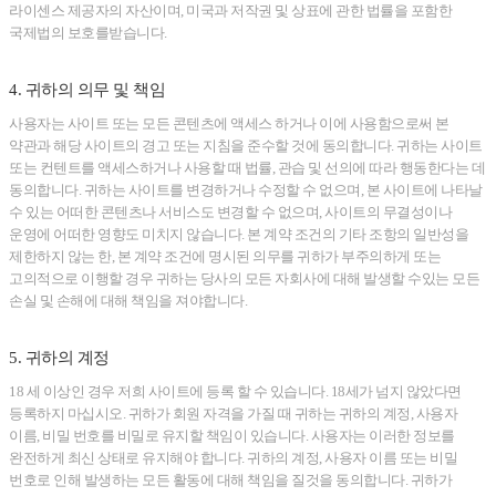
라이센스 제공자의 자산이며, 미국과 저작권 및 상표에 관한 법률을 포함한
국제법의 보호를받습니다.
4. 귀하의 의무 및 책임
사용자는 사이트 또는 모든 콘텐츠에 액세스 하거나 이에 사용함으로써 본
약관과 해당 사이트의 경고 또는 지침을 준수할 것에 동의합니다. 귀하는 사이트
또는 컨텐트를 액세스하거나 사용할 때 법률, 관습 및 선의에 따라 행동한다는 데
동의합니다. 귀하는 사이트를 변경하거나 수정할 수 없으며, 본 사이트에 나타날
수 있는 어떠한 콘텐츠나 서비스도 변경할 수 없으며, 사이트의 무결성이나
운영에 어떠한 영향도 미치지 않습니다. 본 계약 조건의 기타 조항의 일반성을
제한하지 않는 한, 본 계약 조건에 명시된 의무를 귀하가 부주의하게 또는
고의적으로 이행할 경우 귀하는 당사의 모든 자회사에 대해 발생할 수있는 모든
손실 및 손해에 대해 책임을 져야합니다.
5. 귀하의 계정
18 세 이상인 경우 저희 사이트에 등록 할 수 있습니다. 18세가 넘지 않았다면
등록하지 마십시오. 귀하가 회원 자격을 가질 때 귀하는 귀하의 계정, 사용자
이름, 비밀 번호를 비밀로 유지할 책임이 있습니다. 사용자는 이러한 정보를
완전하게 최신 상태로 유지해야 합니다. 귀하의 계정, 사용자 이름 또는 비밀
번호로 인해 발생하는 모든 활동에 대해 책임을 질것을 동의합니다. 귀하가