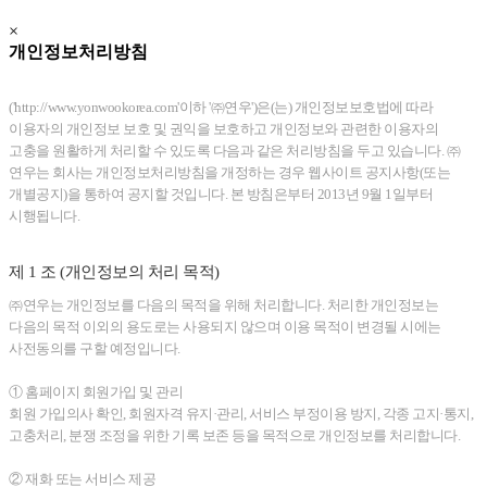
×
개인정보처리방침
('http://www.yonwookorea.com'이하 '㈜연우')은(는) 개인정보보호법에 따라
이용자의 개인정보 보호 및 권익을 보호하고 개인정보와 관련한 이용자의
고충을 원활하게 처리할 수 있도록 다음과 같은 처리방침을 두고 있습니다. ㈜
연우는 회사는 개인정보처리방침을 개정하는 경우 웹사이트 공지사항(또는
개별공지)을 통하여 공지할 것입니다. 본 방침은부터 2013년 9월 1일부터
시행됩니다.
제 1 조 (개인정보의 처리 목적)
㈜연우는 개인정보를 다음의 목적을 위해 처리합니다. 처리한 개인정보는
다음의 목적 이외의 용도로는 사용되지 않으며 이용 목적이 변경될 시에는
사전동의를 구할 예정입니다.
① 홈페이지 회원가입 및 관리
회원 가입의사 확인, 회원자격 유지·관리, 서비스 부정이용 방지, 각종 고지·통지,
고충처리, 분쟁 조정을 위한 기록 보존 등을 목적으로 개인정보를 처리합니다.
② 재화 또는 서비스 제공