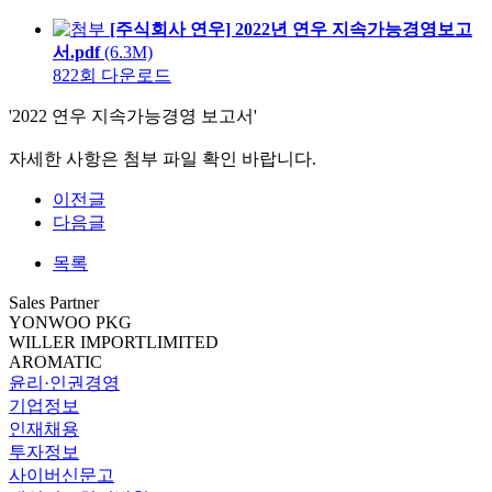
[주식회사 연우] 2022년 연우 지속가능경영보고
서.pdf
(6.3M)
822회 다운로드
'2022 연우 지속가능경영 보고서'
자세한 사항은 첨부 파일 확인 바랍니다.
이전글
다음글
목록
Sales Partner
YONWOO PKG
WILLER IMPORTLIMITED
AROMATIC
윤리·인권경영
기업정보
인재채용
투자정보
사이버신문고