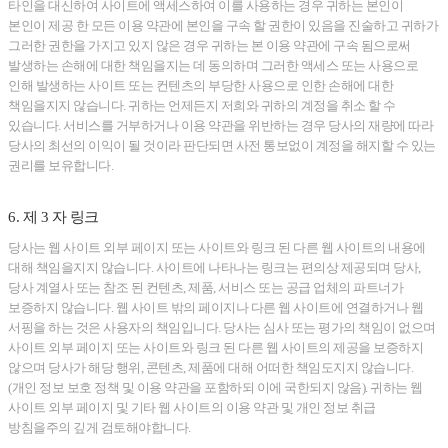
타인을 대신하여 사이트에 액세스하여 이를 사용하는 경우 귀하는 본인이
본인이 제공 한 모든 이용 약관에 본인을 구속 할 권한이 있음을 진술하고 귀하가
그러한 권한을 가지고 있지 않은 경우 귀하는 본 이용 약관에 구속 됨으로써
발생하는 손해에 대한 책임을지는 데 동의하며 그러한 액세스 또는 사용으로
인해 발생하는 사이트 또는 컨텐츠의 부당한 사용으로 인한 손해에 대한
책임을지지 않습니다. 귀하는 언제든지 저희와 귀하의 계정을 취소 할 수
있습니다. 서비스를 거부하거나 이용 약관을 위반하는 경우 당사의 재량에 따라
당사의 최선의 이익이 될 것이라 판단되면 사전 통보없이 계정을 해지할 수 있는
권리를 보유합니다.
6. 제 3 자 링크
당사는 웹 사이트 외부 페이지 또는 사이트와 링크 된 다른 웹 사이트의 내용에
대해 책임을지지 않습니다. 사이트에 나타나는 링크는 편의상 제공되며 당사,
당사 계열사 또는 참조 된 컨텐츠, 제품, 서비스 또는 공급 업체의 파트너가
보증하지 않습니다. 웹 사이트 밖의 페이지나 다른 웹 사이트에 연결하거나 웹
서핑을 하는 것은 사용자의 책임입니다. 당사는 심사 또는 평가의 책임이 없으며
사이트 외부 페이지 또는 사이트와 링크 된 다른 웹 사이트의 제공을 보증하지
않으며 당사가 해당 행위, 콘텐츠, 제품에 대해 어떠한 책임도지지 않습니다.
(개인 정보 보호 정책 및 이용 약관을 포함하되 이에 국한되지 않음). 귀하는 웹
사이트 외부 페이지 및 기타 웹 사이트의 이용 약관 및 개인 정보 취급
방침을주의 깊게 검토해야합니다.