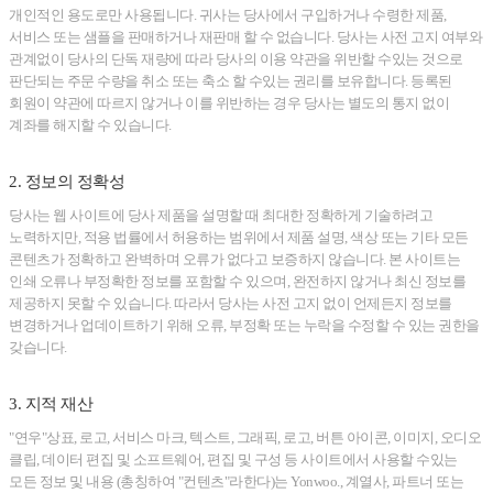
개인적인 용도로만 사용됩니다. 귀사는 당사에서 구입하거나 수령한 제품,
서비스 또는 샘플을 판매하거나 재판매 할 수 없습니다. 당사는 사전 고지 여부와
관계없이 당사의 단독 재량에 따라 당사의 이용 약관을 위반할 수있는 것으로
판단되는 주문 수량을 취소 또는 축소 할 수있는 권리를 보유합니다. 등록된
회원이 약관에 따르지 않거나 이를 위반하는 경우 당사는 별도의 통지 없이
계좌를 해지할 수 있습니다.
2. 정보의 정확성
당사는 웹 사이트에 당사 제품을 설명할 때 최대한 정확하게 기술하려고
노력하지만, 적용 법률에서 허용하는 범위에서 제품 설명, 색상 또는 기타 모든
콘텐츠가 정확하고 완벽하며 오류가 없다고 보증하지 않습니다. 본 사이트는
인쇄 오류나 부정확한 정보를 포함할 수 있으며, 완전하지 않거나 최신 정보를
제공하지 못할 수 있습니다. 따라서 당사는 사전 고지 없이 언제든지 정보를
변경하거나 업데이트하기 위해 오류, 부정확 또는 누락을 수정할 수 있는 권한을
갖습니다.
3. 지적 재산
"연우"상표, 로고, 서비스 마크, 텍스트, 그래픽, 로고, 버튼 아이콘, 이미지, 오디오
클립, 데이터 편집 및 소프트웨어, 편집 및 구성 등 사이트에서 사용할 수있는
모든 정보 및 내용 (총칭하여 "컨텐츠"라한다)는 Yonwoo., 계열사, 파트너 또는