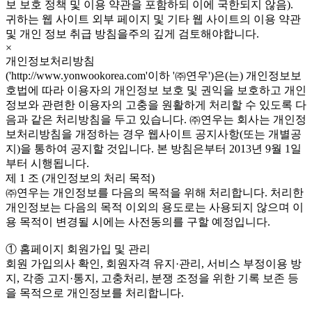
보 보호 정책 및 이용 약관을 포함하되 이에 국한되지 않음).
귀하는 웹 사이트 외부 페이지 및 기타 웹 사이트의 이용 약관
및 개인 정보 취급 방침을주의 깊게 검토해야합니다.
×
개인정보처리방침
('http://www.yonwookorea.com'이하 '㈜연우')은(는) 개인정보보
호법에 따라 이용자의 개인정보 보호 및 권익을 보호하고 개인
정보와 관련한 이용자의 고충을 원활하게 처리할 수 있도록 다
음과 같은 처리방침을 두고 있습니다. ㈜연우는 회사는 개인정
보처리방침을 개정하는 경우 웹사이트 공지사항(또는 개별공
지)을 통하여 공지할 것입니다. 본 방침은부터 2013년 9월 1일
부터 시행됩니다.
제 1 조 (개인정보의 처리 목적)
㈜연우는 개인정보를 다음의 목적을 위해 처리합니다. 처리한
개인정보는 다음의 목적 이외의 용도로는 사용되지 않으며 이
용 목적이 변경될 시에는 사전동의를 구할 예정입니다.
① 홈페이지 회원가입 및 관리
회원 가입의사 확인, 회원자격 유지·관리, 서비스 부정이용 방
지, 각종 고지·통지, 고충처리, 분쟁 조정을 위한 기록 보존 등
을 목적으로 개인정보를 처리합니다.