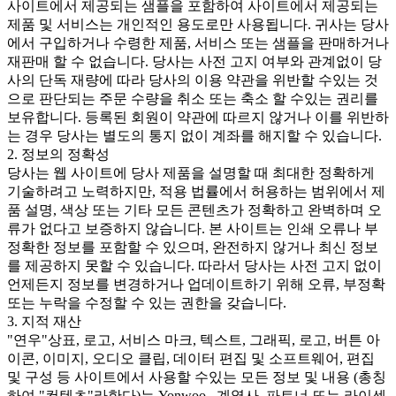
사이트에서 제공되는 샘플을 포함하여 사이트에서 제공되는
제품 및 서비스는 개인적인 용도로만 사용됩니다. 귀사는 당사
에서 구입하거나 수령한 제품, 서비스 또는 샘플을 판매하거나
재판매 할 수 없습니다. 당사는 사전 고지 여부와 관계없이 당
사의 단독 재량에 따라 당사의 이용 약관을 위반할 수있는 것
으로 판단되는 주문 수량을 취소 또는 축소 할 수있는 권리를
보유합니다. 등록된 회원이 약관에 따르지 않거나 이를 위반하
는 경우 당사는 별도의 통지 없이 계좌를 해지할 수 있습니다.
2. 정보의 정확성
당사는 웹 사이트에 당사 제품을 설명할 때 최대한 정확하게
기술하려고 노력하지만, 적용 법률에서 허용하는 범위에서 제
품 설명, 색상 또는 기타 모든 콘텐츠가 정확하고 완벽하며 오
류가 없다고 보증하지 않습니다. 본 사이트는 인쇄 오류나 부
정확한 정보를 포함할 수 있으며, 완전하지 않거나 최신 정보
를 제공하지 못할 수 있습니다. 따라서 당사는 사전 고지 없이
언제든지 정보를 변경하거나 업데이트하기 위해 오류, 부정확
또는 누락을 수정할 수 있는 권한을 갖습니다.
3. 지적 재산
"연우"상표, 로고, 서비스 마크, 텍스트, 그래픽, 로고, 버튼 아
이콘, 이미지, 오디오 클립, 데이터 편집 및 소프트웨어, 편집
및 구성 등 사이트에서 사용할 수있는 모든 정보 및 내용 (총칭
하여 "컨텐츠"라한다)는 Yonwoo., 계열사, 파트너 또는 라이센