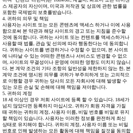
스 제공자의 자산이며, 미국과 저작권 및 상표에 관한 법률을
포함한 국제법의 보호를받습니다.
4. 귀하의 의무 및 책임
사용자는 사이트 또는 모든 콘텐츠에 액세스 하거나 이에 사용
함으로써 본 약관과 해당 사이트의 경고 또는 지침을 준수할
것에 동의합니다. 귀하는 사이트 또는 컨텐트를 액세스하거나
사용할 때 법률, 관습 및 선의에 따라 행동한다는 데 동의합니
다. 귀하는 사이트를 변경하거나 수정할 수 없으며, 본 사이트
에 나타날 수 있는 어떠한 콘텐츠나 서비스도 변경할 수 없으
며, 사이트의 무결성이나 운영에 어떠한 영향도 미치지 않습니
다. 본 계약 조건의 기타 조항의 일반성을 제한하지 않는 한, 본
계약 조건에 명시된 의무를 귀하가 부주의하게 또는 고의적으
로 이행할 경우 귀하는 당사의 모든 자회사에 대해 발생할 수
있는 모든 손실 및 손해에 대해 책임을 져야합니다.
5. 귀하의 계정
18 세 이상인 경우 저희 사이트에 등록 할 수 있습니다. 18세가
넘지 않았다면 등록하지 마십시오. 귀하가 회원 자격을 가질
때 귀하는 귀하의 계정, 사용자 이름, 비밀 번호를 비밀로 유지
할 책임이 있습니다. 사용자는 이러한 정보를 완전하게 최신
상태로 유지해야 합니다. 귀하의 계정, 사용자 이름 또는 비밀
번호로 인해 발생하는 모든 활동에 대해 책임을 질것을 동의합