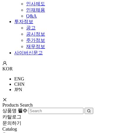
인사제도
인재채용
Q&A
투자정보
공고
공시정보
주가정보
재무정보
사이버신문고
KOR
ENG
CHN
JPN
Products Search
상품명
필수
카탈로그
문의하기
Catalog