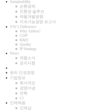
Sustainability
순환경제
친환경 솔루션
제품개발방향
지속가능경영 보고서
YW’s Difference
Why Airless?
CDP
R&D
Quality
IP Strategy
News
제품소식
공지사항
윤리·인권경영
기업정보
회사개요
경영이념
연혁
CI
인재채용
인재상