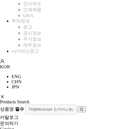
인사제도
인재채용
Q&A
투자정보
공고
공시정보
주가정보
재무정보
사이버신문고
KOR
ENG
CHN
JPN
Products Search
상품명
필수
카탈로그
문의하기