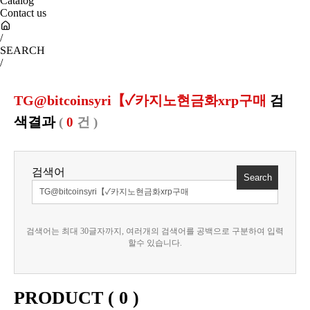
Catalog
Contact us
/
SEARCH
/
TG@bitcoinsyri【✓카지노현금화xrp구매
검
색결과
(
0
건 )
검색어
검색어는 최대 30글자까지, 여러개의 검색어를 공백으로 구분하여 입력
할수 있습니다.
PRODUCT (
0
)