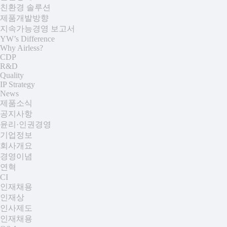
친환경 솔루션
제품개발방향
지속가능경영 보고서
YW’s Difference
Why Airless?
CDP
R&D
Quality
IP Strategy
News
제품소식
공지사항
윤리·인권경영
기업정보
회사개요
경영이념
연혁
CI
인재채용
인재상
인사제도
인재채용