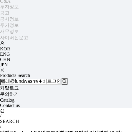
Q&A
투자정보
공고
공시정보
주가정보
재무정보
사이버신문고
KOR
ENG
CHN
JPN
Products Search
카탈로그
문의하기
Catalog
Contact us
/
SEARCH
/