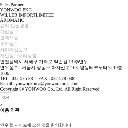
Sales Partner
YONWOO PKG
WILLER IMPORTLIMITED
AROMATIC
윤리·인권경영
기업정보
인재채용
투자정보
사이버신문고
개인정보처리방침
인천광역시 서해구 가좌로 84번길 13 ㈜연우
연우성수 : 서울시 성동구 아차산로 103, 영동테크노타워 10층
1006
TEL : 032-575-8811 FAX : 032-578-0485
E-mail : yonwookorea@yonwookorea.com
Copyright ⓒ YONWOO Co., Ltd. All Right Reserved.
×
이용 약관
연우 웹 사이트에 오신 것을 환영합니다.