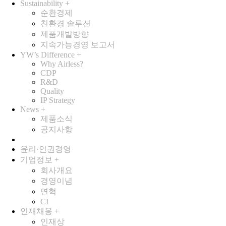
Sustainability
+
순환경제
친환경 솔루션
제품개발방향
지속가능경영 보고서
YW’s Difference
+
Why Airless?
CDP
R&D
Quality
IP Strategy
News
+
제품소식
공지사항
윤리·인권경영
기업정보
+
회사개요
경영이념
연혁
CI
인재채용
+
인재상