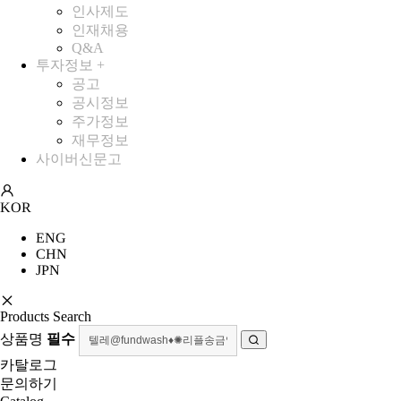
인사제도
인재채용
Q&A
투자정보
+
공고
공시정보
주가정보
재무정보
사이버신문고
KOR
ENG
CHN
JPN
Products Search
상품명
필수
카탈로그
문의하기