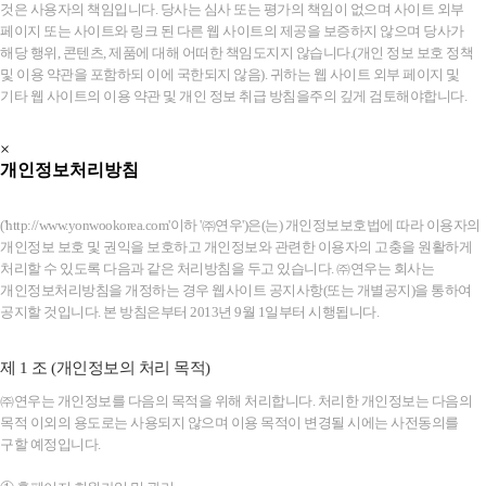
것은 사용자의 책임입니다. 당사는 심사 또는 평가의 책임이 없으며 사이트 외부
페이지 또는 사이트와 링크 된 다른 웹 사이트의 제공을 보증하지 않으며 당사가
해당 행위, 콘텐츠, 제품에 대해 어떠한 책임도지지 않습니다.(개인 정보 보호 정책
및 이용 약관을 포함하되 이에 국한되지 않음). 귀하는 웹 사이트 외부 페이지 및
기타 웹 사이트의 이용 약관 및 개인 정보 취급 방침을주의 깊게 검토해야합니다.
×
개인정보처리방침
('http://www.yonwookorea.com'이하 '㈜연우')은(는) 개인정보보호법에 따라 이용자의
개인정보 보호 및 권익을 보호하고 개인정보와 관련한 이용자의 고충을 원활하게
처리할 수 있도록 다음과 같은 처리방침을 두고 있습니다. ㈜연우는 회사는
개인정보처리방침을 개정하는 경우 웹사이트 공지사항(또는 개별공지)을 통하여
공지할 것입니다. 본 방침은부터 2013년 9월 1일부터 시행됩니다.
제 1 조 (개인정보의 처리 목적)
㈜연우는 개인정보를 다음의 목적을 위해 처리합니다. 처리한 개인정보는 다음의
목적 이외의 용도로는 사용되지 않으며 이용 목적이 변경될 시에는 사전동의를
구할 예정입니다.