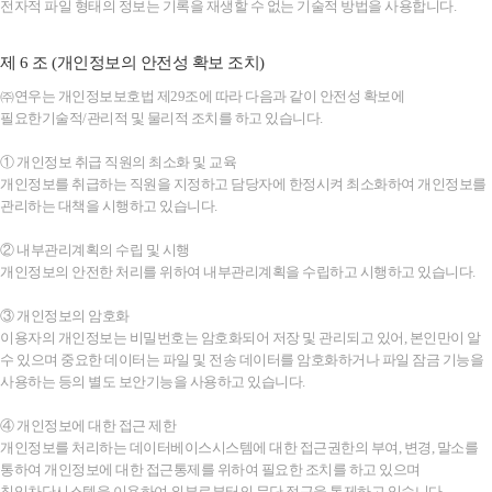
전자적 파일 형태의 정보는 기록을 재생할 수 없는 기술적 방법을 사용합니다.
제 6 조 (개인정보의 안전성 확보 조치)
㈜연우는 개인정보보호법 제29조에 따라 다음과 같이 안전성 확보에
필요한기술적/관리적 및 물리적 조치를 하고 있습니다.
① 개인정보 취급 직원의 최소화 및 교육
개인정보를 취급하는 직원을 지정하고 담당자에 한정시켜 최소화하여 개인정보를
관리하는 대책을 시행하고 있습니다.
② 내부관리계획의 수립 및 시행
개인정보의 안전한 처리를 위하여 내부관리계획을 수립하고 시행하고 있습니다.
③ 개인정보의 암호화
이용자의 개인정보는 비밀번호는 암호화되어 저장 및 관리되고 있어, 본인만이 알
수 있으며 중요한 데이터는 파일 및 전송 데이터를 암호화하거나 파일 잠금 기능을
사용하는 등의 별도 보안기능을 사용하고 있습니다.
④ 개인정보에 대한 접근 제한
개인정보를 처리하는 데이터베이스시스템에 대한 접근권한의 부여, 변경, 말소를
통하여 개인정보에 대한 접근통제를 위하여 필요한 조치를 하고 있으며
침입차단시스템을 이용하여 외부로부터의 무단 접근을 통제하고 있습니다.