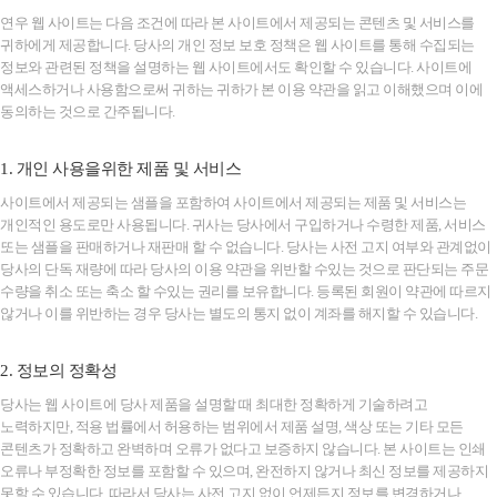
연우 웹 사이트는 다음 조건에 따라 본 사이트에서 제공되는 콘텐츠 및 서비스를
귀하에게 제공합니다. 당사의 개인 정보 보호 정책은 웹 사이트를 통해 수집되는
정보와 관련된 정책을 설명하는 웹 사이트에서도 확인할 수 있습니다. 사이트에
액세스하거나 사용함으로써 귀하는 귀하가 본 이용 약관을 읽고 이해했으며 이에
동의하는 것으로 간주됩니다.
1. 개인 사용을위한 제품 및 서비스
사이트에서 제공되는 샘플을 포함하여 사이트에서 제공되는 제품 및 서비스는
개인적인 용도로만 사용됩니다. 귀사는 당사에서 구입하거나 수령한 제품, 서비스
또는 샘플을 판매하거나 재판매 할 수 없습니다. 당사는 사전 고지 여부와 관계없이
당사의 단독 재량에 따라 당사의 이용 약관을 위반할 수있는 것으로 판단되는 주문
수량을 취소 또는 축소 할 수있는 권리를 보유합니다. 등록된 회원이 약관에 따르지
않거나 이를 위반하는 경우 당사는 별도의 통지 없이 계좌를 해지할 수 있습니다.
2. 정보의 정확성
당사는 웹 사이트에 당사 제품을 설명할 때 최대한 정확하게 기술하려고
노력하지만, 적용 법률에서 허용하는 범위에서 제품 설명, 색상 또는 기타 모든
콘텐츠가 정확하고 완벽하며 오류가 없다고 보증하지 않습니다. 본 사이트는 인쇄
오류나 부정확한 정보를 포함할 수 있으며, 완전하지 않거나 최신 정보를 제공하지
못할 수 있습니다. 따라서 당사는 사전 고지 없이 언제든지 정보를 변경하거나