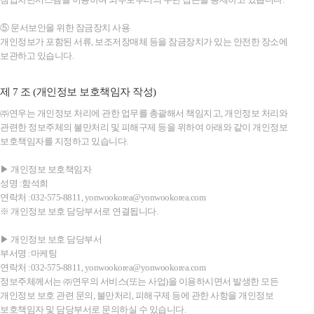
⑤ 문서보안을 위한 잠금장치 사용
개인정보가 포함된 서류, 보조저장매체 등을 잠금장치가 있는 안전한 장소에
보관하고 있습니다.
제 7 조 (개인정보 보호책임자 작성)
㈜연우는 개인정보 처리에 관한 업무를 총괄해서 책임지고, 개인정보 처리와
관련한 정보주체의 불만처리 및 피해구제 등을 위하여 아래와 같이 개인정보
보호책임자를 지정하고 있습니다.
▶ 개인정보 보호책임자
성명 :함석희
연락처 :032-575-8811, yonwookorea@yonwookorea.com
※ 개인정보 보호 담당부서로 연결됩니다.
▶ 개인정보 보호 담당부서
부서명 :마케팅
연락처 :032-575-8811, yonwookorea@yonwookorea.com
정보주체께서는 ㈜연우의 서비스(또는 사업)을 이용하시면서 발생한 모든
개인정보 보호 관련 문의, 불만처리, 피해구제 등에 관한 사항을 개인정보
보호책임자 및 담당부서로 문의하실 수 있습니다.