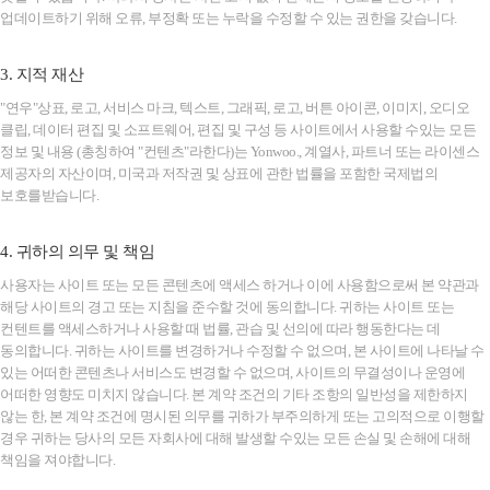
업데이트하기 위해 오류, 부정확 또는 누락을 수정할 수 있는 권한을 갖습니다.
3. 지적 재산
"연우"상표, 로고, 서비스 마크, 텍스트, 그래픽, 로고, 버튼 아이콘, 이미지, 오디오
클립, 데이터 편집 및 소프트웨어, 편집 및 구성 등 사이트에서 사용할 수있는 모든
정보 및 내용 (총칭하여 "컨텐츠"라한다)는 Yonwoo., 계열사, 파트너 또는 라이센스
제공자의 자산이며, 미국과 저작권 및 상표에 관한 법률을 포함한 국제법의
보호를받습니다.
4. 귀하의 의무 및 책임
사용자는 사이트 또는 모든 콘텐츠에 액세스 하거나 이에 사용함으로써 본 약관과
해당 사이트의 경고 또는 지침을 준수할 것에 동의합니다. 귀하는 사이트 또는
컨텐트를 액세스하거나 사용할 때 법률, 관습 및 선의에 따라 행동한다는 데
동의합니다. 귀하는 사이트를 변경하거나 수정할 수 없으며, 본 사이트에 나타날 수
있는 어떠한 콘텐츠나 서비스도 변경할 수 없으며, 사이트의 무결성이나 운영에
어떠한 영향도 미치지 않습니다. 본 계약 조건의 기타 조항의 일반성을 제한하지
않는 한, 본 계약 조건에 명시된 의무를 귀하가 부주의하게 또는 고의적으로 이행할
경우 귀하는 당사의 모든 자회사에 대해 발생할 수있는 모든 손실 및 손해에 대해
책임을 져야합니다.