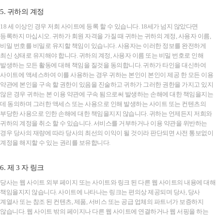
5. 귀하의 계정
18 세 이상인 경우 저희 사이트에 등록 할 수 있습니다. 18세가 넘지 않았다면
등록하지 마십시오. 귀하가 회원 자격을 가질 때 귀하는 귀하의 계정, 사용자 이름,
비밀 번호를 비밀로 유지할 책임이 있습니다. 사용자는 이러한 정보를 완전하게
최신 상태로 유지해야 합니다. 귀하의 계정, 사용자 이름 또는 비밀 번호로 인해
발생하는 모든 활동에 대해 책임을 질것을 동의합니다. 귀하가 타인을 대신하여
사이트에 액세스하여 이를 사용하는 경우 귀하는 본인이 본인이 제공 한 모든 이용
약관에 본인을 구속 할 권한이 있음을 진술하고 귀하가 그러한 권한을 가지고 있지
않은 경우 귀하는 본 이용 약관에 구속 됨으로써 발생하는 손해에 대한 책임을지는
데 동의하며 그러한 액세스 또는 사용으로 인해 발생하는 사이트 또는 컨텐츠의
부당한 사용으로 인한 손해에 대한 책임을지지 않습니다. 귀하는 언제든지 저희와
귀하의 계정을 취소 할 수 있습니다. 서비스를 거부하거나 이용 약관을 위반하는
경우 당사의 재량에 따라 당사의 최선의 이익이 될 것이라 판단되면 사전 통보없이
계정을 해지할 수 있는 권리를 보유합니다.
6. 제 3 자 링크
당사는 웹 사이트 외부 페이지 또는 사이트와 링크 된 다른 웹 사이트의 내용에 대해
책임을지지 않습니다. 사이트에 나타나는 링크는 편의상 제공되며 당사, 당사
계열사 또는 참조 된 컨텐츠, 제품, 서비스 또는 공급 업체의 파트너가 보증하지
않습니다. 웹 사이트 밖의 페이지나 다른 웹 사이트에 연결하거나 웹 서핑을 하는