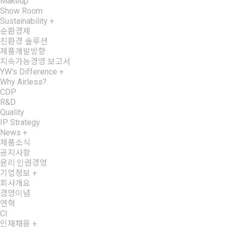
Makeup
Show Room
Sustainability
+
순환경제
친환경 솔루션
제품개발방향
지속가능경영 보고서
YW’s Difference
+
Why Airless?
CDP
R&D
Quality
IP Strategy
News
+
제품소식
공지사항
윤리·인권경영
기업정보
+
회사개요
경영이념
연혁
CI
인재채용
+