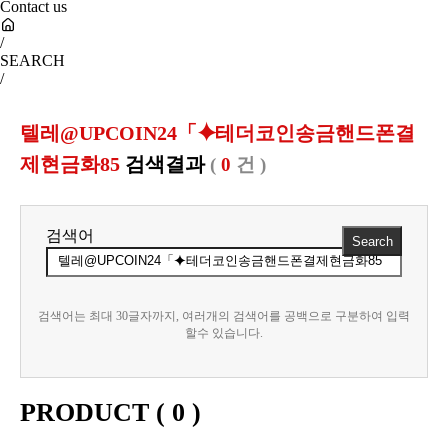
Contact us
/
SEARCH
/
텔레@UPCOIN24「⯌테더코인송금핸드폰결
제현금화85
검색결과
(
0
건 )
검색어
검색어는 최대 30글자까지, 여러개의 검색어를 공백으로 구분하여 입력
할수 있습니다.
PRODUCT (
0
)