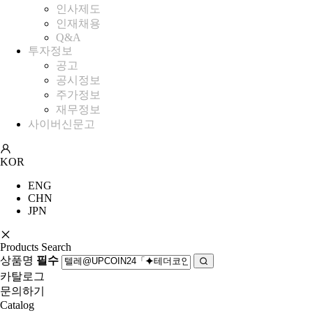
인사제도
인재채용
Q&A
투자정보
공고
공시정보
주가정보
재무정보
사이버신문고
KOR
ENG
CHN
JPN
Products Search
상품명
필수
카탈로그
문의하기
Catalog