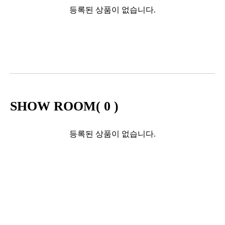
등록된 상품이 없습니다.
SHOW ROOM(
0
)
등록된 상품이 없습니다.
Sales Partner
YONWOO PKG
WILLER IMPORTLIMITED
AROMATIC
윤리·인권경영
기업정보