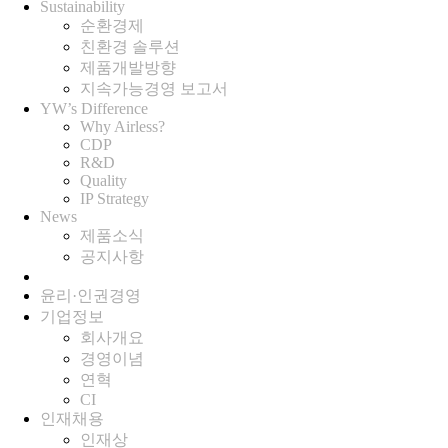
Sustainability
순환경제
친환경 솔루션
제품개발방향
지속가능경영 보고서
YW’s Difference
Why Airless?
CDP
R&D
Quality
IP Strategy
News
제품소식
공지사항
윤리·인권경영
기업정보
회사개요
경영이념
연혁
CI
인재채용
인재상