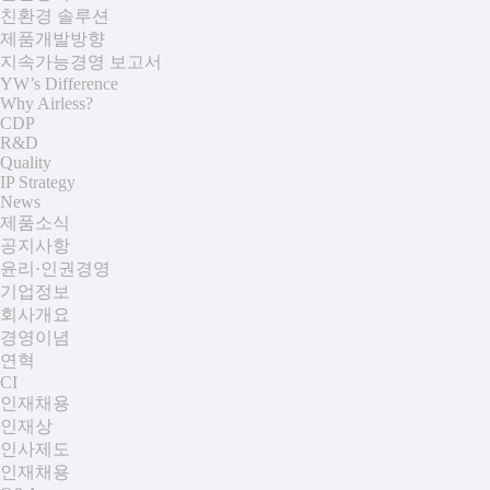
친환경 솔루션
제품개발방향
지속가능경영 보고서
YW’s Difference
Why Airless?
CDP
R&D
Quality
IP Strategy
News
제품소식
공지사항
윤리·인권경영
기업정보
회사개요
경영이념
연혁
CI
인재채용
인재상
인사제도
인재채용