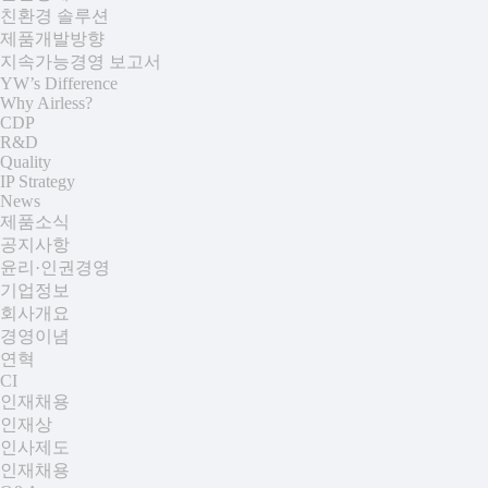
친환경 솔루션
제품개발방향
지속가능경영 보고서
YW’s Difference
Why Airless?
CDP
R&D
Quality
IP Strategy
News
제품소식
공지사항
윤리·인권경영
기업정보
회사개요
경영이념
연혁
CI
인재채용
인재상
인사제도
인재채용