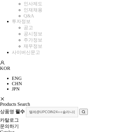
인사제도
인재채용
Q&A
투자정보
공고
공시정보
주가정보
재무정보
사이버신문고
KOR
ENG
CHN
JPN
Products Search
상품명
필수
카탈로그
문의하기