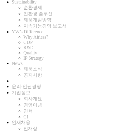
Sustainability
순환경제
친환경 솔루션
제품개발방향
지속가능경영 보고서
YW’s Difference
Why Airless?
CDP
R&D
Quality
IP Strategy
News
제품소식
공지사항
윤리·인권경영
기업정보
회사개요
경영이념
연혁
CI
인재채용
인재상