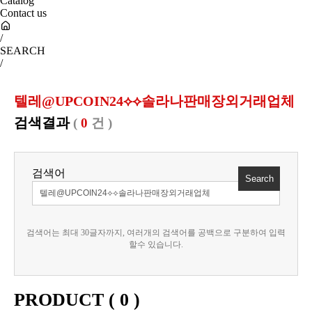
Catalog
Contact us
/
SEARCH
/
텔레@UPCOIN24⟡⟡솔라나판매장외거래업체
검색결과
(
0
건 )
검색어
검색어는 최대 30글자까지, 여러개의 검색어를 공백으로 구분하여 입력
할수 있습니다.
PRODUCT (
0
)