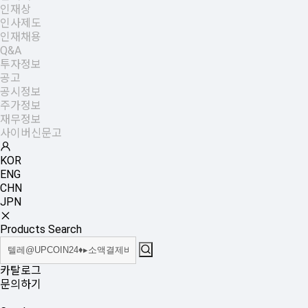
인재상
인사제도
인재채용
Q&A
투자정보
공고
공시정보
주가정보
재무정보
사이버신문고
KOR
ENG
CHN
JPN
Products Search
카탈로그
문의하기