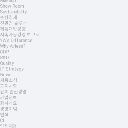
Makeup
Show Room
Sustainability
순환경제
친환경 솔루션
제품개발방향
지속가능경영 보고서
YW’s Difference
Why Airless?
CDP
R&D
Quality
IP Strategy
News
제품소식
공지사항
윤리·인권경영
기업정보
회사개요
경영이념
연혁
CI
인재채용