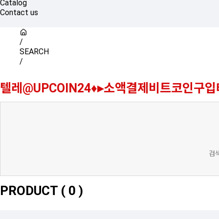
Catalog
Contact us
/
SEARCH
/
텔레@UPCOIN24♦▸소액결제비트코인구
검색
PRODUCT (
0
)