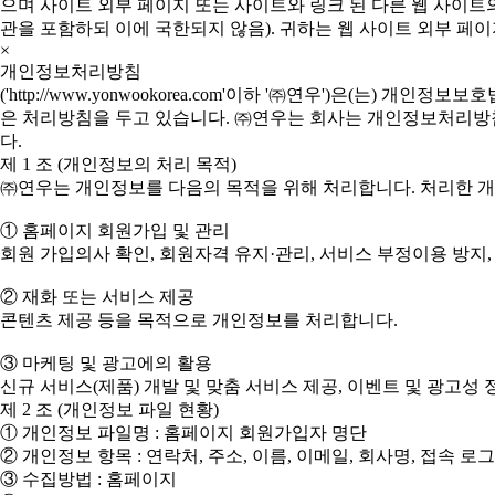
으며 사이트 외부 페이지 또는 사이트와 링크 된 다른 웹 사이트의
관을 포함하되 이에 국한되지 않음). 귀하는 웹 사이트 외부 페이
×
개인정보처리방침
('http://www.yonwookorea.com'이하 '㈜연우')은
은 처리방침을 두고 있습니다. ㈜연우는 회사는 개인정보처리방침을
다.
제 1 조 (개인정보의 처리 목적)
㈜연우는 개인정보를 다음의 목적을 위해 처리합니다. 처리한 
① 홈페이지 회원가입 및 관리
회원 가입의사 확인, 회원자격 유지·관리, 서비스 부정이용 방지,
② 재화 또는 서비스 제공
콘텐츠 제공 등을 목적으로 개인정보를 처리합니다.
③ 마케팅 및 광고에의 활용
신규 서비스(제품) 개발 및 맞춤 서비스 제공, 이벤트 및 광고
제 2 조 (개인정보 파일 현황)
① 개인정보 파일명 : 홈페이지 회원가입자 명단
② 개인정보 항목 : 연락처, 주소, 이름, 이메일, 회사명, 접속 로
③ 수집방법 : 홈페이지