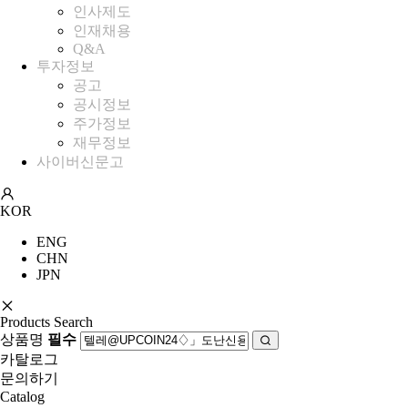
인사제도
인재채용
Q&A
투자정보
공고
공시정보
주가정보
재무정보
사이버신문고
KOR
ENG
CHN
JPN
Products Search
상품명
필수
카탈로그
문의하기
Catalog