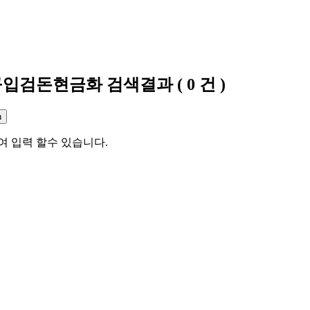
구입검돈현금화
검색결과
(
0
건 )
여 입력 할수 있습니다.