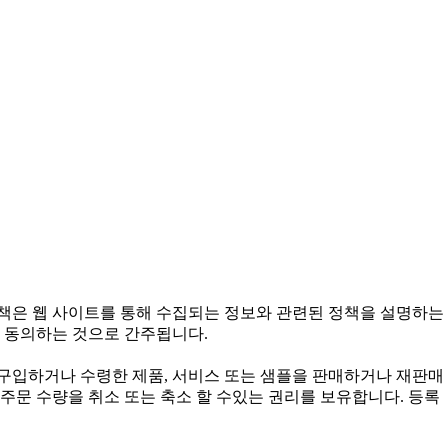
정책은 웹 사이트를 통해 수집되는 정보와 관련된 정책을 설명하는
 동의하는 것으로 간주됩니다.
구입하거나 수령한 제품, 서비스 또는 샘플을 판매하거나 재판매
주문 수량을 취소 또는 축소 할 수있는 권리를 보유합니다. 등록