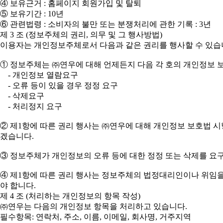
④ 보유근거 : 홈페이지 회원가입 및 탈퇴
⑤ 보유기간 : 10년
⑥ 관련법령 : 소비자의 불만 또는 분쟁처리에 관한 기록 : 3년
제 3 조 (정보주체의 권리, 의무 및 그 행사방법)
이용자는 개인정보주체로서 다음과 같은 권리를 행사할 수 있습
① 정보주체는 ㈜연우에 대해 언제든지 다음 각 호의 개인정보 보
- 개인정보 열람요구
- 오류 등이 있을 경우 정정 요구
- 삭제요구
- 처리정지 요구
② 제1항에 따른 권리 행사는 ㈜연우에 대해 개인정보 보호법 시행
겠습니다.
③ 정보주체가 개인정보의 오류 등에 대한 정정 또는 삭제를 요
④ 제1항에 따른 권리 행사는 정보주체의 법정대리인이나 위임을 
야 합니다.
제 4 조 (처리하는 개인정보의 항목 작성)
㈜연우는 다음의 개인정보 항목을 처리하고 있습니다.
필수항목: 연락처, 주소, 이름, 이메일, 회사명, 거주지역