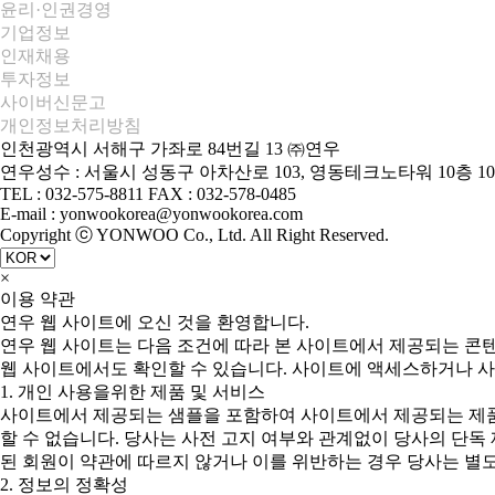
윤리·인권경영
기업정보
인재채용
투자정보
사이버신문고
개인정보처리방침
인천광역시 서해구 가좌로 84번길 13 ㈜연우
연우성수 : 서울시 성동구 아차산로 103, 영동테크노타워 10층 10
TEL : 032-575-8811 FAX : 032-578-0485
E-mail : yonwookorea@yonwookorea.com
Copyright ⓒ YONWOO Co., Ltd. All Right Reserved.
×
이용 약관
연우 웹 사이트에 오신 것을 환영합니다.
연우 웹 사이트는 다음 조건에 따라 본 사이트에서 제공되는 콘
웹 사이트에서도 확인할 수 있습니다. 사이트에 액세스하거나 사
1. 개인 사용을위한 제품 및 서비스
사이트에서 제공되는 샘플을 포함하여 사이트에서 제공되는 제품
할 수 없습니다. 당사는 사전 고지 여부와 관계없이 당사의 단독
된 회원이 약관에 따르지 않거나 이를 위반하는 경우 당사는 별도
2. 정보의 정확성