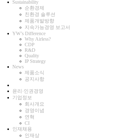
Sustainability
순환경제
친환경 솔루션
제품개발방향
지속가능경영 보고서
YW’s Difference
Why Airless?
CDP
R&D
Quality
IP Strategy
News
제품소식
공지사항
윤리·인권경영
기업정보
회사개요
경영이념
연혁
CI
인재채용
인재상