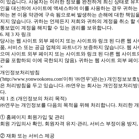
이 있습니다. 사용자는 이러한 정보를 완전하게 최신 상태로 유지
인을 대신하여 사이트에 액세스하여 이를 사용하는 경우 귀하는 본
하는 본 이용 약관에 구속 됨으로써 발생하는 손해에 대한 책임
지지 않습니다. 귀하는 언제든지 저희와 귀하의 계정을 취소 할 
통보없이 계정을 해지할 수 있는 권리를 보유합니다.
6. 제 3 자 링크
당사는 웹 사이트 외부 페이지 또는 사이트와 링크 된 다른 웹 
품, 서비스 또는 공급 업체의 파트너가 보증하지 않습니다. 웹 
으며 사이트 외부 페이지 또는 사이트와 링크 된 다른 웹 사이트의
관을 포함하되 이에 국한되지 않음). 귀하는 웹 사이트 외부 페이
×
개인정보처리방침
('http://www.yonwookorea.com'이하 '㈜연우')은
은 처리방침을 두고 있습니다. ㈜연우는 회사는 개인정보처리방침을
다.
제 1 조 (개인정보의 처리 목적)
㈜연우는 개인정보를 다음의 목적을 위해 처리합니다. 처리한 
① 홈페이지 회원가입 및 관리
회원 가입의사 확인, 회원자격 유지·관리, 서비스 부정이용 방지,
② 재화 또는 서비스 제공