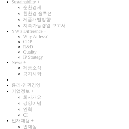
Sustainability
+
순환경제
친환경 솔루션
제품개발방향
지속가능경영 보고서
YW’s Difference
+
Why Airless?
CDP
R&D
Quality
IP Strategy
News
+
제품소식
공지사항
윤리·인권경영
기업정보
+
회사개요
경영이념
연혁
CI
인재채용
+
인재상