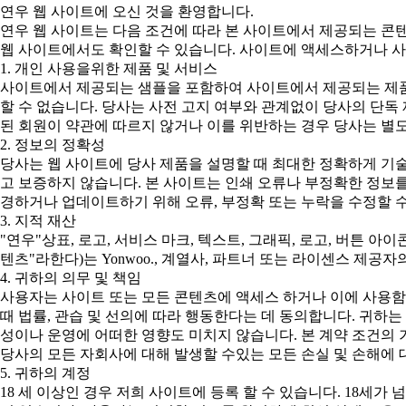
연우 웹 사이트에 오신 것을 환영합니다.
연우 웹 사이트는 다음 조건에 따라 본 사이트에서 제공되는 콘
웹 사이트에서도 확인할 수 있습니다. 사이트에 액세스하거나 사
1. 개인 사용을위한 제품 및 서비스
사이트에서 제공되는 샘플을 포함하여 사이트에서 제공되는 제품
할 수 없습니다. 당사는 사전 고지 여부와 관계없이 당사의 단독
된 회원이 약관에 따르지 않거나 이를 위반하는 경우 당사는 별도
2. 정보의 정확성
당사는 웹 사이트에 당사 제품을 설명할 때 최대한 정확하게 기
고 보증하지 않습니다. 본 사이트는 인쇄 오류나 부정확한 정보를
경하거나 업데이트하기 위해 오류, 부정확 또는 누락을 수정할 수
3. 지적 재산
"연우"상표, 로고, 서비스 마크, 텍스트, 그래픽, 로고, 버튼 아
텐츠"라한다)는 Yonwoo., 계열사, 파트너 또는 라이센스 제
4. 귀하의 의무 및 책임
사용자는 사이트 또는 모든 콘텐츠에 액세스 하거나 이에 사용함
때 법률, 관습 및 선의에 따라 행동한다는 데 동의합니다. 귀하
성이나 운영에 어떠한 영향도 미치지 않습니다. 본 계약 조건의 
당사의 모든 자회사에 대해 발생할 수있는 모든 손실 및 손해에 
5. 귀하의 계정
18 세 이상인 경우 저희 사이트에 등록 할 수 있습니다. 18세