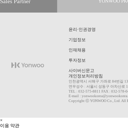
Sales Partner
YONWOO PK
WILLER IMP
윤리·인권경영
기업정보
AROMATIC
인재채용
투자정보
사이버신문고
개인정보처리방침
인천광역시 서해구 가좌로 84번길 1
연우성수 : 서울시 성동구 아차산로 10
TEL : 032-575-8811 FAX : 032-578-
E-mail : yonwookorea@yonwookorea
Copyright ⓒ YONWOO Co., Ltd. All R
×
이용 약관