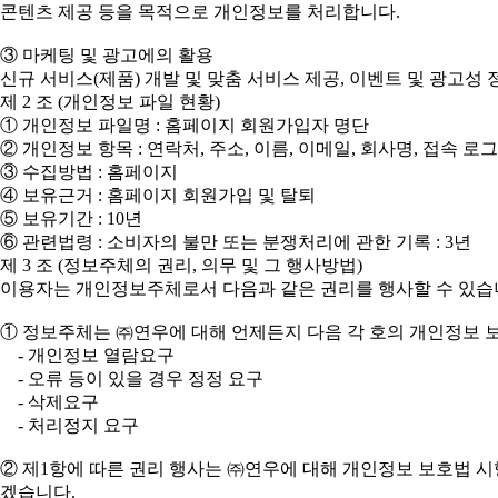
콘텐츠 제공 등을 목적으로 개인정보를 처리합니다.
③ 마케팅 및 광고에의 활용
신규 서비스(제품) 개발 및 맞춤 서비스 제공, 이벤트 및 광고
제 2 조 (개인정보 파일 현황)
① 개인정보 파일명 : 홈페이지 회원가입자 명단
② 개인정보 항목 : 연락처, 주소, 이름, 이메일, 회사명, 접속 로
③ 수집방법 : 홈페이지
④ 보유근거 : 홈페이지 회원가입 및 탈퇴
⑤ 보유기간 : 10년
⑥ 관련법령 : 소비자의 불만 또는 분쟁처리에 관한 기록 : 3년
제 3 조 (정보주체의 권리, 의무 및 그 행사방법)
이용자는 개인정보주체로서 다음과 같은 권리를 행사할 수 있습
① 정보주체는 ㈜연우에 대해 언제든지 다음 각 호의 개인정보 보
- 개인정보 열람요구
- 오류 등이 있을 경우 정정 요구
- 삭제요구
- 처리정지 요구
② 제1항에 따른 권리 행사는 ㈜연우에 대해 개인정보 보호법 시행
겠습니다.