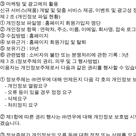
③ 마케팅 및 광고에의 활용
신규 서비스(제품) 개발 및 맞춤 서비스 제공, 이벤트 및 광고
제 2 조 (개인정보 파일 현황)
① 개인정보 파일명 : 홈페이지 회원가입자 명단
② 개인정보 항목 : 연락처, 주소, 이름, 이메일, 회사명, 접속 로
③ 수집방법 : 홈페이지
④ 보유근거 : 홈페이지 회원가입 및 탈퇴
⑤ 보유기간 : 10년
⑥ 관련법령 : 소비자의 불만 또는 분쟁처리에 관한 기록 : 3년
제 3 조 (정보주체의 권리, 의무 및 그 행사방법)
이용자는 개인정보주체로서 다음과 같은 권리를 행사할 수 있습
① 정보주체는 ㈜연우에 대해 언제든지 다음 각 호의 개인정보 보
- 개인정보 열람요구
- 오류 등이 있을 경우 정정 요구
- 삭제요구
- 처리정지 요구
② 제1항에 따른 권리 행사는 ㈜연우에 대해 개인정보 보호법 시행
겠습니다.
③ 정보주체가 개인정보의 오류 등에 대한 정정 또는 삭제를 요