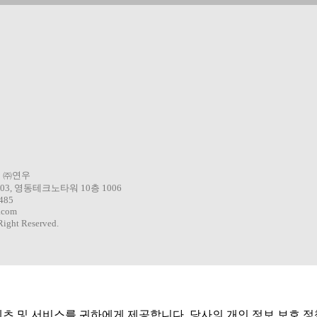
ORTLIMITED
3 ㈜연우
3, 영동테크노타워 10층 1006
0485
.com
ight Reserved.
텐츠 및 서비스를 귀하에게 제공합니다. 당사의 개인 정보 보호 