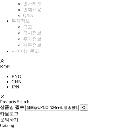
인사제도
인재채용
Q&A
투자정보
공고
공시정보
주가정보
재무정보
사이버신문고
KOR
ENG
CHN
JPN
Products Search
상품명
필수
카탈로그
문의하기
Catalog