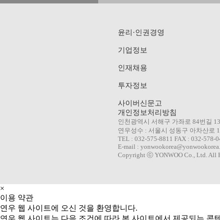
WILLER IMP
윤리·인권경영
기업정보
AROMATIC
인재채용
투자정보
사이버신문고
개인정보처리방침
인천광역시 서해구 가좌로 84번길 1
연우성수 : 서울시 성동구 아차산로 10
TEL : 032-575-8811 FAX : 032-578-
E-mail : yonwookorea@yonwookorea
Copyright ⓒ YONWOO Co., Ltd. All R
×
이용 약관
연우 웹 사이트에 오신 것을 환영합니다.
연우 웹 사이트는 다음 조건에 따라 본 사이트에서 제공되는 콘