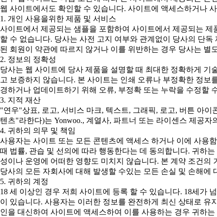
웹 사이트에서도 확인할 수 있습니다. 사이트에 액세스하거나 사
1. 개인 사용을위한 제품 및 서비스
사이트에서 제공되는 샘플을 포함하여 사이트에서 제공되는 제품
할 수 없습니다. 당사는 사전 고지 여부와 관계없이 당사의 단독
된 회원이 약관에 따르지 않거나 이를 위반하는 경우 당사는 별도
2. 정보의 정확성
당사는 웹 사이트에 당사 제품을 설명할 때 최대한 정확하게 기
고 보증하지 않습니다. 본 사이트는 인쇄 오류나 부정확한 정보를
경하거나 업데이트하기 위해 오류, 부정확 또는 누락을 수정할 수
3. 지적 재산
"연우"상표, 로고, 서비스 마크, 텍스트, 그래픽, 로고, 버튼 아
텐츠"라한다)는 Yonwoo., 계열사, 파트너 또는 라이센스 제
4. 귀하의 의무 및 책임
사용자는 사이트 또는 모든 콘텐츠에 액세스 하거나 이에 사용함
때 법률, 관습 및 선의에 따라 행동한다는 데 동의합니다. 귀하
성이나 운영에 어떠한 영향도 미치지 않습니다. 본 계약 조건의 
당사의 모든 자회사에 대해 발생할 수있는 모든 손실 및 손해에 
5. 귀하의 계정
18 세 이상인 경우 저희 사이트에 등록 할 수 있습니다. 18세
이 있습니다. 사용자는 이러한 정보를 완전하게 최신 상태로 유지
인을 대신하여 사이트에 액세스하여 이를 사용하는 경우 귀하는 본