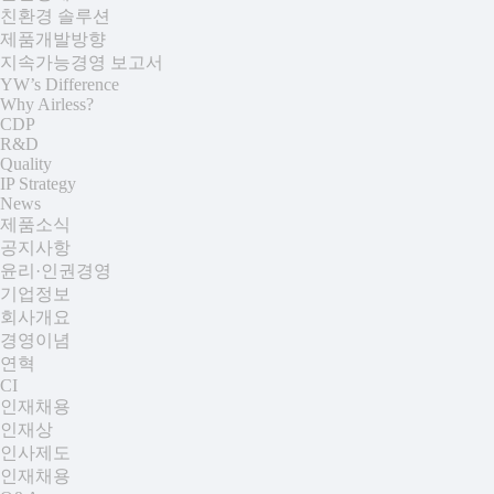
친환경 솔루션
제품개발방향
지속가능경영 보고서
YW’s Difference
Why Airless?
CDP
R&D
Quality
IP Strategy
News
제품소식
공지사항
윤리·인권경영
기업정보
회사개요
경영이념
연혁
CI
인재채용
인재상
인사제도
인재채용