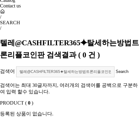
Catalog
Contact us
/
SEARCH
/
텔레@CASHFILTER365⯌탈세하는방법트
론리플코인판
검색결과
(
0
건 )
검색어
검색어는 최대 30글자까지, 여러개의 검색어를 공백으로 구분하
여 입력 할수 있습니다.
PRODUCT (
0
)
등록된 상품이 없습니다.
SHOW ROOM(
0
)
등록된 상품이 없습니다.