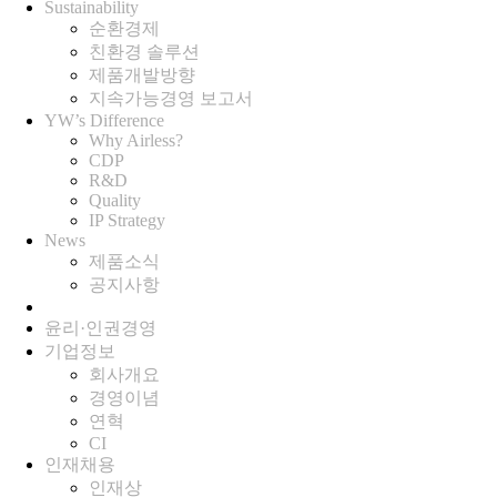
Sustainability
+
순환경제
친환경 솔루션
제품개발방향
지속가능경영 보고서
YW’s Difference
+
Why Airless?
CDP
R&D
Quality
IP Strategy
News
+
제품소식
공지사항
윤리·인권경영
기업정보
+
회사개요
경영이념
연혁
CI
인재채용
+
인재상