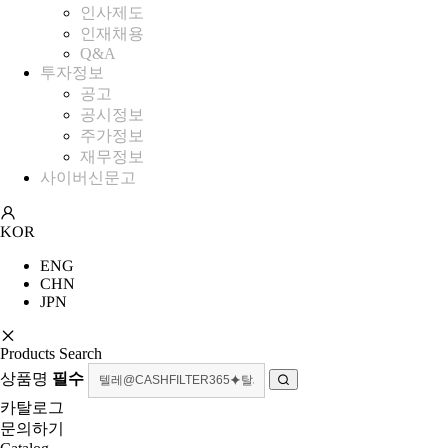
인사제도
인재채용
Q&A
투자정보
+
공고
공시정보
주가정보
재무정보
사이버신문고
KOR
ENG
CHN
JPN
Products Search
상품명
필수
카탈로그
문의하기