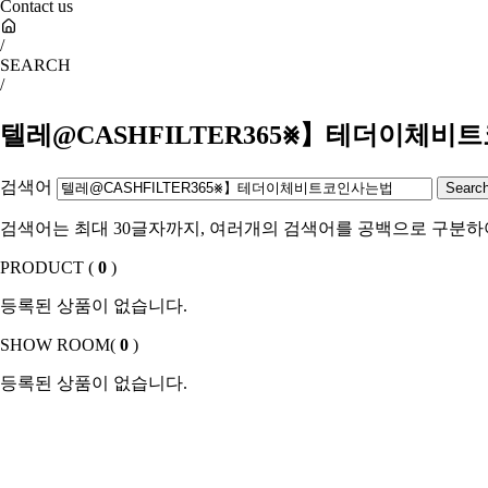
Contact us
/
SEARCH
/
텔레@CASHFILTER365⨳】테더이체비
검색어
검색어는 최대 30글자까지, 여러개의 검색어를 공백으로 구분하
PRODUCT (
0
)
등록된 상품이 없습니다.
SHOW ROOM(
0
)
등록된 상품이 없습니다.
Sales Partner
YONWOO PKG
WILLER IMPORTLIMITED
AROMATIC