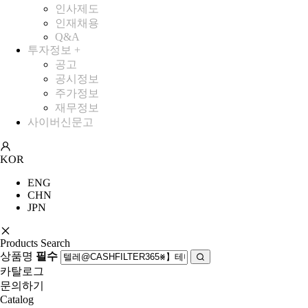
인사제도
인재채용
Q&A
투자정보
+
공고
공시정보
주가정보
재무정보
사이버신문고
KOR
ENG
CHN
JPN
Products Search
상품명
필수
카탈로그
문의하기
Catalog