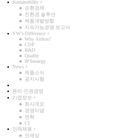
Sustainability
+
순환경제
친환경 솔루션
제품개발방향
지속가능경영 보고서
YW’s Difference
+
Why Airless?
CDP
R&D
Quality
IP Strategy
News
+
제품소식
공지사항
윤리·인권경영
기업정보
+
회사개요
경영이념
연혁
CI
인재채용
+
인재상