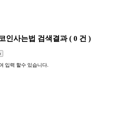
트코인사는법
검색결과
(
0
건 )
여 입력 할수 있습니다.