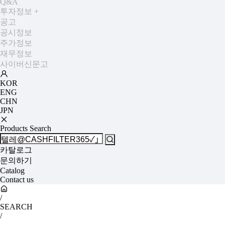
Q&A
투자정보
+
공고
공시정보
주가정보
재무정보
사이버신문고
KOR
ENG
CHN
JPN
Products Search
카탈로그
문의하기
Catalog
Contact us
/
SEARCH
/