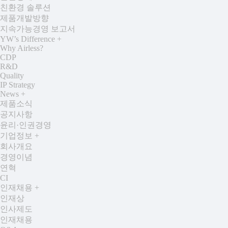
친환경 솔루션
제품개발방향
지속가능경영 보고서
YW’s Difference
+
Why Airless?
CDP
R&D
Quality
IP Strategy
News
+
제품소식
공지사항
윤리·인권경영
기업정보
+
회사개요
경영이념
연혁
CI
인재채용
+
인재상
인사제도
인재채용