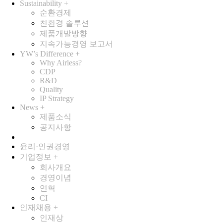
Sustainability
+
순환경제
친환경 솔루션
제품개발방향
지속가능경영 보고서
YW’s Difference
+
Why Airless?
CDP
R&D
Quality
IP Strategy
News
+
제품소식
공지사항
윤리·인권경영
기업정보
+
회사개요
경영이념
연혁
CI
인재채용
+
인재상