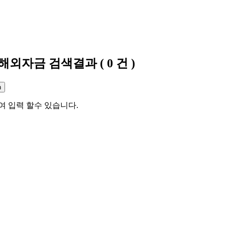
화해외자금
검색결과
(
0
건 )
여 입력 할수 있습니다.