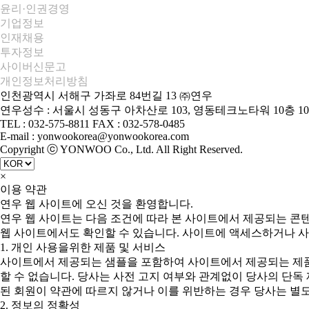
윤리·인권경영
기업정보
인재채용
투자정보
사이버신문고
개인정보처리방침
인천광역시 서해구 가좌로 84번길 13 ㈜연우
연우성수 : 서울시 성동구 아차산로 103, 영동테크노타워 10층 10
TEL : 032-575-8811 FAX : 032-578-0485
E-mail : yonwookorea@yonwookorea.com
Copyright ⓒ YONWOO Co., Ltd. All Right Reserved.
×
이용 약관
연우 웹 사이트에 오신 것을 환영합니다.
연우 웹 사이트는 다음 조건에 따라 본 사이트에서 제공되는 콘
웹 사이트에서도 확인할 수 있습니다. 사이트에 액세스하거나 사
1. 개인 사용을위한 제품 및 서비스
사이트에서 제공되는 샘플을 포함하여 사이트에서 제공되는 제품
할 수 없습니다. 당사는 사전 고지 여부와 관계없이 당사의 단독
된 회원이 약관에 따르지 않거나 이를 위반하는 경우 당사는 별도
2. 정보의 정확성