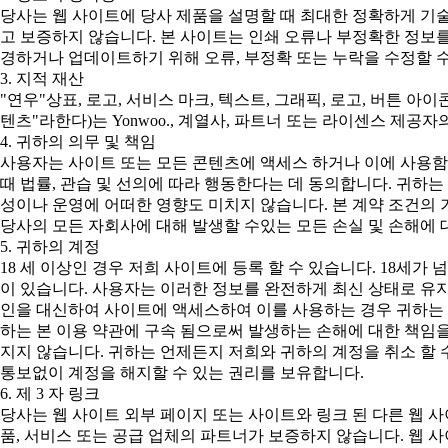
당사는 웹 사이트에 당사 제품을 설명할 때 최대한 정확하게 기
고 보증하지 않습니다. 본 사이트는 인쇄 오류나 부정확한 정보를
경하거나 업데이트하기 위해 오류, 부정확 또는 누락을 수정할 수
3. 지적 재산
"연우"상표, 로고, 서비스 마크, 텍스트, 그래픽, 로고, 버튼 아
텐츠"라한다)는 Yonwoo., 계열사, 파트너 또는 라이센스 제
4. 귀하의 의무 및 책임
사용자는 사이트 또는 모든 콘텐츠에 액세스 하거나 이에 사용함
때 법률, 관습 및 선의에 따라 행동한다는 데 동의합니다. 귀하
성이나 운영에 어떠한 영향도 미치지 않습니다. 본 계약 조건의 
당사의 모든 자회사에 대해 발생할 수있는 모든 손실 및 손해에 
5. 귀하의 계정
18 세 이상인 경우 저희 사이트에 등록 할 수 있습니다. 18세
이 있습니다. 사용자는 이러한 정보를 완전하게 최신 상태로 유지
인을 대신하여 사이트에 액세스하여 이를 사용하는 경우 귀하는 본
하는 본 이용 약관에 구속 됨으로써 발생하는 손해에 대한 책임
지지 않습니다. 귀하는 언제든지 저희와 귀하의 계정을 취소 할 
통보없이 계정을 해지할 수 있는 권리를 보유합니다.
6. 제 3 자 링크
당사는 웹 사이트 외부 페이지 또는 사이트와 링크 된 다른 웹 
품, 서비스 또는 공급 업체의 파트너가 보증하지 않습니다. 웹 