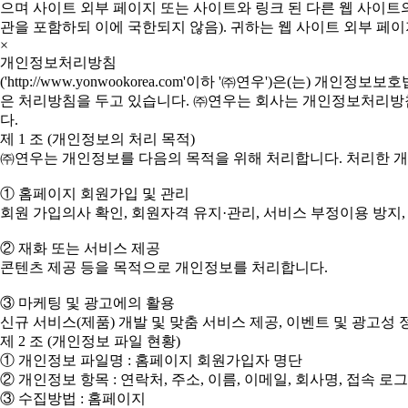
으며 사이트 외부 페이지 또는 사이트와 링크 된 다른 웹 사이트의
관을 포함하되 이에 국한되지 않음). 귀하는 웹 사이트 외부 페이
×
개인정보처리방침
('http://www.yonwookorea.com'이하 '㈜연우')은
은 처리방침을 두고 있습니다. ㈜연우는 회사는 개인정보처리방침을
다.
제 1 조 (개인정보의 처리 목적)
㈜연우는 개인정보를 다음의 목적을 위해 처리합니다. 처리한 
① 홈페이지 회원가입 및 관리
회원 가입의사 확인, 회원자격 유지·관리, 서비스 부정이용 방지,
② 재화 또는 서비스 제공
콘텐츠 제공 등을 목적으로 개인정보를 처리합니다.
③ 마케팅 및 광고에의 활용
신규 서비스(제품) 개발 및 맞춤 서비스 제공, 이벤트 및 광고
제 2 조 (개인정보 파일 현황)
① 개인정보 파일명 : 홈페이지 회원가입자 명단
② 개인정보 항목 : 연락처, 주소, 이름, 이메일, 회사명, 접속 로
③ 수집방법 : 홈페이지