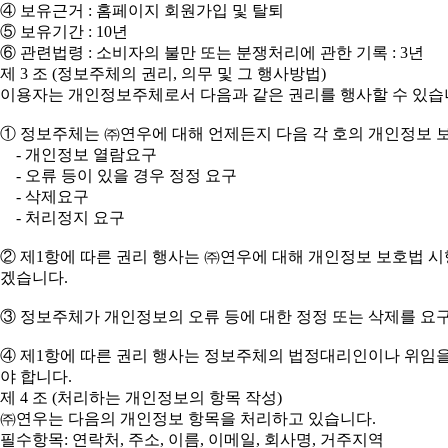
④ 보유근거 : 홈페이지 회원가입 및 탈퇴
⑤ 보유기간 : 10년
⑥ 관련법령 : 소비자의 불만 또는 분쟁처리에 관한 기록 : 3년
제 3 조 (정보주체의 권리, 의무 및 그 행사방법)
이용자는 개인정보주체로서 다음과 같은 권리를 행사할 수 있습
① 정보주체는 ㈜연우에 대해 언제든지 다음 각 호의 개인정보 보
- 개인정보 열람요구
- 오류 등이 있을 경우 정정 요구
- 삭제요구
- 처리정지 요구
② 제1항에 따른 권리 행사는 ㈜연우에 대해 개인정보 보호법 시행
겠습니다.
③ 정보주체가 개인정보의 오류 등에 대한 정정 또는 삭제를 요
④ 제1항에 따른 권리 행사는 정보주체의 법정대리인이나 위임을 
야 합니다.
제 4 조 (처리하는 개인정보의 항목 작성)
㈜연우는 다음의 개인정보 항목을 처리하고 있습니다.
필수항목: 연락처, 주소, 이름, 이메일, 회사명, 거주지역