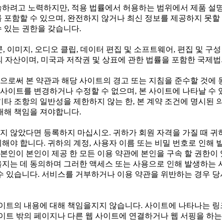
술하려고 노력하지만, 적용 법률에서 허용하는 범위에서 제품 설명
 포함할 수 있으며, 완전하지 않거나 최신 정보를 제공하지 못할 
 있는 권한을 갖습니다.
이콘, 이미지, 오디오 클립, 데이터 편집 및 소프트웨어, 편집 및 
공자의 자산이며, 미국과 저작권 및 상표에 관한 법률을 포함한 국제
으로써 본 약관과 해당 사이트의 경고 또는 지침을 준수할 것에
는 사이트를 변경하거나 수정할 수 없으며, 본 사이트에 나타날 수
기타 조항의 일반성을 제한하지 않는 한, 본 계약 조건에 명시된
대해 책임을 져야합니다.
가 넘지 않았다면 등록하지 마십시오. 귀하가 회원 자격을 가질 때 
해야 합니다. 귀하의 계정, 사용자 이름 또는 비밀 번호로 인해 
인이 본인이 제공 한 모든 이용 약관에 본인을 구속 할 권한이 
을지는 데 동의하며 그러한 액세스 또는 사용으로 인해 발생하는 
수 있습니다. 서비스를 거부하거나 이용 약관을 위반하는 경우 당
사이트의 내용에 대해 책임을지지 않습니다. 사이트에 나타나는 링크
사이트 밖의 페이지나 다른 웹 사이트에 연결하거나 웹 서핑을 하는