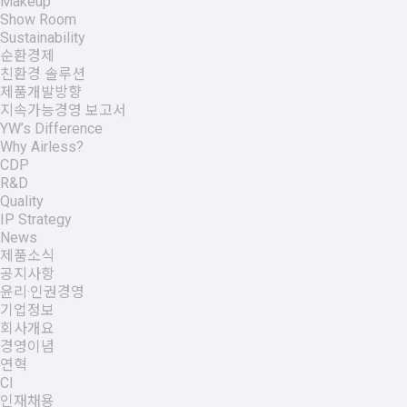
Makeup
Show Room
Sustainability
순환경제
친환경 솔루션
제품개발방향
지속가능경영 보고서
YW’s Difference
Why Airless?
CDP
R&D
Quality
IP Strategy
News
제품소식
공지사항
윤리·인권경영
기업정보
회사개요
경영이념
연혁
CI
인재채용